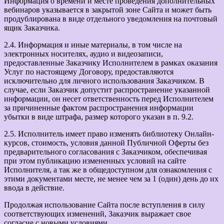
Информация о времени и месте проведения дополнительных
вебинаров указывается в закрытой зоне Сайта и может быть
продублирована в виде отдельного уведомления на почтовый
ящик Заказчика.
2.4. Информация и иные материалы, в том числе на
электронных носителях, аудио и видеозаписи,
предоставленные Заказчику Исполнителем в рамках оказания
Услуг по настоящему Договору, предоставляются
исключительно для личного использования Заказчиком. В
случае, если Заказчик допустит распространение указанной
информации, он несет ответственность перед Исполнителем
за причиненные фактом распространения информации
убытки в виде штрафа, размер которого указан в п. 9.2.
2.5. Исполнитель имеет право изменять библиотеку Онлайн-
курсов, стоимость, условия данной Публичной Оферты без
предварительного согласования с Заказчиком, обеспечивая
при этом публикацию измененных условий на сайте
Исполнителя, а так же в общедоступном для ознакомления с
этими документами месте, не менее чем за 1 (один) день до их
ввода в действие.
Продолжая использование Сайта после вступления в силу
соответствующих изменений, Заказчик выражает свое
согласие с новыми условиями.