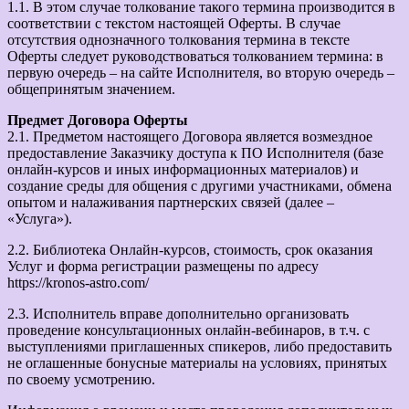
1.1. В этом случае толкование такого термина производится в
соответствии с текстом настоящей Оферты. В случае
отсутствия однозначного толкования термина в тексте
Оферты следует руководствоваться толкованием термина: в
первую очередь – на сайте Исполнителя, во вторую очередь –
общепринятым значением.
Предмет Договора Оферты
2.1. Предметом настоящего Договора является возмездное
предоставление Заказчику доступа к ПО Исполнителя (базе
онлайн-курсов и иных информационных материалов) и
создание среды для общения с другими участниками, обмена
опытом и налаживания партнерских связей (далее –
«Услуга»).
2.2. Библиотека Онлайн-курсов, стоимость, срок оказания
Услуг и форма регистрации размещены по адресу
https://kronos-astro.com/
2.3. Исполнитель вправе дополнительно организовать
проведение консультационных онлайн-вебинаров, в т.ч. с
выступлениями приглашенных спикеров, либо предоставить
не оглашенные бонусные материалы на условиях, принятых
по своему усмотрению.