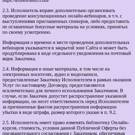
https://kronos-astro.com/
2.3. Исполнитель вправе дополнительно организовать
проведение консультационных онлайн-вебинаров, в т.ч. с
выступлениями приглашенных спикеров, либо предоставить
не оглашенные бонусные материалы на условиях, принятых
по своему усмотрению.
Информация о времени и месте проведения дополнительных
вебинаров указывается в закрытой зоне Сайта и может быть
продублирована в виде отдельного уведомления на почтовый
ящик Заказчика.
2.4. Информация и иные материалы, в том числе на
электронных носителях, аудио и видеозаписи,
предоставленные Заказчику Исполнителем в рамках оказания
Услуг по настоящему Договору, предоставляются
исключительно для личного использования Заказчиком. В
случае, если Заказчик допустит распространение указанной
информации, он несет ответственность перед Исполнителем
за причиненные фактом распространения информации
убытки в виде штрафа, размер которого указан в п. 9.2.
2.5. Исполнитель имеет право изменять библиотеку Онлайн-
курсов, стоимость, условия данной Публичной Оферты без
предварительного согласования с Заказчиком, обеспечивая