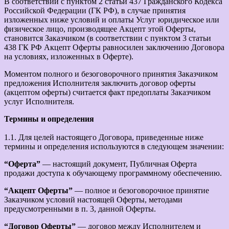
В соответствии с пунктом 2 статьи 437 Гражданского Кодекса
Российской Федерации (ГК РФ), в случае принятия
изложенных ниже условий и оплаты Услуг юридическое или
физическое лицо, производящее Акцепт этой Оферты,
становится Заказчиком (в соответствии с пунктом 3 статьи
438 ГК РФ Акцепт Оферты равносилен заключению Договора
на условиях, изложенных в Оферте).
Моментом полного и безоговорочного принятия Заказчиком
предложения Исполнителя заключить договор оферты
(акцептом оферты) считается факт предоплаты Заказчиком
услуг Исполнителя.
Термины и определения
1.1. Для целей настоящего Договора, приведенные ниже
термины и определения используются в следующем значении:
“Оферта”
— настоящий документ, Публичная Оферта
продажи доступа к обучающему программному обеспечению.
“Акцепт Оферты”
— полное и безоговорочное принятие
Заказчиком условий настоящей Оферты, методами
предусмотренными в п. 3, данной Оферты.
“Договор Оферты”
— договор между Исполнителем и