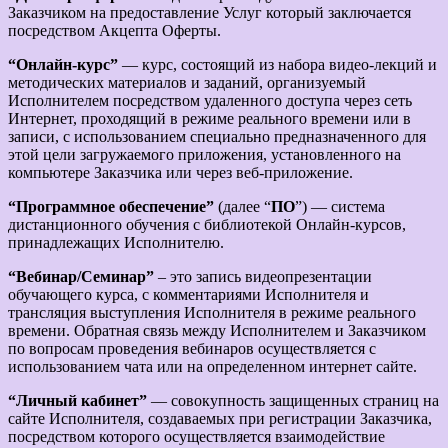
Заказчиком на предоставление Услуг который заключается
посредством Акцепта Оферты.
“Онлайн-курс”
— курс, состоящий из набора видео-лекций и
методических материалов и заданий, организуемый
Исполнителем посредством удаленного доступа через сеть
Интернет, проходящий в режиме реального времени или в
записи, с использованием специально предназначенного для
этой цели загружаемого приложения, установленного на
компьютере Заказчика или через веб-приложение.
“Программное обеспечение”
(далее “
ПО
”) — система
дистанционного обучения с библиотекой Онлайн-курсов,
принадлежащих Исполнителю.
“Вебинар/Семинар”
– это запись видеопрезентации
обучающего курса, с комментариями Исполнителя и
трансляция выступления Исполнителя в режиме реального
времени. Обратная связь между Исполнителем и Заказчиком
по вопросам проведения вебинаров осуществляется с
использованием чата или на определенном интернет сайте.
“Личный кабинет”
— совокупность защищенных страниц на
сайте Исполнителя, создаваемых при регистрации Заказчика,
посредством которого осуществляется взаимодействие