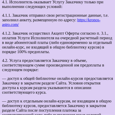
4.1. Исполнитель оказывает Услугу Заказчику только при
выполнении следующих условий:
4.1.1. Заказчик отправил свои регистрационные данные, т.е.
заполнил анкету, размещенную по адресу:
https://kronos-
astro.com/
4.1.2. Заказчик осуществил Акцепт Оферты согласно п. 3.1.,
оплатив Услуги Исполнителя на очередной расчетный период
в виде абонентской платы (либо единовременно за отдельный
онлайн-курс, не входящий в общую библиотеку курсов) в
порядке 100% предоплаты.
4.2. Услуга предоставляется Заказчику в объеме,
соответствующем сумме произведенной им предоплаты в
следующем порядке:
— доступ к общей библиотеке онлайн-курсов предоставляется
Заказчику в закрытом разделе Сайта. Условия открытия
доступа к курсам раздела указываются в описании
соответствующего курса.
— доступ к отдельным онлайн-курсам, не входящим в общую
библиотеку курсов, предоставляется Заказчику в закрытом
разделе Сайта после поступления платежа за
соответствующий курс либо выполнения иных условий