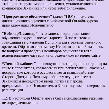
этой цели загружаемого приложения, установленного на
компьютере Заказчика или через веб-приложение.
“Программное обеспечение”
(далее “
ПО
”) — система
дистанционного обучения с библиотекой Онлайн-курсов,
принадлежащих Исполнителю.
“Вебинар/Семинар”
– это запись видеопрезентации
обучающего курса, с комментариями Исполнителя и
трансляция выступления Исполнителя в режиме реального
времени. Обратная связь между Исполнителем и Заказчиком
по вопросам проведения вебинаров осуществляется с
использованием чата или на определенном интернет сайте.
“Личный кабинет”
— совокупность защищенных страниц на
сайте Исполнителя, создаваемых при регистрации Заказчика,
посредством которого осуществляется взаимодействие
Сторон. Доступ к Личному кабинету осуществляется
Заказчиком посредством ввода логина и пароля,
предоставленных Исполнителем Заказчику после завершения
регистрации.
1.2. В настоящей Оферте могут быть использованы термины,
не определенные в п.