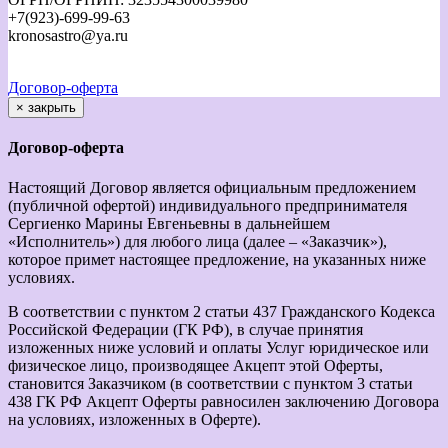
+7(923)-699-99-63
kronosastro@ya.ru
Договор-оферта
×
закрыть
Договор-оферта
Настоящий Договор является официальным предложением
(публичной офертой) индивидуального предпринимателя
Сергиенко Марины Евгеньевны в дальнейшем
«Исполнитель») для любого лица (далее – «Заказчик»),
которое примет настоящее предложение, на указанных ниже
условиях.
В соответствии с пунктом 2 статьи 437 Гражданского Кодекса
Российской Федерации (ГК РФ), в случае принятия
изложенных ниже условий и оплаты Услуг юридическое или
физическое лицо, производящее Акцепт этой Оферты,
становится Заказчиком (в соответствии с пунктом 3 статьи
438 ГК РФ Акцепт Оферты равносилен заключению Договора
на условиях, изложенных в Оферте).