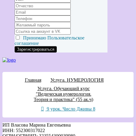
Принимаю
Пользовательское
соглашение
Главная
Услуга. НУМЕРОЛОГИЯ
Услуга. Обучающий курс
"Ведическая нумерология.
Теория и практика" (55 ак.ч)
9 урок. Число Дживы 8
ИП Власова Марина Евгеньевна
ИНН: 552300317022
ОГРН/ОГРНИП: 323554300039980