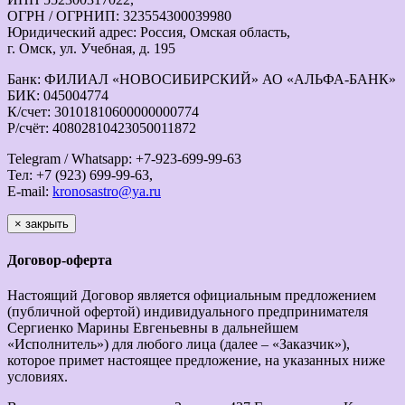
ОГРН / ОГРНИП: 323554300039980
Юридический адрес: Россия, Омская область,
г. Омск, ул. Учебная, д. 195
Банк: ФИЛИАЛ «НОВОСИБИРСКИЙ» АО «АЛЬФА-БАНК»
БИК: 045004774
К/счет: 30101810600000000774
Р/счёт: 40802810423050011872
Telegram / Whatsapp: +7-923-699-99-63
Тел: +7 (923) 699-99-63,
E-mail:
kronosastro@ya.ru
×
закрыть
Договор-оферта
Настоящий Договор является официальным предложением
(публичной офертой) индивидуального предпринимателя
Сергиенко Марины Евгеньевны в дальнейшем
«Исполнитель») для любого лица (далее – «Заказчик»),
которое примет настоящее предложение, на указанных ниже
условиях.