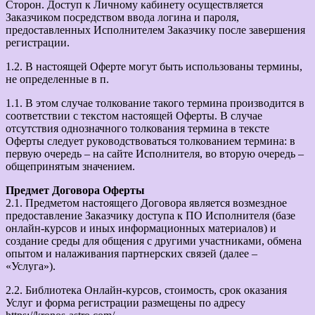
Сторон. Доступ к Личному кабинету осуществляется
Заказчиком посредством ввода логина и пароля,
предоставленных Исполнителем Заказчику после завершения
регистрации.
1.2. В настоящей Оферте могут быть использованы термины,
не определенные в п.
1.1. В этом случае толкование такого термина производится в
соответствии с текстом настоящей Оферты. В случае
отсутствия однозначного толкования термина в тексте
Оферты следует руководствоваться толкованием термина: в
первую очередь – на сайте Исполнителя, во вторую очередь –
общепринятым значением.
Предмет Договора Оферты
2.1. Предметом настоящего Договора является возмездное
предоставление Заказчику доступа к ПО Исполнителя (базе
онлайн-курсов и иных информационных материалов) и
создание среды для общения с другими участниками, обмена
опытом и налаживания партнерских связей (далее –
«Услуга»).
2.2. Библиотека Онлайн-курсов, стоимость, срок оказания
Услуг и форма регистрации размещены по адресу