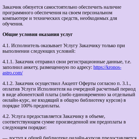
Заказчик обязуется самостоятельно обеспечить наличие
программного обеспечения на своем персональном
компьютере и технических средств, необходимых для
обучения.
Общие условия оказания услуг
4.1. Исполнитель оказывает Услугу Заказчику только при
выполнении следующих условий:
4.1.1. Заказчик отправил свои регистрационные данные, т.е.
заполнил анкету, размещенную по адресу:
https://kronos-
astro.com/
4.1.2. Заказчик осуществил Акцепт Оферты согласно п. 3.1.,
оплатив Услуги Исполнителя на очередной расчетный период
в виде абонентской платы (либо единовременно за отдельный
онлайн-курс, не входящий в общую библиотеку курсов) в
порядке 100% предоплаты.
4.2. Услуга предоставляется Заказчику в объеме,
соответствующем сумме произведенной им предоплаты в
следующем порядке:
— доступ к общей библиотеке онлайн-курсов предоставляется