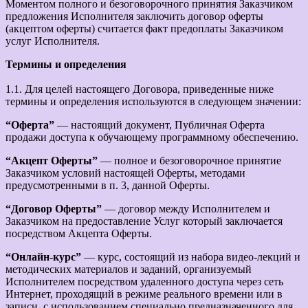
Моментом полного и безоговорочного принятия Заказчиком
предложения Исполнителя заключить договор оферты
(акцептом оферты) считается факт предоплаты Заказчиком
услуг Исполнителя.
Термины и определения
1.1. Для целей настоящего Договора, приведенные ниже
термины и определения используются в следующем значении:
“Оферта”
— настоящий документ, Публичная Оферта
продажи доступа к обучающему программному обеспечению.
“Акцепт Оферты”
— полное и безоговорочное принятие
Заказчиком условий настоящей Оферты, методами
предусмотренными в п. 3, данной Оферты.
“Договор Оферты”
— договор между Исполнителем и
Заказчиком на предоставление Услуг который заключается
посредством Акцепта Оферты.
“Онлайн-курс”
— курс, состоящий из набора видео-лекций и
методических материалов и заданий, организуемый
Исполнителем посредством удаленного доступа через сеть
Интернет, проходящий в режиме реального времени или в
записи, с использованием специально предназначенного для