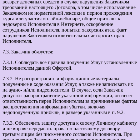
возврат денежных средств в случае нарушения Заказчиком
требований настоящего Договора, в том числе использование
Заказчиком не нормативной лексики в период прохождения
курса или участия онлайн-вебинаре, общие призывы к
недоверию Исполнителя в Интернете, оскорбление
сотрудников Исполнителя, попытки хакерских атак, факт
нарушения Заказчиком исключительных авторских прав
Исполнителя.
7.3. Заказчик обязуется:
7.3.1. Соблюдать все правила получения Услуг установленные
Исполнителем данной Офертой.
7.3.2. Не распространять информационные материалы,
полученные в ходе оказания Услуг, а также не записывать их
на аудио- и/или видеоносители. В случае, если Заказчик
допустит распространение указанной информации, он несет
ответственность перед Исполнителем за причиненные фактом
распространения информации убытки, включая
недополученную прибыль, в размере указанным в п. 9.2.
7.3.3. Обеспечить защиту доступа к своему Личному кабинету
и не вправе передавать права по настоящему договору
третьим лицам без письменного согласия Исполнителя. При
установлении Заказчиком фактов несанкционированного