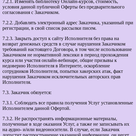
7.2.1. Изменять библиотеку Онлайн-курсов, стоимость,
условия данной публичной Оферты без предварительного
согласования с Заказчиком.
7.2.2. Добавлять электронный адрес Заказчика, указанный при
регистрации, в свой список рассылки писем.
7.2.3. Закрыть доступ к сайту Исполнителя без права на
возврат денежных средств в случае нарушения Заказчиком
требований настоящего Договора, в том числе использование
Заказчиком не нормативной лексики в период прохождения
курса или участия онлайн-вебинаре, общие призывы к
недоверию Исполнителя в Интернете, оскорбление
сотрудников Исполнителя, попытки хакерских атак, факт
нарушения Заказчиком исключительных авторских прав
Исполнителя.
7.3. Заказчик обязуется:
7.3.1. Соблюдать все правила получения Услуг установленные
Исполнителем данной Офертой.
7.3.2. Не распространять информационные материалы,
полученные в ходе оказания Услуг, а также не записывать их
на аудио- и/или видеоносители. В случае, если Заказчик
допустит распространение указанной информации, он несет