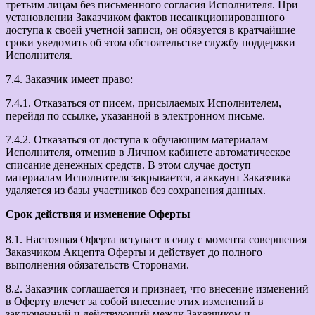
третьим лицам без письменного согласия Исполнителя. При
установлении Заказчиком фактов несанкционированного
доступа к своей учетной записи, он обязуется в кратчайшие
сроки уведомить об этом обстоятельстве службу поддержки
Исполнителя.
7.4. Заказчик имеет право:
7.4.1. Отказаться от писем, присылаемых Исполнителем,
перейдя по ссылке, указанной в электронном письме.
7.4.2. Отказаться от доступа к обучающим материалам
Исполнителя, отменив в Личном кабинете автоматическое
списание денежных средств. В этом случае доступ
материалам Исполнителя закрывается, а аккаунт Заказчика
удаляется из базы участников без сохранения данных.
Срок действия и изменение Оферты
8.1. Настоящая Оферта вступает в силу с момента совершения
Заказчиком Акцепта Оферты и действует до полного
выполнения обязательств Сторонами.
8.2. Заказчик соглашается и признает, что внесение изменений
в Оферту влечет за собой внесение этих изменений в
заключенный и действующий между Заказчиком и