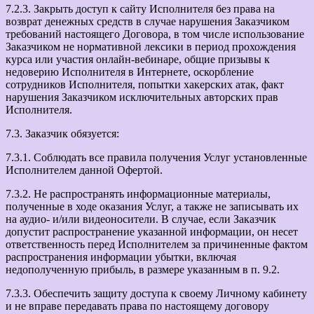
7.2.3. Закрыть доступ к сайту Исполнителя без права на
возврат денежных средств в случае нарушения Заказчиком
требований настоящего Договора, в том числе использование
Заказчиком не нормативной лексики в период прохождения
курса или участия онлайн-вебинаре, общие призывы к
недоверию Исполнителя в Интернете, оскорбление
сотрудников Исполнителя, попытки хакерских атак, факт
нарушения Заказчиком исключительных авторских прав
Исполнителя.
7.3. Заказчик обязуется:
7.3.1. Соблюдать все правила получения Услуг установленные
Исполнителем данной Офертой.
7.3.2. Не распространять информационные материалы,
полученные в ходе оказания Услуг, а также не записывать их
на аудио- и/или видеоносители. В случае, если Заказчик
допустит распространение указанной информации, он несет
ответственность перед Исполнителем за причиненные фактом
распространения информации убытки, включая
недополученную прибыль, в размере указанным в п. 9.2.
7.3.3. Обеспечить защиту доступа к своему Личному кабинету
и не вправе передавать права по настоящему договору