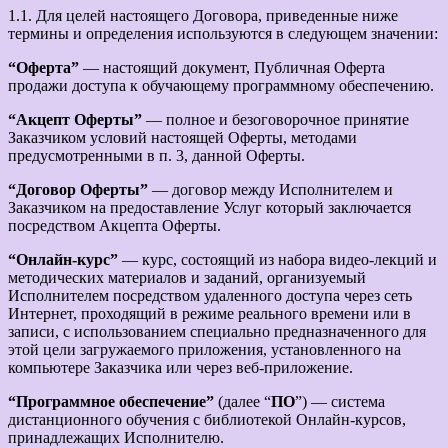
1.1. Для целей настоящего Договора, приведенные ниже
термины и определения используются в следующем значении:
“Оферта”
— настоящий документ, Публичная Оферта
продажи доступа к обучающему программному обеспечению.
“Акцепт Оферты”
— полное и безоговорочное принятие
Заказчиком условий настоящей Оферты, методами
предусмотренными в п. 3, данной Оферты.
“Договор Оферты”
— договор между Исполнителем и
Заказчиком на предоставление Услуг который заключается
посредством Акцепта Оферты.
“Онлайн-курс”
— курс, состоящий из набора видео-лекций и
методических материалов и заданий, организуемый
Исполнителем посредством удаленного доступа через сеть
Интернет, проходящий в режиме реального времени или в
записи, с использованием специально предназначенного для
этой цели загружаемого приложения, установленного на
компьютере Заказчика или через веб-приложение.
“Программное обеспечение”
(далее “
ПО
”) — система
дистанционного обучения с библиотекой Онлайн-курсов,
принадлежащих Исполнителю.