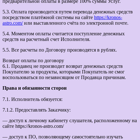
предварительной оплаты в размере 100% суммы Услуг.
5.3. Оплата производится путем перевода денежных средств
посредством платёжной системы на сайте
https://kronos-
astro.com/
или выставленного счёта по электронной почте.
5.4. Моментом оплаты считается поступление денежных
средств на расчетный счет Исполнителя.
5.5. Все расчеты по Договору производятся в рублях.
Возврат оплаты по договору
6.1. Продавец не производит возврат денежных средств
Покупателю за продукты, которыми Покупатель не смог
воспользоваться по независящим от Продавца причинам.
Права и обязанности сторон
7.1. Исполнитель обязуется:
7.1.2. Предоставлять Заказчику:
— доступ к личному кабинету слушателя, расположенному на
сайте https://kronos-astro.com/
— доступ к ПО, позволяющему самостоятельно изучать