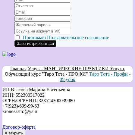
Принимаю
Пользовательское соглашение
Главная
Услуга. МАНТИЧЕСКИЕ ПРАКТИКИ
Услуга.
Обучающий курс "Таро Тота - ПРОФИ"
Таро Тота - Профи -
05 урок
ИП Власова Марина Евгеньевна
ИНН: 552300317022
ОГРН/ОГРНИП: 323554300039980
+7(923)-699-99-63
kronosastro@ya.ru
Договор-оферта
×
закрыть