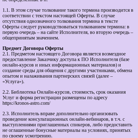
1.1. В этом случае толкование такого термина производится в
соответствии с текстом настоящей Оферты. В случае
отсутствия однозначного толкования термина в тексте
Оферты следует руководствоваться толкованием термина: в
первую очередь – на сайте Исполнителя, во вторую очередь –
общепринятым значением.
Предмет Договора Оферты
2.1. Предметом настоящего Договора является возмездное
предоставление Заказчику доступа к ПО Исполнителя (базе
онлайн-курсов и иных информационных материалов) и
создание среды для общения с другими участниками, обмена
опытом и налаживания партнерских связей (далее –
«Услуга»).
2.2. Библиотека Онлайн-курсов, стоимость, срок оказания
Услуг и форма регистрации размещены по адресу
https://kronos-astro.com/
2.3. Исполнитель вправе дополнительно организовать
проведение консультационных онлайн-вебинаров, в т.ч. с
выступлениями приглашенных спикеров, либо предоставить
не оглашенные бонусные материалы на условиях, принятых
по своему усмотрению.