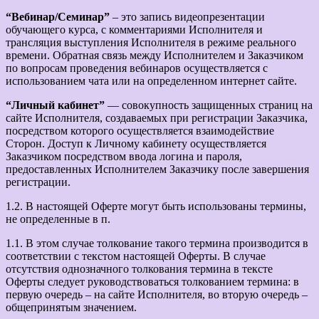
“Вебинар/Семинар”
– это запись видеопрезентации
обучающего курса, с комментариями Исполнителя и
трансляция выступления Исполнителя в режиме реального
времени. Обратная связь между Исполнителем и Заказчиком
по вопросам проведения вебинаров осуществляется с
использованием чата или на определенном интернет сайте.
“Личный кабинет”
— совокупность защищенных страниц на
сайте Исполнителя, создаваемых при регистрации Заказчика,
посредством которого осуществляется взаимодействие
Сторон. Доступ к Личному кабинету осуществляется
Заказчиком посредством ввода логина и пароля,
предоставленных Исполнителем Заказчику после завершения
регистрации.
1.2. В настоящей Оферте могут быть использованы термины,
не определенные в п.
1.1. В этом случае толкование такого термина производится в
соответствии с текстом настоящей Оферты. В случае
отсутствия однозначного толкования термина в тексте
Оферты следует руководствоваться толкованием термина: в
первую очередь – на сайте Исполнителя, во вторую очередь –
общепринятым значением.