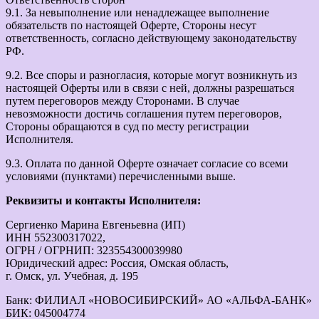
9.1. За невыполнение или ненадлежащее выполнение
обязательств по настоящей Оферте, Стороны несут
ответственность, согласно действующему законодательству
РФ.
9.2. Все споры и разногласия, которые могут возникнуть из
настоящей Оферты или в связи с ней, должны разрешаться
путем переговоров между Сторонами. В случае
невозможности достичь соглашения путем переговоров,
Стороны обращаются в суд по месту регистрации
Исполнителя.
9.3. Оплата по данной Оферте означает согласие со всеми
условиями (пунктами) перечисленными выше.
Реквизиты и контакты Исполнителя:
Сергиенко Марина Евгеньевна (ИП)
ИНН 552300317022,
ОГРН / ОГРНИП: 323554300039980
Юридический адрес: Россия, Омская область,
г. Омск, ул. Учебная, д. 195
Банк: ФИЛИАЛ «НОВОСИБИРСКИЙ» АО «АЛЬФА-БАНК»
БИК: 045004774