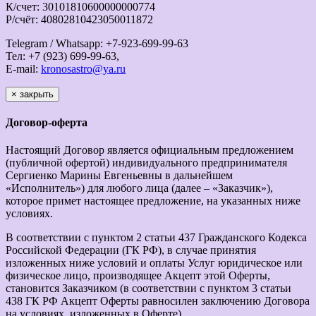
К/счет: 30101810600000000774
Р/счёт: 40802810423050011872
Telegram / Whatsapp: +7-923-699-99-63
Тел: +7 (923) 699-99-63,
E-mail:
kronosastro@ya.ru
×
закрыть
Договор-оферта
Настоящий Договор является официальным предложением
(публичной офертой) индивидуального предпринимателя
Сергиенко Марины Евгеньевны в дальнейшем
«Исполнитель») для любого лица (далее – «Заказчик»),
которое примет настоящее предложение, на указанных ниже
условиях.
В соответствии с пунктом 2 статьи 437 Гражданского Кодекса
Российской Федерации (ГК РФ), в случае принятия
изложенных ниже условий и оплаты Услуг юридическое или
физическое лицо, производящее Акцепт этой Оферты,
становится Заказчиком (в соответствии с пунктом 3 статьи
438 ГК РФ Акцепт Оферты равносилен заключению Договора
на условиях, изложенных в Оферте).