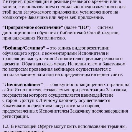
Интернет, проходящий в режиме реального времени или в
записи, с использованием специально предназначенного для
этой цели загружаемого приложения, установленного на
компьютере Заказчика или через веб-приложение.
“Программное обеспечение”
(далее “
ПО
”) — система
дистанционного обучения с библиотекой Онлайн-курсов,
принадлежащих Исполнителю.
“Вебинар/Семинар”
– это запись видеопрезентации
обучающего курса, с комментариями Исполнителя и
трансляция выступления Исполнителя в режиме реального
времени. Обратная связь между Исполнителем и Заказчиком
по вопросам проведения вебинаров осуществляется с
использованием чата или на определенном интернет сайте.
“Личный кабинет”
— совокупность защищенных страниц на
сайте Исполнителя, создаваемых при регистрации Заказчика,
посредством которого осуществляется взаимодействие
Сторон. Доступ к Личному кабинету осуществляется
Заказчиком посредством ввода логина и пароля,
предоставленных Исполнителем Заказчику после завершения
регистрации.
1.2. В настоящей Оферте могут быть использованы термины,
не определенные в п.