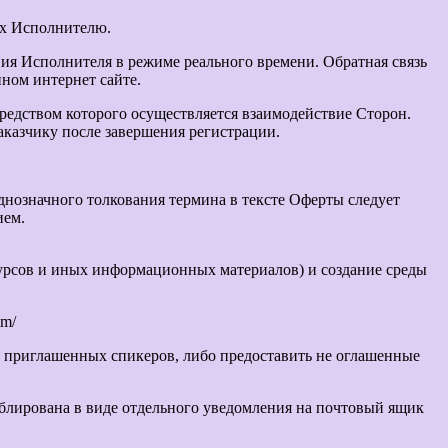
их Исполнителю.
ия Исполнителя в режиме реального времени. Обратная связь
ном интернет сайте.
редством которого осуществляется взаимодействие Сторон.
аказчику после завершения регистрации.
однозначного толкования термина в тексте Оферты следует
ием.
курсов и иных информационных материалов) и создание среды
om/
и приглашенных спикеров, либо предоставить не оглашенные
блирована в виде отдельного уведомления на почтовый ящик