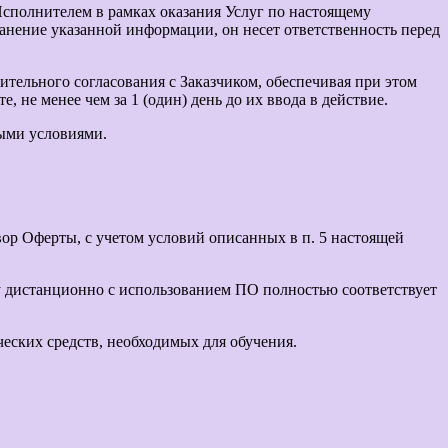
Исполнителем в рамках оказания Услуг по настоящему
ранение указанной информации, он несет ответственность перед
тельного согласования с Заказчиком, обеспечивая при этом
не менее чем за 1 (один) день до их ввода в действие.
выми условиями.
ор Оферты, с учетом условий описанных в п. 5 настоящей
ру дистанционно с использованием ПО полностью соответствует
еских средств, необходимых для обучения.