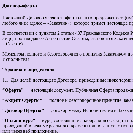
Договор-оферта
Настоящий Договор является официальным предложением (пуб
любого лица (далее – «Заказчик»), которое примет настоящее 
В соответствии с пунктом 2 статьи 437 Гражданского Кодекса
лицо, производящее Акцепт этой Оферты, становится Заказчик
в Оферте).
Моментом полного и безоговорочного принятия Заказчиком пр
Исполнителя.
Термины и определения
1.1. Для целей настоящего Договора, приведенные ниже терми
“Оферта”
— настоящий документ, Публичная Оферта продажи
“Акцепт Оферты”
— полное и безоговорочное принятие Зака
“Договор Оферты”
— договор между Исполнителем и Заказчик
“Онлайн-курс”
— курс, состоящий из набора видео-лекций и м
проходящий в режиме реального времени или в записи, с испо
или через веб-приложение.