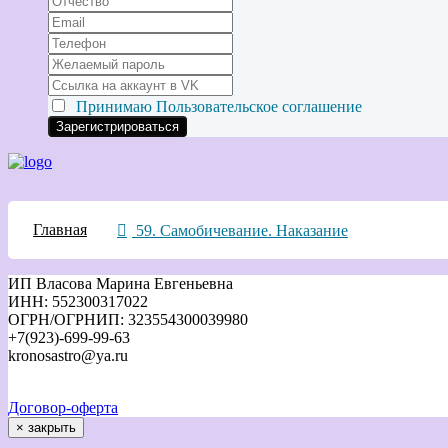
Принимаю
Пользовательское соглашение
Главная
59. Самобичевание. Наказание
ИП Власова Марина Евгеньевна
ИНН: 552300317022
ОГРН/ОГРНИП: 323554300039980
+7(923)-699-99-63
kronosastro@ya.ru
Договор-оферта
×
закрыть