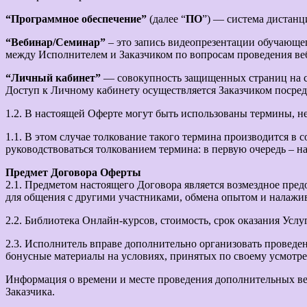
“Программное обеспечение”
(далее “
ПО
”) — система дистан
“Вебинар/Семинар”
– это запись видеопрезентации обучающе
между Исполнителем и Заказчиком по вопросам проведения веб
“Личный кабинет”
— совокупность защищенных страниц на са
Доступ к Личному кабинету осуществляется Заказчиком посред
1.2. В настоящей Оферте могут быть использованы термины, не
1.1. В этом случае толкование такого термина производится в 
руководствоваться толкованием термина: в первую очередь – н
Предмет Договора Оферты
2.1. Предметом настоящего Договора является возмездное пре
для общения с другими участниками, обмена опытом и налажива
2.2. Библиотека Онлайн-курсов, стоимость, срок оказания Услуг
2.3. Исполнитель вправе дополнительно организовать проведе
бонусные материалы на условиях, принятых по своему усмотр
Информация о времени и месте проведения дополнительных веб
Заказчика.