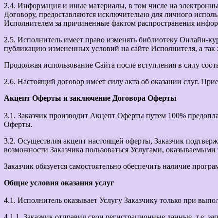
2.4. Информация и иные материалы, в том числе на электронны
Договору, предоставляются исключительно для личного использ
Исполнителем за причиненные фактом распространения информа
2.5. Исполнитель имеет право изменять библиотеку Онлайн-кур
публикацию измененных условий на сайте Исполнителя, а так же
Продолжая использование Сайта после вступления в силу соот
2.6. Настоящий договор имеет силу акта об оказании слуг. При
Акцепт Оферты и заключение Договора Оферты
3.1. Заказчик производит Акцепт Оферты путем 100% предопла
Оферты.
3.2. Осуществляя акцепт настоящей оферты, Заказчик подтвер
возможности Заказчика пользоваться Услугами, оказываемыми 
Заказчик обязуется самостоятельно обеспечить наличие програ
Общие условия оказания услуг
4.1. Исполнитель оказывает Услугу Заказчику только при вып
4.1.1. Заказчик отправил свои регистрационные данные, т.е. з