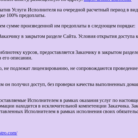
оплатив Услуги Исполнителя на очередной расчетный период в ви
дке 100% предоплаты.
ющем сумме произведенной им предоплаты в следующем порядке:
аказчику в закрытом разделе Сайта. Условия открытия доступа 
блиотеку курсов, предоставляется Заказчику в закрытом раздел
 его описании.
ью, не подлежат лицензированию, не сопровождаются проведени
рым он получил доступ, без проверки качества выполненных дом
оставляемые Исполнителем в рамках оказания услуг по настояще
ации находится в исключительной компетенции Заказчика. Зака
тавленных Исполнителем в рамках исполнения своих обязательс
astro.com/