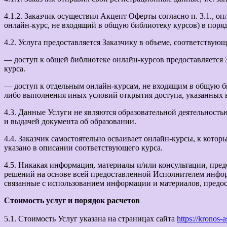
4.1.2. Заказчик осуществил Акцепт Оферты согласно п. 3.1., 
онлайн-курс, не входящий в общую библиотеку курсов) в поря
4.2. Услуга предоставляется Заказчику в объеме, соответству
— доступ к общей библиотеке онлайн-курсов предоставляется З
курса.
— доступ к отдельным онлайн-курсам, не входящим в общую би
либо выполнения иных условий открытия доступа, указанных в
4.3. Данные Услуги не являются образовательной деятельност
и выдачей документа об образовании.
4.4. Заказчик самостоятельно осваивает онлайн-курсы, к кото
указано в описании соответствующего курса.
4.5. Никакая информация, материалы и/или консультации, пред
решений на основе всей предоставленной Исполнителем информ
связанные с использованием информации и материалов, предос
Стоимость услуг и порядок расчетов
5.1. Стоимость Услуг указана на страницах сайта
https://kronos-