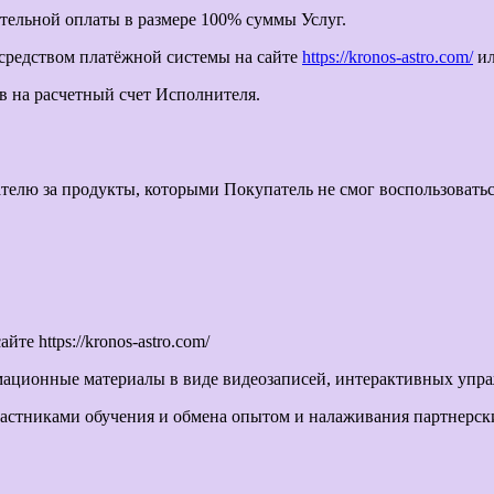
ительной оплаты в размере 100% суммы Услуг.
осредством платёжной системы на сайте
https://kronos-astro.com/
ил
в на расчетный счет Исполнителя.
ателю за продукты, которыми Покупатель не смог воспользовать
е https://kronos-astro.com/
ационные материалы в виде видеозаписей, интерактивных упра
участниками обучения и обмена опытом и налаживания партнерс