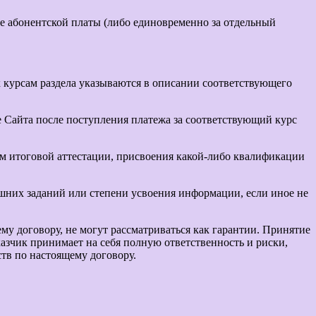
де абонентской платы (либо единовременно за отдельный
к курсам раздела указываются в описании соответствующего
е Сайта после поступления платежа за соответствующий курс
ем итоговой аттестации, присвоения какой-либо квалификации
ашних заданий или степени усвоения информации, если иное не
му договору, не могут рассматриваться как гарантии. Принятие
зчик принимает на себя полную ответственность и риски,
тв по настоящему договору.