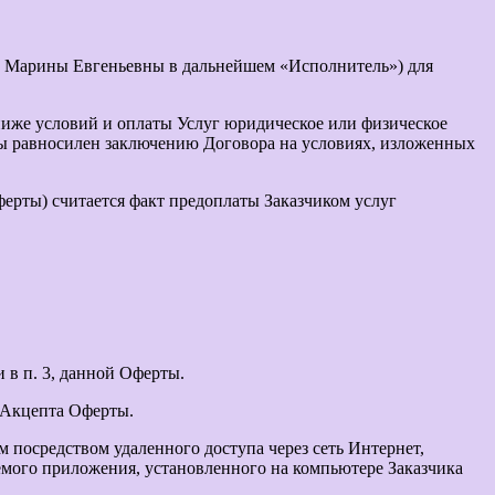
 Марины Евгеньевны в дальнейшем «Исполнитель») для
ниже условий и оплаты Услуг юридическое или физическое
ты равносилен заключению Договора на условиях, изложенных
ерты) считается факт предоплаты Заказчиком услуг
в п. 3, данной Оферты.
 Акцепта Оферты.
 посредством удаленного доступа через сеть Интернет,
емого приложения, установленного на компьютере Заказчика