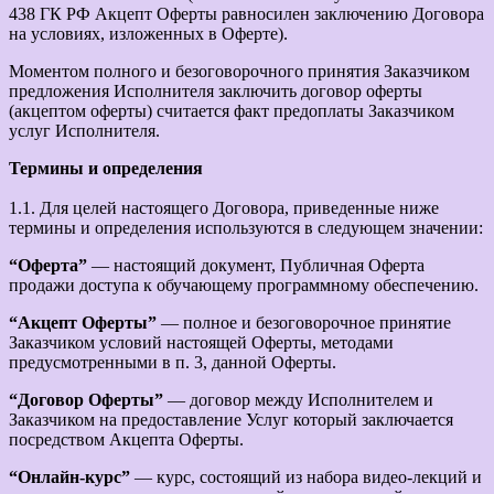
438 ГК РФ Акцепт Оферты равносилен заключению Договора
на условиях, изложенных в Оферте).
Моментом полного и безоговорочного принятия Заказчиком
предложения Исполнителя заключить договор оферты
(акцептом оферты) считается факт предоплаты Заказчиком
услуг Исполнителя.
Термины и определения
1.1. Для целей настоящего Договора, приведенные ниже
термины и определения используются в следующем значении:
“Оферта”
— настоящий документ, Публичная Оферта
продажи доступа к обучающему программному обеспечению.
“Акцепт Оферты”
— полное и безоговорочное принятие
Заказчиком условий настоящей Оферты, методами
предусмотренными в п. 3, данной Оферты.
“Договор Оферты”
— договор между Исполнителем и
Заказчиком на предоставление Услуг который заключается
посредством Акцепта Оферты.
“Онлайн-курс”
— курс, состоящий из набора видео-лекций и