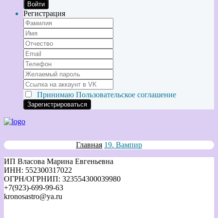
Войти
Регистрация
Принимаю
Пользовательское соглашение
Главная
19. Вампир
ИП Власова Марина Евгеньевна
ИНН: 552300317022
ОГРН/ОГРНИП: 323554300039980
+7(923)-699-99-63
kronosastro@ya.ru