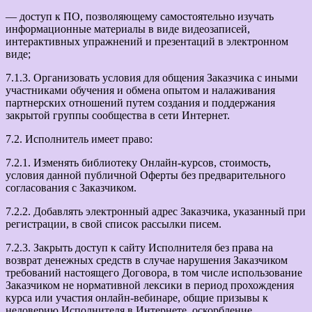
— доступ к ПО, позволяющему самостоятельно изучать
информационные материалы в виде видеозаписей,
интерактивных упражнений и презентаций в электронном
виде;
7.1.3. Организовать условия для общения Заказчика с иными
участниками обучения и обмена опытом и налаживания
партнерских отношений путем создания и поддержания
закрытой группы сообщества в сети Интернет.
7.2. Исполнитель имеет право:
7.2.1. Изменять библиотеку Онлайн-курсов, стоимость,
условия данной публичной Оферты без предварительного
согласования с Заказчиком.
7.2.2. Добавлять электронный адрес Заказчика, указанный при
регистрации, в свой список рассылки писем.
7.2.3. Закрыть доступ к сайту Исполнителя без права на
возврат денежных средств в случае нарушения Заказчиком
требований настоящего Договора, в том числе использование
Заказчиком не нормативной лексики в период прохождения
курса или участия онлайн-вебинаре, общие призывы к
недоверию Исполнителя в Интернете, оскорбление