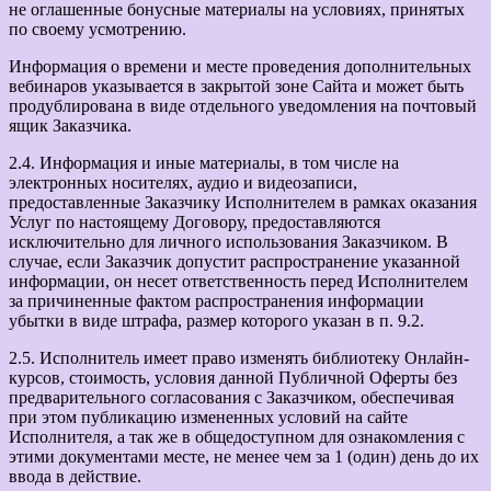
не оглашенные бонусные материалы на условиях, принятых
по своему усмотрению.
Информация о времени и месте проведения дополнительных
вебинаров указывается в закрытой зоне Сайта и может быть
продублирована в виде отдельного уведомления на почтовый
ящик Заказчика.
2.4. Информация и иные материалы, в том числе на
электронных носителях, аудио и видеозаписи,
предоставленные Заказчику Исполнителем в рамках оказания
Услуг по настоящему Договору, предоставляются
исключительно для личного использования Заказчиком. В
случае, если Заказчик допустит распространение указанной
информации, он несет ответственность перед Исполнителем
за причиненные фактом распространения информации
убытки в виде штрафа, размер которого указан в п. 9.2.
2.5. Исполнитель имеет право изменять библиотеку Онлайн-
курсов, стоимость, условия данной Публичной Оферты без
предварительного согласования с Заказчиком, обеспечивая
при этом публикацию измененных условий на сайте
Исполнителя, а так же в общедоступном для ознакомления с
этими документами месте, не менее чем за 1 (один) день до их
ввода в действие.