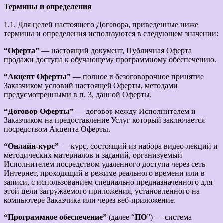
Термины и определения
1.1. Для целей настоящего Договора, приведенные ниже
термины и определения используются в следующем значении:
“Оферта”
— настоящий документ, Публичная Оферта
продажи доступа к обучающему программному обеспечению.
“Акцепт Оферты”
— полное и безоговорочное принятие
Заказчиком условий настоящей Оферты, методами
предусмотренными в п. 3, данной Оферты.
“Договор Оферты”
— договор между Исполнителем и
Заказчиком на предоставление Услуг который заключается
посредством Акцепта Оферты.
“Онлайн-курс”
— курс, состоящий из набора видео-лекций и
методических материалов и заданий, организуемый
Исполнителем посредством удаленного доступа через сеть
Интернет, проходящий в режиме реального времени или в
записи, с использованием специально предназначенного для
этой цели загружаемого приложения, установленного на
компьютере Заказчика или через веб-приложение.
“Программное обеспечение”
(далее “
ПО
”) — система