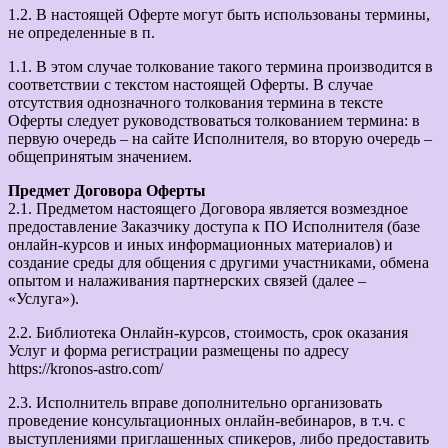
1.2. В настоящей Оферте могут быть использованы термины,
не определенные в п.
1.1. В этом случае толкование такого термина производится в
соответствии с текстом настоящей Оферты. В случае
отсутствия однозначного толкования термина в тексте
Оферты следует руководствоваться толкованием термина: в
первую очередь – на сайте Исполнителя, во вторую очередь –
общепринятым значением.
Предмет Договора Оферты
2.1. Предметом настоящего Договора является возмездное
предоставление Заказчику доступа к ПО Исполнителя (базе
онлайн-курсов и иных информационных материалов) и
создание среды для общения с другими участниками, обмена
опытом и налаживания партнерских связей (далее –
«Услуга»).
2.2. Библиотека Онлайн-курсов, стоимость, срок оказания
Услуг и форма регистрации размещены по адресу
https://kronos-astro.com/
2.3. Исполнитель вправе дополнительно организовать
проведение консультационных онлайн-вебинаров, в т.ч. с
выступлениями приглашенных спикеров, либо предоставить