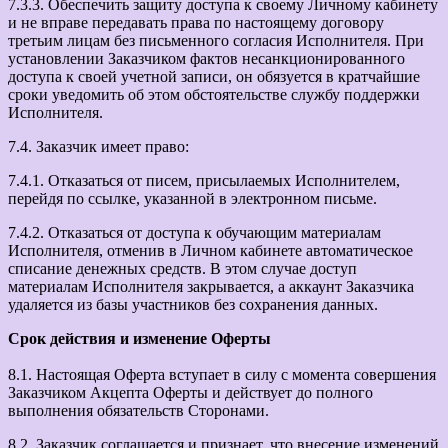
7.3.3. Обеспечить защиту доступа к своему Личному кабинету
и не вправе передавать права по настоящему договору
третьим лицам без письменного согласия Исполнителя. При
установлении Заказчиком фактов несанкционированного
доступа к своей учетной записи, он обязуется в кратчайшие
сроки уведомить об этом обстоятельстве службу поддержки
Исполнителя.
7.4. Заказчик имеет право:
7.4.1. Отказаться от писем, присылаемых Исполнителем,
перейдя по ссылке, указанной в электронном письме.
7.4.2. Отказаться от доступа к обучающим материалам
Исполнителя, отменив в Личном кабинете автоматическое
списание денежных средств. В этом случае доступ
материалам Исполнителя закрывается, а аккаунт Заказчика
удаляется из базы участников без сохранения данных.
Срок действия и изменение Оферты
8.1. Настоящая Оферта вступает в силу с момента совершения
Заказчиком Акцепта Оферты и действует до полного
выполнения обязательств Сторонами.
8.2. Заказчик соглашается и признает, что внесение изменений