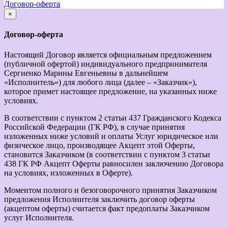
Договор-оферта
×
закрыть
Договор-оферта
Настоящий Договор является официальным предложением
(публичной офертой) индивидуального предпринимателя
Сергиенко Марины Евгеньевны в дальнейшем
«Исполнитель») для любого лица (далее – «Заказчик»),
которое примет настоящее предложение, на указанных ниже
условиях.
В соответствии с пунктом 2 статьи 437 Гражданского Кодекса
Российской Федерации (ГК РФ), в случае принятия
изложенных ниже условий и оплаты Услуг юридическое или
физическое лицо, производящее Акцепт этой Оферты,
становится Заказчиком (в соответствии с пунктом 3 статьи
438 ГК РФ Акцепт Оферты равносилен заключению Договора
на условиях, изложенных в Оферте).
Моментом полного и безоговорочного принятия Заказчиком
предложения Исполнителя заключить договор оферты
(акцептом оферты) считается факт предоплаты Заказчиком
услуг Исполнителя.