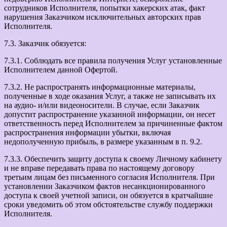
сотрудников Исполнителя, попытки хакерских атак, факт
нарушения Заказчиком исключительных авторских прав
Исполнителя.
7.3. Заказчик обязуется:
7.3.1. Соблюдать все правила получения Услуг установленные
Исполнителем данной Офертой.
7.3.2. Не распространять информационные материалы,
полученные в ходе оказания Услуг, а также не записывать их
на аудио- и/или видеоносители. В случае, если Заказчик
допустит распространение указанной информации, он несет
ответственность перед Исполнителем за причиненные фактом
распространения информации убытки, включая
недополученную прибыль, в размере указанным в п. 9.2.
7.3.3. Обеспечить защиту доступа к своему Личному кабинету
и не вправе передавать права по настоящему договору
третьим лицам без письменного согласия Исполнителя. При
установлении Заказчиком фактов несанкционированного
доступа к своей учетной записи, он обязуется в кратчайшие
сроки уведомить об этом обстоятельстве службу поддержки
Исполнителя.