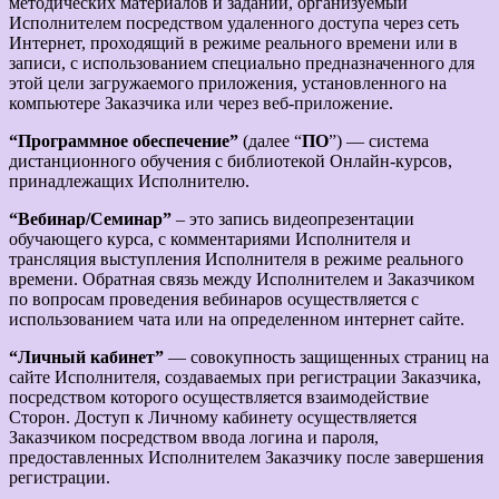
методических материалов и заданий, организуемый
Исполнителем посредством удаленного доступа через сеть
Интернет, проходящий в режиме реального времени или в
записи, с использованием специально предназначенного для
этой цели загружаемого приложения, установленного на
компьютере Заказчика или через веб-приложение.
“Программное обеспечение”
(далее “
ПО
”) — система
дистанционного обучения с библиотекой Онлайн-курсов,
принадлежащих Исполнителю.
“Вебинар/Семинар”
– это запись видеопрезентации
обучающего курса, с комментариями Исполнителя и
трансляция выступления Исполнителя в режиме реального
времени. Обратная связь между Исполнителем и Заказчиком
по вопросам проведения вебинаров осуществляется с
использованием чата или на определенном интернет сайте.
“Личный кабинет”
— совокупность защищенных страниц на
сайте Исполнителя, создаваемых при регистрации Заказчика,
посредством которого осуществляется взаимодействие
Сторон. Доступ к Личному кабинету осуществляется
Заказчиком посредством ввода логина и пароля,
предоставленных Исполнителем Заказчику после завершения
регистрации.