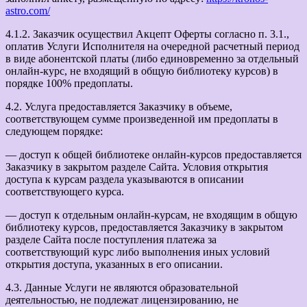
astro.com/
4.1.2. Заказчик осуществил Акцепт Оферты согласно п. 3.1.,
оплатив Услуги Исполнителя на очередной расчетный период
в виде абонентской платы (либо единовременно за отдельный
онлайн-курс, не входящий в общую библиотеку курсов) в
порядке 100% предоплаты.
4.2. Услуга предоставляется Заказчику в объеме,
соответствующем сумме произведенной им предоплаты в
следующем порядке:
— доступ к общей библиотеке онлайн-курсов предоставляется
Заказчику в закрытом разделе Сайта. Условия открытия
доступа к курсам раздела указываются в описании
соответствующего курса.
— доступ к отдельным онлайн-курсам, не входящим в общую
библиотеку курсов, предоставляется Заказчику в закрытом
разделе Сайта после поступления платежа за
соответствующий курс либо выполнения иных условий
открытия доступа, указанных в его описании.
4.3. Данные Услуги не являются образовательной
деятельностью, не подлежат лицензированию, не