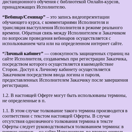
дистанционного обучения с библиотекой Онлайн-курсов,
принадлежащих Исполнителю.
“Вебинар/Семинар”
– это запись видеопрезентации
обучающего курса, с комментариями Исполнителя и
трансляция выступления Исполнителя в режиме реального
времени. Обратная связь между Исполнителем и Заказчиком
по вопросам проведения вебинаров осуществляется с
использованием чата или на определенном интернет сайте.
“Личный кабинет”
— совокупность защищенных страниц на
сайте Исполнителя, создаваемых при регистрации Заказчика,
посредством которого осуществляется взаимодействие
Сторон. Доступ к Личному кабинету осуществляется
Заказчиком посредством ввода логина и пароля,
предоставленных Исполнителем Заказчику после завершения
регистрации.
1.2. В настоящей Оферте могут быть использованы термины,
не определенные в п.
1.1. В этом случае толкование такого термина производится в
соответствии с текстом настоящей Оферты. В случае
отсутствия однозначного толкования термина в тексте
Оферты следует руководствоваться толкованием термина: в
первую очередь – на сайте Исполнителя, во вторую очередь –