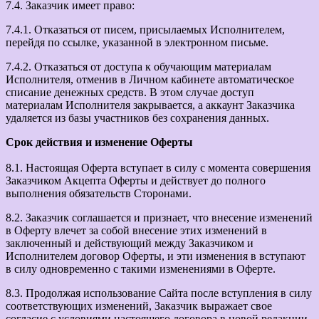
7.4. Заказчик имеет право:
7.4.1. Отказаться от писем, присылаемых Исполнителем,
перейдя по ссылке, указанной в электронном письме.
7.4.2. Отказаться от доступа к обучающим материалам
Исполнителя, отменив в Личном кабинете автоматическое
списание денежных средств. В этом случае доступ
материалам Исполнителя закрывается, а аккаунт Заказчика
удаляется из базы участников без сохранения данных.
Срок действия и изменение Оферты
8.1. Настоящая Оферта вступает в силу с момента совершения
Заказчиком Акцепта Оферты и действует до полного
выполнения обязательств Сторонами.
8.2. Заказчик соглашается и признает, что внесение изменений
в Оферту влечет за собой внесение этих изменений в
заключенный и действующий между Заказчиком и
Исполнителем договор Оферты, и эти изменения в вступают
в силу одновременно с такими изменениями в Оферте.
8.3. Продолжая использование Сайта после вступления в силу
соответствующих изменений, Заказчик выражает свое
согласие с условиями настоящего договора в новой редакции.