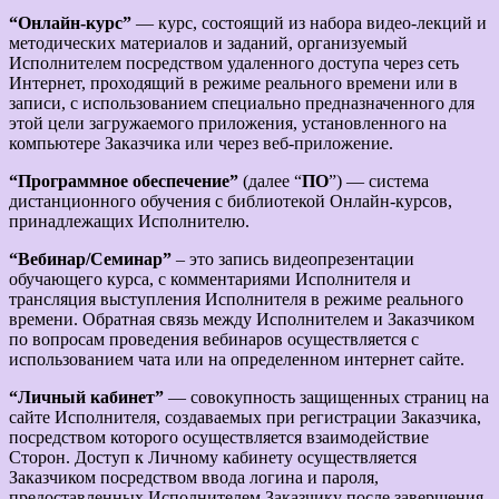
“Онлайн-курс”
— курс, состоящий из набора видео-лекций и
методических материалов и заданий, организуемый
Исполнителем посредством удаленного доступа через сеть
Интернет, проходящий в режиме реального времени или в
записи, с использованием специально предназначенного для
этой цели загружаемого приложения, установленного на
компьютере Заказчика или через веб-приложение.
“Программное обеспечение”
(далее “
ПО
”) — система
дистанционного обучения с библиотекой Онлайн-курсов,
принадлежащих Исполнителю.
“Вебинар/Семинар”
– это запись видеопрезентации
обучающего курса, с комментариями Исполнителя и
трансляция выступления Исполнителя в режиме реального
времени. Обратная связь между Исполнителем и Заказчиком
по вопросам проведения вебинаров осуществляется с
использованием чата или на определенном интернет сайте.
“Личный кабинет”
— совокупность защищенных страниц на
сайте Исполнителя, создаваемых при регистрации Заказчика,
посредством которого осуществляется взаимодействие
Сторон. Доступ к Личному кабинету осуществляется
Заказчиком посредством ввода логина и пароля,
предоставленных Исполнителем Заказчику после завершения