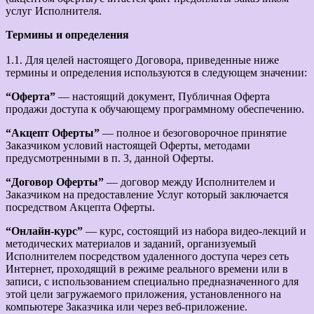
услуг Исполнителя.
Термины и определения
1.1. Для целей настоящего Договора, приведенные ниже
термины и определения используются в следующем значении:
“Оферта”
— настоящий документ, Публичная Оферта
продажи доступа к обучающему программному обеспечению.
“Акцепт Оферты”
— полное и безоговорочное принятие
Заказчиком условий настоящей Оферты, методами
предусмотренными в п. 3, данной Оферты.
“Договор Оферты”
— договор между Исполнителем и
Заказчиком на предоставление Услуг который заключается
посредством Акцепта Оферты.
“Онлайн-курс”
— курс, состоящий из набора видео-лекций и
методических материалов и заданий, организуемый
Исполнителем посредством удаленного доступа через сеть
Интернет, проходящий в режиме реального времени или в
записи, с использованием специально предназначенного для
этой цели загружаемого приложения, установленного на
компьютере Заказчика или через веб-приложение.