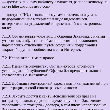
— доступ к личному кабинету слушателя, расположенному на
сайте https://kronos-astro.com/
— доступ к ПО, позволяющему самостоятельно изучать
информационные материалы в виде видеозаписей,
интерактивных упражнений и презентаций в электронном
виде;
7.1.3. Организовать условия для общения Заказчика с иными
участниками обучения и обмена опытом и налаживания
партнерских отношений путем создания и поддержания
закрытой группы сообщества в сети Интернет.
7.2. Исполнитель имеет право:
7.2.1. Изменять библиотеку Онлайн-курсов, стоимость,
условия данной публичной Оферты без предварительного
согласования с Заказчиком.
7.2.2. Добавлять электронный адрес Заказчика, указанный при
регистрации, в свой список рассылки писем.
7.2.3. Закрыть доступ к сайту Исполнителя без права на
возврат денежных средств в случае нарушения Заказчиком
требований настоящего Договора, в том числе использование
Заказчиком не нормативной лексики в период прохождения