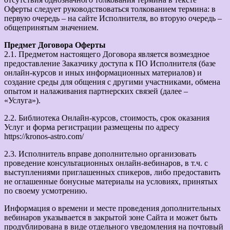
Оферты следует руководствоваться толкованием термина: в
первую очередь – на сайте Исполнителя, во вторую очередь –
общепринятым значением.
Предмет Договора Оферты
2.1. Предметом настоящего Договора является возмездное
предоставление Заказчику доступа к ПО Исполнителя (базе
онлайн-курсов и иных информационных материалов) и
создание среды для общения с другими участниками, обмена
опытом и налаживания партнерских связей (далее –
«Услуга»).
2.2. Библиотека Онлайн-курсов, стоимость, срок оказания
Услуг и форма регистрации размещены по адресу
https://kronos-astro.com/
2.3. Исполнитель вправе дополнительно организовать
проведение консультационных онлайн-вебинаров, в т.ч. с
выступлениями приглашенных спикеров, либо предоставить
не оглашенные бонусные материалы на условиях, принятых
по своему усмотрению.
Информация о времени и месте проведения дополнительных
вебинаров указывается в закрытой зоне Сайта и может быть
продублирована в виде отдельного уведомления на почтовый