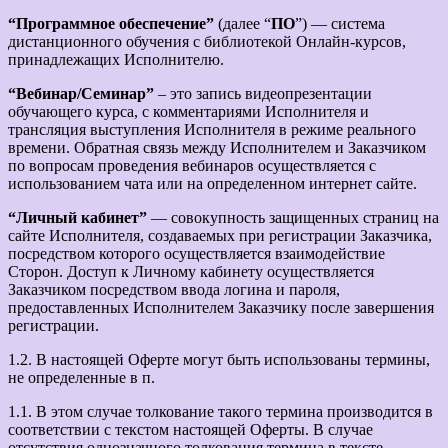
“Программное обеспечение”
(далее “
ПО
”) — система
дистанционного обучения с библиотекой Онлайн-курсов,
принадлежащих Исполнителю.
“Вебинар/Семинар”
– это запись видеопрезентации
обучающего курса, с комментариями Исполнителя и
трансляция выступления Исполнителя в режиме реального
времени. Обратная связь между Исполнителем и Заказчиком
по вопросам проведения вебинаров осуществляется с
использованием чата или на определенном интернет сайте.
“Личный кабинет”
— совокупность защищенных страниц на
сайте Исполнителя, создаваемых при регистрации Заказчика,
посредством которого осуществляется взаимодействие
Сторон. Доступ к Личному кабинету осуществляется
Заказчиком посредством ввода логина и пароля,
предоставленных Исполнителем Заказчику после завершения
регистрации.
1.2. В настоящей Оферте могут быть использованы термины,
не определенные в п.
1.1. В этом случае толкование такого термина производится в
соответствии с текстом настоящей Оферты. В случае
отсутствия однозначного толкования термина в тексте