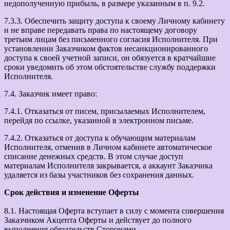
недополученную прибыль, в размере указанным в п. 9.2.
7.3.3. Обеспечить защиту доступа к своему Личному кабинету
и не вправе передавать права по настоящему договору
третьим лицам без письменного согласия Исполнителя. При
установлении Заказчиком фактов несанкционированного
доступа к своей учетной записи, он обязуется в кратчайшие
сроки уведомить об этом обстоятельстве службу поддержки
Исполнителя.
7.4. Заказчик имеет право:
7.4.1. Отказаться от писем, присылаемых Исполнителем,
перейдя по ссылке, указанной в электронном письме.
7.4.2. Отказаться от доступа к обучающим материалам
Исполнителя, отменив в Личном кабинете автоматическое
списание денежных средств. В этом случае доступ
материалам Исполнителя закрывается, а аккаунт Заказчика
удаляется из базы участников без сохранения данных.
Срок действия и изменение Оферты
8.1. Настоящая Оферта вступает в силу с момента совершения
Заказчиком Акцепта Оферты и действует до полного
выполнения обязательств Сторонами.