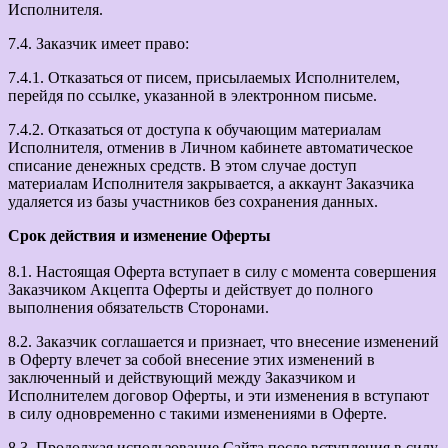
Исполнителя.
7.4. Заказчик имеет право:
7.4.1. Отказаться от писем, присылаемых Исполнителем,
перейдя по ссылке, указанной в электронном письме.
7.4.2. Отказаться от доступа к обучающим материалам
Исполнителя, отменив в Личном кабинете автоматическое
списание денежных средств. В этом случае доступ
материалам Исполнителя закрывается, а аккаунт Заказчика
удаляется из базы участников без сохранения данных.
Срок действия и изменение Оферты
8.1. Настоящая Оферта вступает в силу с момента совершения
Заказчиком Акцепта Оферты и действует до полного
выполнения обязательств Сторонами.
8.2. Заказчик соглашается и признает, что внесение изменений
в Оферту влечет за собой внесение этих изменений в
заключенный и действующий между Заказчиком и
Исполнителем договор Оферты, и эти изменения в вступают
в силу одновременно с такими изменениями в Оферте.
8.3. Продолжая использование Сайта после вступления в силу