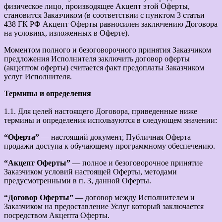
физическое лицо, производящее Акцепт этой Оферты,
становится Заказчиком (в соответствии с пунктом 3 статьи
438 ГК РФ Акцепт Оферты равносилен заключению Договора
на условиях, изложенных в Оферте).
Моментом полного и безоговорочного принятия Заказчиком
предложения Исполнителя заключить договор оферты
(акцептом оферты) считается факт предоплаты Заказчиком
услуг Исполнителя.
Термины и определения
1.1. Для целей настоящего Договора, приведенные ниже
термины и определения используются в следующем значении:
“Оферта”
— настоящий документ, Публичная Оферта
продажи доступа к обучающему программному обеспечению.
“Акцепт Оферты”
— полное и безоговорочное принятие
Заказчиком условий настоящей Оферты, методами
предусмотренными в п. 3, данной Оферты.
“Договор Оферты”
— договор между Исполнителем и
Заказчиком на предоставление Услуг который заключается
посредством Акцепта Оферты.