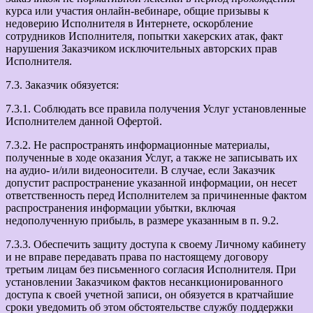
курса или участия онлайн-вебинаре, общие призывы к
недоверию Исполнителя в Интернете, оскорбление
сотрудников Исполнителя, попытки хакерских атак, факт
нарушения Заказчиком исключительных авторских прав
Исполнителя.
7.3. Заказчик обязуется:
7.3.1. Соблюдать все правила получения Услуг установленные
Исполнителем данной Офертой.
7.3.2. Не распространять информационные материалы,
полученные в ходе оказания Услуг, а также не записывать их
на аудио- и/или видеоносители. В случае, если Заказчик
допустит распространение указанной информации, он несет
ответственность перед Исполнителем за причиненные фактом
распространения информации убытки, включая
недополученную прибыль, в размере указанным в п. 9.2.
7.3.3. Обеспечить защиту доступа к своему Личному кабинету
и не вправе передавать права по настоящему договору
третьим лицам без письменного согласия Исполнителя. При
установлении Заказчиком фактов несанкционированного
доступа к своей учетной записи, он обязуется в кратчайшие
сроки уведомить об этом обстоятельстве службу поддержки