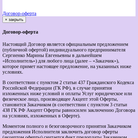
Договор-оферта
×
закрыть
Договор-оферта
Настоящий Договор является официальным предложением
(публичной офертой) индивидуального предпринимателя
Сергиенко Марины Евгеньевны в дальнейшем
«Исполнитель») для любого лица (далее – «Заказчик»),
которое примет настоящее предложение, на указанных ниже
условиях.
В соответствии с пунктом 2 статьи 437 Гражданского Кодекса
Российской Федерации (ГК РФ), в случае принятия
изложенных ниже условий и оплаты Услуг юридическое или
физическое лицо, производящее Акцепт этой Оферты,
становится Заказчиком (в соответствии с пунктом 3 статьи
438 ГК РФ Акцепт Оферты равносилен заключению Договора
на условиях, изложенных в Оферте).
Моментом полного и безоговорочного принятия Заказчиком
предложения Исполнителя заключить договор оферты
(акцептом оферты) считается факт предоплаты Заказчиком