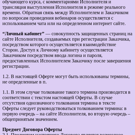
обучающего курса, с комментариями Исполнителя и
трансляция выступления Исполнителя в режиме реального
времени. Обратная связь между Исполнителем и Заказчиком
по вопросам проведения вебинаров осуществляется с
использованием чата или на определенном интернет сайте.
“Личный кабинет”
— совокупность защищенных страниц на
сайте Исполнителя, создаваемых при регистрации Заказчика,
посредством которого осуществляется взаимодействие
Сторон. Доступ к Личному кабинету осуществляется
Заказчиком посредством ввода логина и пароля,
предоставленных Исполнителем Заказчику после завершения
регистрации.
1.2. В настоящей Оферте могут быть использованы термины,
не определенные в п.
1.1. В этом случае толкование такого термина производится в
соответствии с текстом настоящей Оферты. В случае
отсутствия однозначного толкования термина в тексте
Оферты следует руководствоваться толкованием термина: в
первую очередь – на сайте Исполнителя, во вторую очередь –
общепринятым значением.
Предмет Договора Оферты
2.1. Предметом настоящего Договора является возмездное