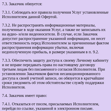
7.3. Заказчик обязуется:
7.3.1. Соблюдать все правила получения Услуг установленные
Исполнителем данной Офертой.
7.3.2. Не распространять информационные материалы,
полученные в ходе оказания Услуг, а также не записывать их
на аудио- и/или видеоносители. В случае, если Заказчик
допустит распространение указанной информации, он несет
ответственность перед Исполнителем за причиненные фактом
распространения информации убытки, включая
недополученную прибыль, в размере указанным в п. 9.2.
7.3.3. Обеспечить защиту доступа к своему Личному кабинету
и не вправе передавать права по настоящему договору
третьим лицам без письменного согласия Исполнителя. При
установлении Заказчиком фактов несанкционированного
доступа к своей учетной записи, он обязуется в кратчайшие
сроки уведомить об этом обстоятельстве службу поддержки
Исполнителя.
7.4. Заказчик имеет право:
7.4.1. Отказаться от писем, присылаемых Исполнителем,
перейдя по ссылке, указанной в электронном письме.