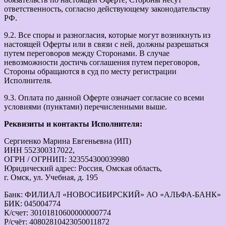
ответственность, согласно действующему законодательству
РФ.
9.2. Все споры и разногласия, которые могут возникнуть из
настоящей Оферты или в связи с ней, должны разрешаться
путем переговоров между Сторонами. В случае
невозможности достичь соглашения путем переговоров,
Стороны обращаются в суд по месту регистрации
Исполнителя.
9.3. Оплата по данной Оферте означает согласие со всеми
условиями (пунктами) перечисленными выше.
Реквизиты и контакты Исполнителя:
Сергиенко Марина Евгеньевна (ИП)
ИНН 552300317022,
ОГРН / ОГРНИП: 323554300039980
Юридический адрес: Россия, Омская область,
г. Омск, ул. Учебная, д. 195
Банк: ФИЛИАЛ «НОВОСИБИРСКИЙ» АО «АЛЬФА-БАНК»
БИК: 045004774
К/счет: 30101810600000000774
Р/счёт: 40802810423050011872