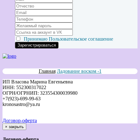
Принимаю
Пользовательское соглашение
Главная
Ладование воском -1
ИП Власова Марина Евгеньевна
ИНН: 552300317022
ОГРН/ОГРНИП: 323554300039980
+7(923)-699-99-63
kronosastro@ya.ru
Договор-оферта
×
закрыть
Договор-оферта