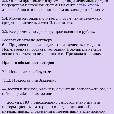
5.3. Оплата производится путем перевода денежных средств
посредством платёжной системы на сайте
https://kronos-
astro.com/
или выставленного счёта по электронной почте.
5.4. Моментом оплаты считается поступление денежных
средств на расчетный счет Исполнителя.
5.5. Все расчеты по Договору производятся в рублях.
Возврат оплаты по договору
6.1. Продавец не производит возврат денежных средств
Покупателю за продукты, которыми Покупатель не смог
воспользоваться по независящим от Продавца причинам.
Права и обязанности сторон
7.1. Исполнитель обязуется:
7.1.2. Предоставлять Заказчику:
— доступ к личному кабинету слушателя, расположенному на
сайте https://kronos-astro.com/
— доступ к ПО, позволяющему самостоятельно изучать
информационные материалы в виде видеозаписей,
интерактивных упражнений и презентаций в электронном