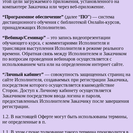
этой цели загружаемого приложения, установленного на
компьютере Заказчика или через веб-приложение.
“Программное обеспечение”
(далее “
ПО
”) — система
дистанционного обучения с библиотекой Онлайн-курсов,
принадлежащих Исполнителю.
“Вебинар/Семинар”
– это запись видеопрезентации
обучающего курса, с комментариями Исполнителя и
трансляция выступления Исполнителя в режиме реального
времени. Обратная связь между Исполнителем и Заказчиком
по вопросам проведения вебинаров осуществляется с
использованием чата или на определенном интернет сайте.
“Личный кабинет”
— совокупность защищенных страниц на
сайте Исполнителя, создаваемых при регистрации Заказчика,
посредством которого осуществляется взаимодействие
Сторон. Доступ к Личному кабинету осуществляется
Заказчиком посредством ввода логина и пароля,
предоставленных Исполнителем Заказчику после завершения
регистрации.
1.2. В настоящей Оферте могут быть использованы термины,
не определенные в п.
1.1. В этом случае толкование такого термина производится в