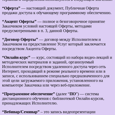
“Оферта”
— настоящий документ, Публичная Оферта
продажи доступа к обучающему программному обеспечению.
“Акцепт Оферты”
— полное и безоговорочное принятие
Заказчиком условий настоящей Оферты, методами
предусмотренными в п. 3, данной Оферты.
“Договор Оферты”
— договор между Исполнителем и
Заказчиком на предоставление Услуг который заключается
посредством Акцепта Оферты.
“Онлайн-курс”
— курс, состоящий из набора видео-лекций и
методических материалов и заданий, организуемый
Исполнителем посредством удаленного доступа через сеть
Интернет, проходящий в режиме реального времени или в
записи, с использованием специально предназначенного для
этой цели загружаемого приложения, установленного на
компьютере Заказчика или через веб-приложение.
“Программное обеспечение”
(далее “
ПО
”) — система
дистанционного обучения с библиотекой Онлайн-курсов,
принадлежащих Исполнителю.
“Вебинар/Семинар”
– это запись видеопрезентации