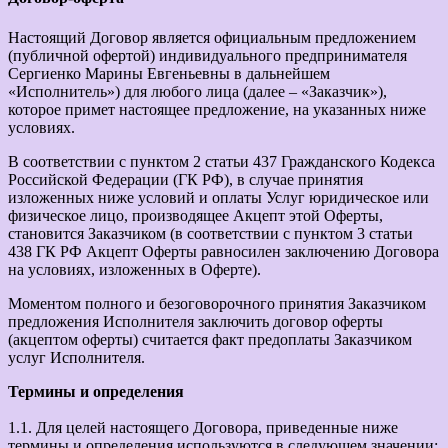
Настоящий Договор является официальным предложением
(публичной офертой) индивидуального предпринимателя
Сергиенко Марины Евгеньевны в дальнейшем
«Исполнитель») для любого лица (далее – «Заказчик»),
которое примет настоящее предложение, на указанных ниже
условиях.
В соответствии с пунктом 2 статьи 437 Гражданского Кодекса
Российской Федерации (ГК РФ), в случае принятия
изложенных ниже условий и оплаты Услуг юридическое или
физическое лицо, производящее Акцепт этой Оферты,
становится Заказчиком (в соответствии с пунктом 3 статьи
438 ГК РФ Акцепт Оферты равносилен заключению Договора
на условиях, изложенных в Оферте).
Моментом полного и безоговорочного принятия Заказчиком
предложения Исполнителя заключить договор оферты
(акцептом оферты) считается факт предоплаты Заказчиком
услуг Исполнителя.
Термины и определения
1.1. Для целей настоящего Договора, приведенные ниже
термины и определения используются в следующем значении: