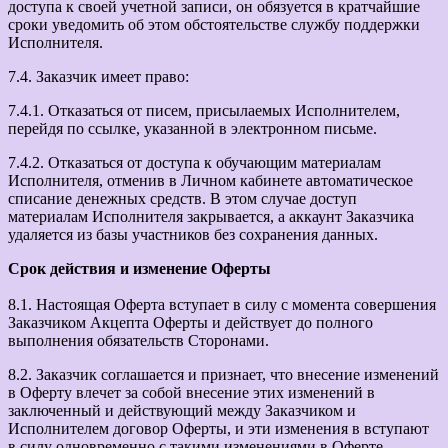
доступа к своей учетной записи, он обязуется в кратчайшие
сроки уведомить об этом обстоятельстве службу поддержки
Исполнителя.
7.4. Заказчик имеет право:
7.4.1. Отказаться от писем, присылаемых Исполнителем,
перейдя по ссылке, указанной в электронном письме.
7.4.2. Отказаться от доступа к обучающим материалам
Исполнителя, отменив в Личном кабинете автоматическое
списание денежных средств. В этом случае доступ
материалам Исполнителя закрывается, а аккаунт Заказчика
удаляется из базы участников без сохранения данных.
Срок действия и изменение Оферты
8.1. Настоящая Оферта вступает в силу с момента совершения
Заказчиком Акцепта Оферты и действует до полного
выполнения обязательств Сторонами.
8.2. Заказчик соглашается и признает, что внесение изменений
в Оферту влечет за собой внесение этих изменений в
заключенный и действующий между Заказчиком и
Исполнителем договор Оферты, и эти изменения в вступают
в силу одновременно с такими изменениями в Оферте.