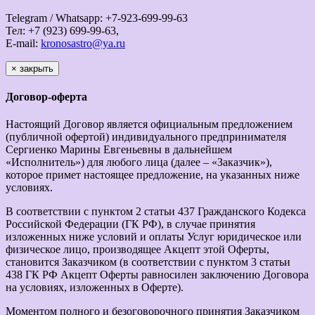
Telegram / Whatsapp: +7-923-699-99-63
Тел: +7 (923) 699-99-63,
E-mail:
kronosastro@ya.ru
×
закрыть
Договор-оферта
Настоящий Договор является официальным предложением
(публичной офертой) индивидуального предпринимателя
Сергиенко Марины Евгеньевны в дальнейшем
«Исполнитель») для любого лица (далее – «Заказчик»),
которое примет настоящее предложение, на указанных ниже
условиях.
В соответствии с пунктом 2 статьи 437 Гражданского Кодекса
Российской Федерации (ГК РФ), в случае принятия
изложенных ниже условий и оплаты Услуг юридическое или
физическое лицо, производящее Акцепт этой Оферты,
становится Заказчиком (в соответствии с пунктом 3 статьи
438 ГК РФ Акцепт Оферты равносилен заключению Договора
на условиях, изложенных в Оферте).
Моментом полного и безоговорочного принятия Заказчиком