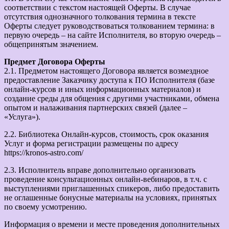
соответствии с текстом настоящей Оферты. В случае
отсутствия однозначного толкования термина в тексте
Оферты следует руководствоваться толкованием термина: в
первую очередь – на сайте Исполнителя, во вторую очередь –
общепринятым значением.
Предмет Договора Оферты
2.1. Предметом настоящего Договора является возмездное
предоставление Заказчику доступа к ПО Исполнителя (базе
онлайн-курсов и иных информационных материалов) и
создание среды для общения с другими участниками, обмена
опытом и налаживания партнерских связей (далее –
«Услуга»).
2.2. Библиотека Онлайн-курсов, стоимость, срок оказания
Услуг и форма регистрации размещены по адресу
https://kronos-astro.com/
2.3. Исполнитель вправе дополнительно организовать
проведение консультационных онлайн-вебинаров, в т.ч. с
выступлениями приглашенных спикеров, либо предоставить
не оглашенные бонусные материалы на условиях, принятых
по своему усмотрению.
Информация о времени и месте проведения дополнительных