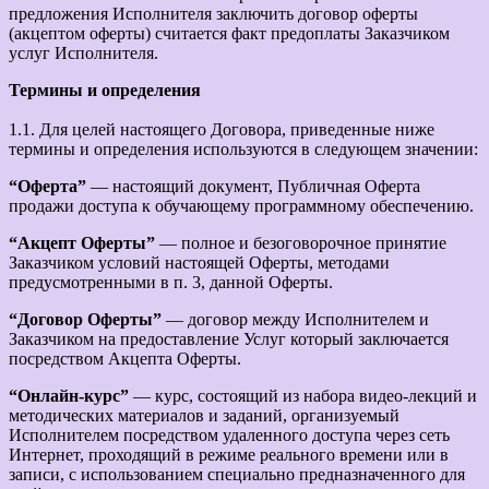
предложения Исполнителя заключить договор оферты
(акцептом оферты) считается факт предоплаты Заказчиком
услуг Исполнителя.
Термины и определения
1.1. Для целей настоящего Договора, приведенные ниже
термины и определения используются в следующем значении:
“Оферта”
— настоящий документ, Публичная Оферта
продажи доступа к обучающему программному обеспечению.
“Акцепт Оферты”
— полное и безоговорочное принятие
Заказчиком условий настоящей Оферты, методами
предусмотренными в п. 3, данной Оферты.
“Договор Оферты”
— договор между Исполнителем и
Заказчиком на предоставление Услуг который заключается
посредством Акцепта Оферты.
“Онлайн-курс”
— курс, состоящий из набора видео-лекций и
методических материалов и заданий, организуемый
Исполнителем посредством удаленного доступа через сеть
Интернет, проходящий в режиме реального времени или в
записи, с использованием специально предназначенного для