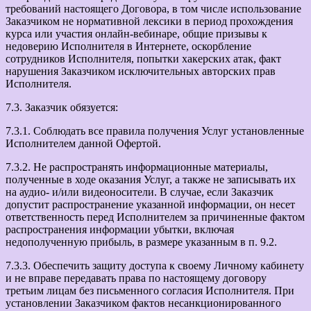
требований настоящего Договора, в том числе использование
Заказчиком не нормативной лексики в период прохождения
курса или участия онлайн-вебинаре, общие призывы к
недоверию Исполнителя в Интернете, оскорбление
сотрудников Исполнителя, попытки хакерских атак, факт
нарушения Заказчиком исключительных авторских прав
Исполнителя.
7.3. Заказчик обязуется:
7.3.1. Соблюдать все правила получения Услуг установленные
Исполнителем данной Офертой.
7.3.2. Не распространять информационные материалы,
полученные в ходе оказания Услуг, а также не записывать их
на аудио- и/или видеоносители. В случае, если Заказчик
допустит распространение указанной информации, он несет
ответственность перед Исполнителем за причиненные фактом
распространения информации убытки, включая
недополученную прибыль, в размере указанным в п. 9.2.
7.3.3. Обеспечить защиту доступа к своему Личному кабинету
и не вправе передавать права по настоящему договору
третьим лицам без письменного согласия Исполнителя. При
установлении Заказчиком фактов несанкционированного