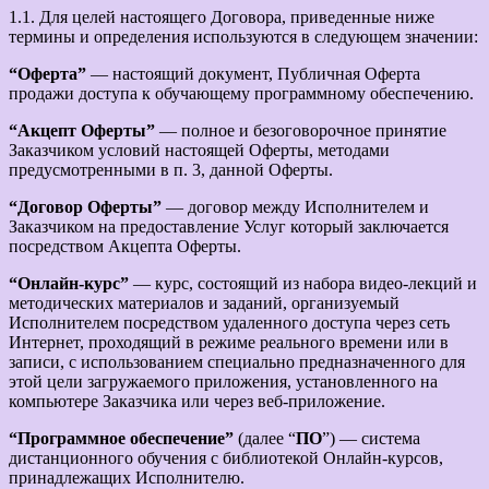
1.1. Для целей настоящего Договора, приведенные ниже
термины и определения используются в следующем значении:
“Оферта”
— настоящий документ, Публичная Оферта
продажи доступа к обучающему программному обеспечению.
“Акцепт Оферты”
— полное и безоговорочное принятие
Заказчиком условий настоящей Оферты, методами
предусмотренными в п. 3, данной Оферты.
“Договор Оферты”
— договор между Исполнителем и
Заказчиком на предоставление Услуг который заключается
посредством Акцепта Оферты.
“Онлайн-курс”
— курс, состоящий из набора видео-лекций и
методических материалов и заданий, организуемый
Исполнителем посредством удаленного доступа через сеть
Интернет, проходящий в режиме реального времени или в
записи, с использованием специально предназначенного для
этой цели загружаемого приложения, установленного на
компьютере Заказчика или через веб-приложение.
“Программное обеспечение”
(далее “
ПО
”) — система
дистанционного обучения с библиотекой Онлайн-курсов,
принадлежащих Исполнителю.