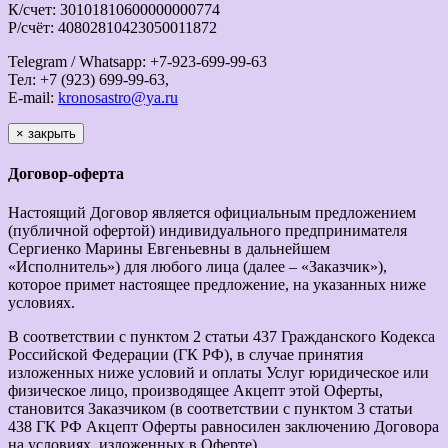
К/счет: 30101810600000000774
Р/счёт: 40802810423050011872
Telegram / Whatsapp: +7-923-699-99-63
Тел: +7 (923) 699-99-63,
E-mail:
kronosastro@ya.ru
×
закрыть
Договор-оферта
Настоящий Договор является официальным предложением
(публичной офертой) индивидуального предпринимателя
Сергиенко Марины Евгеньевны в дальнейшем
«Исполнитель») для любого лица (далее – «Заказчик»),
которое примет настоящее предложение, на указанных ниже
условиях.
В соответствии с пунктом 2 статьи 437 Гражданского Кодекса
Российской Федерации (ГК РФ), в случае принятия
изложенных ниже условий и оплаты Услуг юридическое или
физическое лицо, производящее Акцепт этой Оферты,
становится Заказчиком (в соответствии с пунктом 3 статьи
438 ГК РФ Акцепт Оферты равносилен заключению Договора
на условиях, изложенных в Оферте).