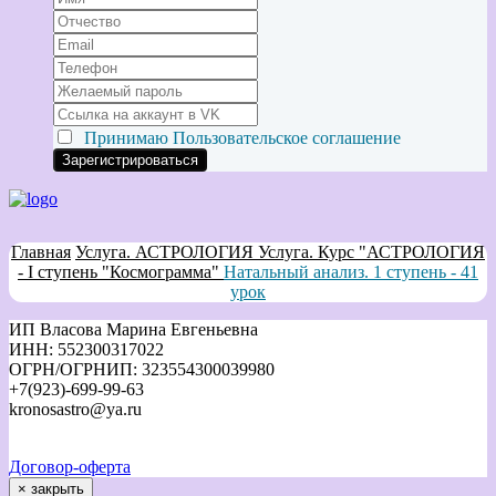
Принимаю
Пользовательское соглашение
Главная
Услуга. АСТРОЛОГИЯ
Услуга. Курс "АСТРОЛОГИЯ
- I ступень "Космограмма"
Натальный анализ. 1 ступень - 41
урок
ИП Власова Марина Евгеньевна
ИНН: 552300317022
ОГРН/ОГРНИП: 323554300039980
+7(923)-699-99-63
kronosastro@ya.ru
Договор-оферта
×
закрыть