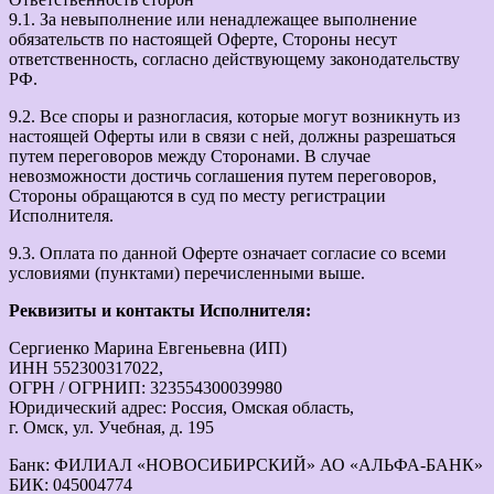
9.1. За невыполнение или ненадлежащее выполнение
обязательств по настоящей Оферте, Стороны несут
ответственность, согласно действующему законодательству
РФ.
9.2. Все споры и разногласия, которые могут возникнуть из
настоящей Оферты или в связи с ней, должны разрешаться
путем переговоров между Сторонами. В случае
невозможности достичь соглашения путем переговоров,
Стороны обращаются в суд по месту регистрации
Исполнителя.
9.3. Оплата по данной Оферте означает согласие со всеми
условиями (пунктами) перечисленными выше.
Реквизиты и контакты Исполнителя:
Сергиенко Марина Евгеньевна (ИП)
ИНН 552300317022,
ОГРН / ОГРНИП: 323554300039980
Юридический адрес: Россия, Омская область,
г. Омск, ул. Учебная, д. 195
Банк: ФИЛИАЛ «НОВОСИБИРСКИЙ» АО «АЛЬФА-БАНК»
БИК: 045004774