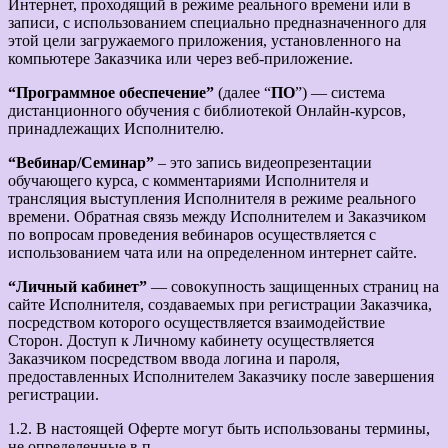
Интернет, проходящий в режиме реального времени или в
записи, с использованием специально предназначенного для
этой цели загружаемого приложения, установленного на
компьютере Заказчика или через веб-приложение.
“Программное обеспечение”
(далее “
ПО
”) — система
дистанционного обучения с библиотекой Онлайн-курсов,
принадлежащих Исполнителю.
“Вебинар/Семинар”
– это запись видеопрезентации
обучающего курса, с комментариями Исполнителя и
трансляция выступления Исполнителя в режиме реального
времени. Обратная связь между Исполнителем и Заказчиком
по вопросам проведения вебинаров осуществляется с
использованием чата или на определенном интернет сайте.
“Личный кабинет”
— совокупность защищенных страниц на
сайте Исполнителя, создаваемых при регистрации Заказчика,
посредством которого осуществляется взаимодействие
Сторон. Доступ к Личному кабинету осуществляется
Заказчиком посредством ввода логина и пароля,
предоставленных Исполнителем Заказчику после завершения
регистрации.
1.2. В настоящей Оферте могут быть использованы термины,
не определенные в п.