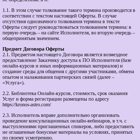
1.1. В этом случае толкование такого термина производится в
соответствии с текстом настоящей Оферты. В случае
отсутствия однозначного толкования термина в тексте
Оферты следует руководствоваться толкованием термина: в
первую очередь – на сайте Исполнителя, во вторую очередь –
общепринятым значением.
Предмет Договора Оферты
2.1. Предметом настоящего Договора является возмездное
предоставление Заказчику доступа к ПО Исполнителя (базе
онлайн-курсов и иных информационных материалов) и
создание среды для общения с другими участниками, обмена
опытом и налаживания партнерских связей (далее –
«Услуга»).
2.2. Библиотека Онлайн-курсов, стоимость, срок оказания
Услуг и форма регистрации размещены по адресу
https://kronos-astro.com/
2.3. Исполнитель вправе дополнительно организовать
проведение консультационных онлайн-вебинаров, в т.ч. с
выступлениями приглашенных спикеров, либо предоставить
не оглашенные бонусные материалы на условиях, принятых
по своему усмотрению.