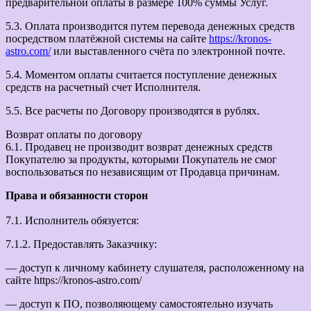
предварительной оплаты в размере 100% суммы Услуг.
5.3. Оплата производится путем перевода денежных средств
посредством платёжной системы на сайте
https://kronos-
astro.com/
или выставленного счёта по электронной почте.
5.4. Моментом оплаты считается поступление денежных
средств на расчетный счет Исполнителя.
5.5. Все расчеты по Договору производятся в рублях.
Возврат оплаты по договору
6.1. Продавец не производит возврат денежных средств
Покупателю за продукты, которыми Покупатель не смог
воспользоваться по независящим от Продавца причинам.
Права и обязанности сторон
7.1. Исполнитель обязуется:
7.1.2. Предоставлять Заказчику:
— доступ к личному кабинету слушателя, расположенному на
сайте https://kronos-astro.com/
— доступ к ПО, позволяющему самостоятельно изучать