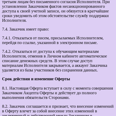
третьим лицам без письменного согласия Исполнителя. При
установлении Заказчиком фактов несанкционированного
доступа к своей учетной записи, он обязуется в кратчайшие
сроки уведомить об этом обстоятельстве службу поддержки
Исполнителя.
7.4. Заказчик имеет право:
7.4.1. Отказаться от писем, присылаемых Исполнителем,
перейдя по ссылке, указанной в электронном письме.
7.4.2. Отказаться от доступа к обучающим материалам
Исполнителя, отменив в Личном кабинете автоматическое
списание денежных средств. В этом случае доступ
материалам Исполнителя закрывается, а аккаунт Заказчика
удаляется из базы участников без сохранения данных.
Срок действия и изменение Оферты
8.1. Настоящая Оферта вступает в силу с момента совершения
Заказчиком Акцепта Оферты и действует до полного
выполнения обязательств Сторонами.
8.2. Заказчик соглашается и признает, что внесение изменений
в Оферту влечет за собой внесение этих изменений в
заключенный и действующий между Заказчиком и