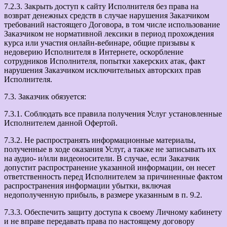
7.2.3. Закрыть доступ к сайту Исполнителя без права на
возврат денежных средств в случае нарушения Заказчиком
требований настоящего Договора, в том числе использование
Заказчиком не нормативной лексики в период прохождения
курса или участия онлайн-вебинаре, общие призывы к
недоверию Исполнителя в Интернете, оскорбление
сотрудников Исполнителя, попытки хакерских атак, факт
нарушения Заказчиком исключительных авторских прав
Исполнителя.
7.3. Заказчик обязуется:
7.3.1. Соблюдать все правила получения Услуг установленные
Исполнителем данной Офертой.
7.3.2. Не распространять информационные материалы,
полученные в ходе оказания Услуг, а также не записывать их
на аудио- и/или видеоносители. В случае, если Заказчик
допустит распространение указанной информации, он несет
ответственность перед Исполнителем за причиненные фактом
распространения информации убытки, включая
недополученную прибыль, в размере указанным в п. 9.2.
7.3.3. Обеспечить защиту доступа к своему Личному кабинету
и не вправе передавать права по настоящему договору