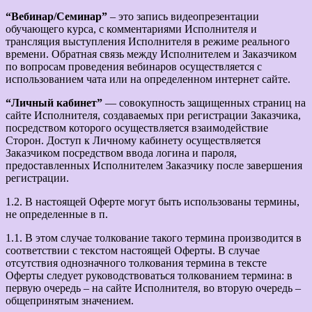
“Вебинар/Семинар”
– это запись видеопрезентации
обучающего курса, с комментариями Исполнителя и
трансляция выступления Исполнителя в режиме реального
времени. Обратная связь между Исполнителем и Заказчиком
по вопросам проведения вебинаров осуществляется с
использованием чата или на определенном интернет сайте.
“Личный кабинет”
— совокупность защищенных страниц на
сайте Исполнителя, создаваемых при регистрации Заказчика,
посредством которого осуществляется взаимодействие
Сторон. Доступ к Личному кабинету осуществляется
Заказчиком посредством ввода логина и пароля,
предоставленных Исполнителем Заказчику после завершения
регистрации.
1.2. В настоящей Оферте могут быть использованы термины,
не определенные в п.
1.1. В этом случае толкование такого термина производится в
соответствии с текстом настоящей Оферты. В случае
отсутствия однозначного толкования термина в тексте
Оферты следует руководствоваться толкованием термина: в
первую очередь – на сайте Исполнителя, во вторую очередь –
общепринятым значением.