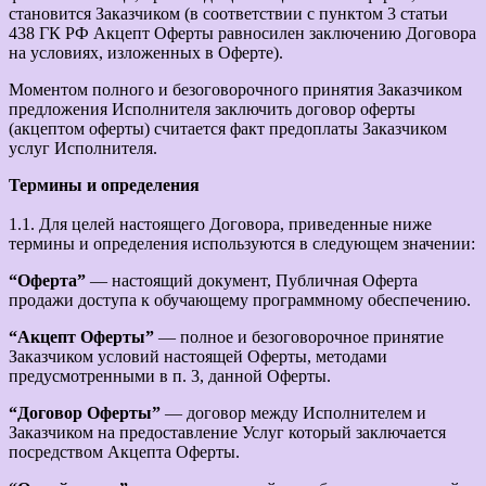
становится Заказчиком (в соответствии с пунктом 3 статьи
438 ГК РФ Акцепт Оферты равносилен заключению Договора
на условиях, изложенных в Оферте).
Моментом полного и безоговорочного принятия Заказчиком
предложения Исполнителя заключить договор оферты
(акцептом оферты) считается факт предоплаты Заказчиком
услуг Исполнителя.
Термины и определения
1.1. Для целей настоящего Договора, приведенные ниже
термины и определения используются в следующем значении:
“Оферта”
— настоящий документ, Публичная Оферта
продажи доступа к обучающему программному обеспечению.
“Акцепт Оферты”
— полное и безоговорочное принятие
Заказчиком условий настоящей Оферты, методами
предусмотренными в п. 3, данной Оферты.
“Договор Оферты”
— договор между Исполнителем и
Заказчиком на предоставление Услуг который заключается
посредством Акцепта Оферты.