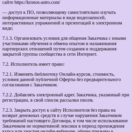
сайте https://kronos-astro.com/
— доступ к ПО, позволяющему самостоятельно изучать
информационные материалы в виде видеозаписей,
интерактивных упражнений и презентаций в электронном
виде;
7.1.3. Организовать условия для общения Заказчика с иными
участниками обучения и обмена опытом и налаживания
партнерских отношений путем создания и поддержания
закрытой группы сообщества в сети Интернет.
7.2. Исполнитель имеет право:
7.2.1. Изменять библиотеку Онлайн-курсов, стоимость,
условия данной публичной Оферты без предварительного
согласования с Заказчиком.
7.2.2. Добавлять электронный адрес Заказчика, указанный при
регистрации, в свой список рассылки писем.
7.2.3. Закрыть доступ к сайту Исполнителя без права на
возврат денежных средств в случае нарушения Заказчиком
требований настоящего Договора, в том числе использование
Заказчиком не нормативной лексики в период прохождения
курса или участия онлайн-вебинаре, общие призывы к