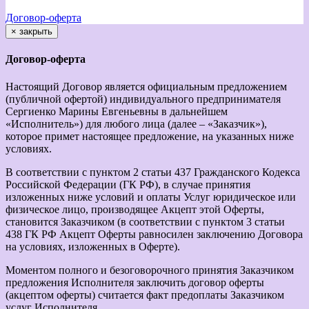
Договор-оферта
×
закрыть
Договор-оферта
Настоящий Договор является официальным предложением
(публичной офертой) индивидуального предпринимателя
Сергиенко Марины Евгеньевны в дальнейшем
«Исполнитель») для любого лица (далее – «Заказчик»),
которое примет настоящее предложение, на указанных ниже
условиях.
В соответствии с пунктом 2 статьи 437 Гражданского Кодекса
Российской Федерации (ГК РФ), в случае принятия
изложенных ниже условий и оплаты Услуг юридическое или
физическое лицо, производящее Акцепт этой Оферты,
становится Заказчиком (в соответствии с пунктом 3 статьи
438 ГК РФ Акцепт Оферты равносилен заключению Договора
на условиях, изложенных в Оферте).
Моментом полного и безоговорочного принятия Заказчиком
предложения Исполнителя заключить договор оферты
(акцептом оферты) считается факт предоплаты Заказчиком
услуг Исполнителя.