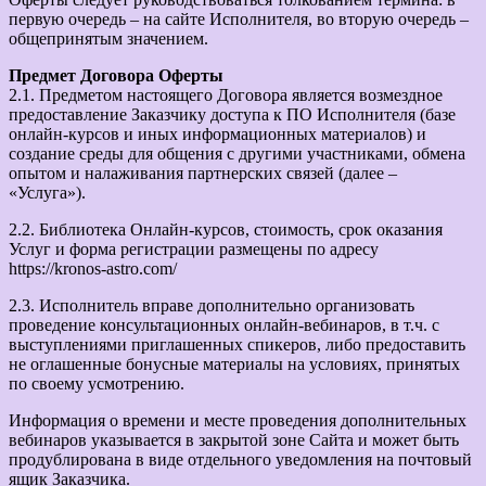
первую очередь – на сайте Исполнителя, во вторую очередь –
общепринятым значением.
Предмет Договора Оферты
2.1. Предметом настоящего Договора является возмездное
предоставление Заказчику доступа к ПО Исполнителя (базе
онлайн-курсов и иных информационных материалов) и
создание среды для общения с другими участниками, обмена
опытом и налаживания партнерских связей (далее –
«Услуга»).
2.2. Библиотека Онлайн-курсов, стоимость, срок оказания
Услуг и форма регистрации размещены по адресу
https://kronos-astro.com/
2.3. Исполнитель вправе дополнительно организовать
проведение консультационных онлайн-вебинаров, в т.ч. с
выступлениями приглашенных спикеров, либо предоставить
не оглашенные бонусные материалы на условиях, принятых
по своему усмотрению.
Информация о времени и месте проведения дополнительных
вебинаров указывается в закрытой зоне Сайта и может быть
продублирована в виде отдельного уведомления на почтовый
ящик Заказчика.