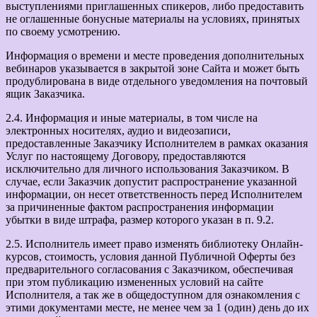
выступлениями приглашенных спикеров, либо предоставить
не оглашенные бонусные материалы на условиях, принятых
по своему усмотрению.
Информация о времени и месте проведения дополнительных
вебинаров указывается в закрытой зоне Сайта и может быть
продублирована в виде отдельного уведомления на почтовый
ящик Заказчика.
2.4. Информация и иные материалы, в том числе на
электронных носителях, аудио и видеозаписи,
предоставленные Заказчику Исполнителем в рамках оказания
Услуг по настоящему Договору, предоставляются
исключительно для личного использования Заказчиком. В
случае, если Заказчик допустит распространение указанной
информации, он несет ответственность перед Исполнителем
за причиненные фактом распространения информации
убытки в виде штрафа, размер которого указан в п. 9.2.
2.5. Исполнитель имеет право изменять библиотеку Онлайн-
курсов, стоимость, условия данной Публичной Оферты без
предварительного согласования с Заказчиком, обеспечивая
при этом публикацию измененных условий на сайте
Исполнителя, а так же в общедоступном для ознакомления с
этими документами месте, не менее чем за 1 (один) день до их