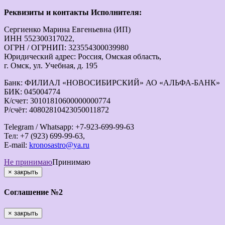
Реквизиты и контакты Исполнителя:
Сергиенко Марина Евгеньевна (ИП)
ИНН 552300317022,
ОГРН / ОГРНИП: 323554300039980
Юридический адрес: Россия, Омская область,
г. Омск, ул. Учебная, д. 195
Банк: ФИЛИАЛ «НОВОСИБИРСКИЙ» АО «АЛЬФА-БАНК»
БИК: 045004774
К/счет: 30101810600000000774
Р/счёт: 40802810423050011872
Telegram / Whatsapp: +7-923-699-99-63
Тел: +7 (923) 699-99-63,
E-mail:
kronosastro@ya.ru
Не принимаю
Принимаю
×
закрыть
Соглашение №2
×
закрыть