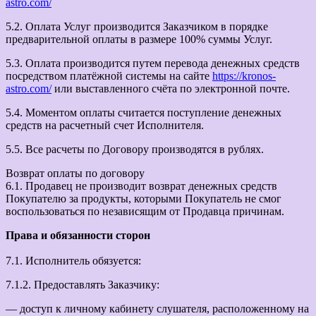
astro.com/
5.2. Оплата Услуг производится Заказчиком в порядке
предварительной оплаты в размере 100% суммы Услуг.
5.3. Оплата производится путем перевода денежных средств
посредством платёжной системы на сайте
https://kronos-
astro.com/
или выставленного счёта по электронной почте.
5.4. Моментом оплаты считается поступление денежных
средств на расчетный счет Исполнителя.
5.5. Все расчеты по Договору производятся в рублях.
Возврат оплаты по договору
6.1. Продавец не производит возврат денежных средств
Покупателю за продукты, которыми Покупатель не смог
воспользоваться по независящим от Продавца причинам.
Права и обязанности сторон
7.1. Исполнитель обязуется:
7.1.2. Предоставлять Заказчику:
— доступ к личному кабинету слушателя, расположенному на