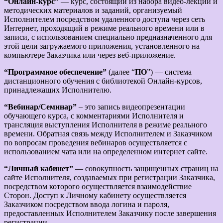
“Онлайн-курс”
— курс, состоящий из набора видео-лекций и
методических материалов и заданий, организуемый
Исполнителем посредством удаленного доступа через сеть
Интернет, проходящий в режиме реального времени или в
записи, с использованием специально предназначенного для
этой цели загружаемого приложения, установленного на
компьютере Заказчика или через веб-приложение.
“Программное обеспечение”
(далее “
ПО
”) — система
дистанционного обучения с библиотекой Онлайн-курсов,
принадлежащих Исполнителю.
“Вебинар/Семинар”
– это запись видеопрезентации
обучающего курса, с комментариями Исполнителя и
трансляция выступления Исполнителя в режиме реального
времени. Обратная связь между Исполнителем и Заказчиком
по вопросам проведения вебинаров осуществляется с
использованием чата или на определенном интернет сайте.
“Личный кабинет”
— совокупность защищенных страниц на
сайте Исполнителя, создаваемых при регистрации Заказчика,
посредством которого осуществляется взаимодействие
Сторон. Доступ к Личному кабинету осуществляется
Заказчиком посредством ввода логина и пароля,
предоставленных Исполнителем Заказчику после завершения
регистрации.