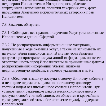
недоверию Исполнителя в Интернете, оскорбление
сотрудников Исполнителя, попытки хакерских атак, факт
нарушения Заказчиком исключительных авторских прав
Исполнителя.
7.3. Заказчик обязуется:
7.3.1. Соблюдать все правила получения Услуг установленные
Исполнителем данной Офертой.
7.3.2. Не распространять информационные материалы,
полученные в ходе оказания Услуг, а также не записывать их
на аудио- и/или видеоносители. В случае, если Заказчик
допустит распространение указанной информации, он несет
ответственность перед Исполнителем за причиненные фактом
распространения информации убытки, включая
недополученную прибыль, в размере указанным в п. 9.2.
7.3.3. Обеспечить защиту доступа к своему Личному кабинету
и не вправе передавать права по настоящему договору
третьим лицам без письменного согласия Исполнителя. При
установлении Заказчиком фактов несанкционированного
доступа к своей учетной записи, он обязуется в кратчайшие
сроки уведомить об этом обстоятельстве службу поддержки
Исполнителя.