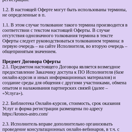
1.2. В настоящей Оферте могут быть использованы термины,
не определенные в п.
1.1. В этом случае толкование такого термина производится в
соответствии с текстом настоящей Оферты. В случае
отсутствия однозначного толкования термина в тексте
Оферты следует руководствоваться толкованием термина: в
первую очередь – на сайте Исполнителя, во вторую очередь –
общепринятым значением.
Предмет Договора Оферты
2.1. Предметом настоящего Договора является возмездное
предоставление Заказчику доступа к ПО Исполнителя (базе
онлайн-курсов и иных информационных материалов) и
создание среды для общения с другими участниками, обмена
опытом и налаживания партнерских связей (далее –
«Услуга»).
2.2. Библиотека Онлайн-курсов, стоимость, срок оказания
Услуг и форма регистрации размещены по адресу
https://kronos-astro.com/
2.3. Исполнитель вправе дополнительно организовать
проведение консультационных онлайн-вебинаров, в т.ч. с