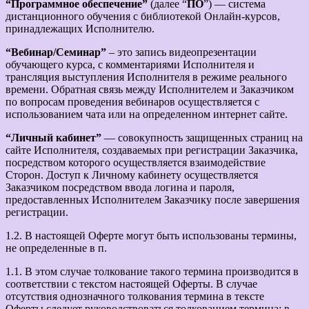
“Программное обеспечение”
(далее “
ПО
”) — система
дистанционного обучения с библиотекой Онлайн-курсов,
принадлежащих Исполнителю.
“Вебинар/Семинар”
– это запись видеопрезентации
обучающего курса, с комментариями Исполнителя и
трансляция выступления Исполнителя в режиме реального
времени. Обратная связь между Исполнителем и Заказчиком
по вопросам проведения вебинаров осуществляется с
использованием чата или на определенном интернет сайте.
“Личный кабинет”
— совокупность защищенных страниц на
сайте Исполнителя, создаваемых при регистрации Заказчика,
посредством которого осуществляется взаимодействие
Сторон. Доступ к Личному кабинету осуществляется
Заказчиком посредством ввода логина и пароля,
предоставленных Исполнителем Заказчику после завершения
регистрации.
1.2. В настоящей Оферте могут быть использованы термины,
не определенные в п.
1.1. В этом случае толкование такого термина производится в
соответствии с текстом настоящей Оферты. В случае
отсутствия однозначного толкования термина в тексте
Оферты следует руководствоваться толкованием термина: в