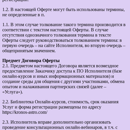
1.2. В настоящей Оферте могут быть использованы термины,
не определенные в п.
1.1. В этом случае толкование такого термина производится в
соответствии с текстом настоящей Оферты. В случае
отсутствия однозначного толкования термина в тексте
Оферты следует руководствоваться толкованием термина: в
первую очередь – на сайте Исполнителя, во вторую очередь –
общепринятым значением.
Предмет Договора Оферты
2.1. Предметом настоящего Договора является возмездное
предоставление Заказчику доступа к ПО Исполнителя (базе
онлайн-курсов и иных информационных материалов) и
создание среды для общения с другими участниками, обмена
опытом и налаживания партнерских связей (далее –
«Услуга»).
2.2. Библиотека Онлайн-курсов, стоимость, срок оказания
Услуг и форма регистрации размещены по адресу
https://kronos-astro.com/
2.3. Исполнитель вправе дополнительно организовать
проведение консультационных онлайн-вебинаров, в т.ч. с