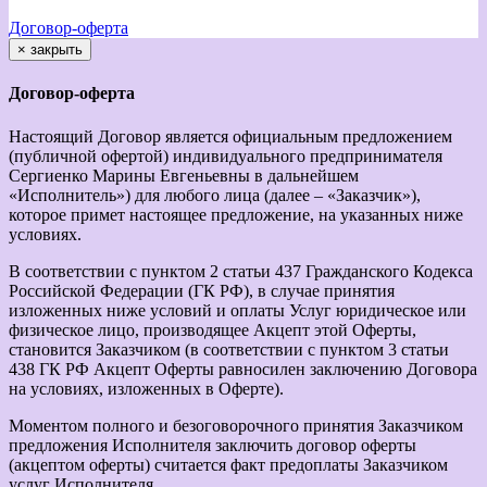
Договор-оферта
×
закрыть
Договор-оферта
Настоящий Договор является официальным предложением
(публичной офертой) индивидуального предпринимателя
Сергиенко Марины Евгеньевны в дальнейшем
«Исполнитель») для любого лица (далее – «Заказчик»),
которое примет настоящее предложение, на указанных ниже
условиях.
В соответствии с пунктом 2 статьи 437 Гражданского Кодекса
Российской Федерации (ГК РФ), в случае принятия
изложенных ниже условий и оплаты Услуг юридическое или
физическое лицо, производящее Акцепт этой Оферты,
становится Заказчиком (в соответствии с пунктом 3 статьи
438 ГК РФ Акцепт Оферты равносилен заключению Договора
на условиях, изложенных в Оферте).
Моментом полного и безоговорочного принятия Заказчиком
предложения Исполнителя заключить договор оферты
(акцептом оферты) считается факт предоплаты Заказчиком
услуг Исполнителя.