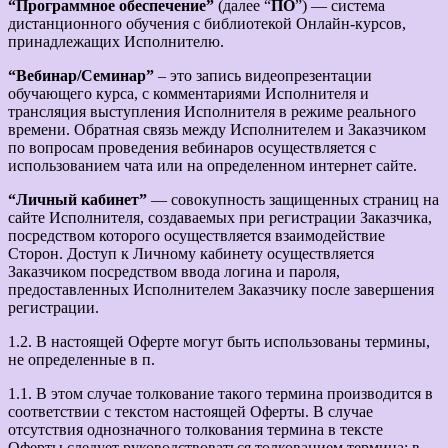
“Программное обеспечение”
(далее “
ПО
”) — система
дистанционного обучения с библиотекой Онлайн-курсов,
принадлежащих Исполнителю.
“Вебинар/Семинар”
– это запись видеопрезентации
обучающего курса, с комментариями Исполнителя и
трансляция выступления Исполнителя в режиме реального
времени. Обратная связь между Исполнителем и Заказчиком
по вопросам проведения вебинаров осуществляется с
использованием чата или на определенном интернет сайте.
“Личный кабинет”
— совокупность защищенных страниц на
сайте Исполнителя, создаваемых при регистрации Заказчика,
посредством которого осуществляется взаимодействие
Сторон. Доступ к Личному кабинету осуществляется
Заказчиком посредством ввода логина и пароля,
предоставленных Исполнителем Заказчику после завершения
регистрации.
1.2. В настоящей Оферте могут быть использованы термины,
не определенные в п.
1.1. В этом случае толкование такого термина производится в
соответствии с текстом настоящей Оферты. В случае
отсутствия однозначного толкования термина в тексте
Оферты следует руководствоваться толкованием термина: в