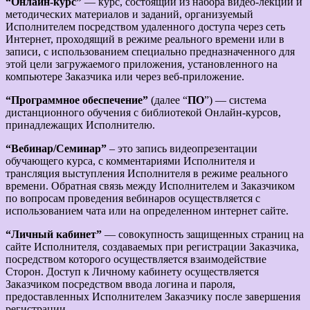
“Онлайн-курс”
— курс, состоящий из набора видео-лекций и
методических материалов и заданий, организуемый
Исполнителем посредством удаленного доступа через сеть
Интернет, проходящий в режиме реального времени или в
записи, с использованием специально предназначенного для
этой цели загружаемого приложения, установленного на
компьютере Заказчика или через веб-приложение.
“Программное обеспечение”
(далее “
ПО
”) — система
дистанционного обучения с библиотекой Онлайн-курсов,
принадлежащих Исполнителю.
“Вебинар/Семинар”
– это запись видеопрезентации
обучающего курса, с комментариями Исполнителя и
трансляция выступления Исполнителя в режиме реального
времени. Обратная связь между Исполнителем и Заказчиком
по вопросам проведения вебинаров осуществляется с
использованием чата или на определенном интернет сайте.
“Личный кабинет”
— совокупность защищенных страниц на
сайте Исполнителя, создаваемых при регистрации Заказчика,
посредством которого осуществляется взаимодействие
Сторон. Доступ к Личному кабинету осуществляется
Заказчиком посредством ввода логина и пароля,
предоставленных Исполнителем Заказчику после завершения
регистрации.