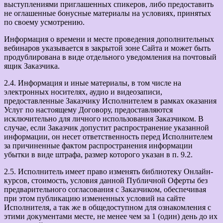
выступлениями приглашенных спикеров, либо предоставить
не оглашенные бонусные материалы на условиях, принятых
по своему усмотрению.
Информация о времени и месте проведения дополнительных
вебинаров указывается в закрытой зоне Сайта и может быть
продублирована в виде отдельного уведомления на почтовый
ящик Заказчика.
2.4. Информация и иные материалы, в том числе на
электронных носителях, аудио и видеозаписи,
предоставленные Заказчику Исполнителем в рамках оказания
Услуг по настоящему Договору, предоставляются
исключительно для личного использования Заказчиком. В
случае, если Заказчик допустит распространение указанной
информации, он несет ответственность перед Исполнителем
за причиненные фактом распространения информации
убытки в виде штрафа, размер которого указан в п. 9.2.
2.5. Исполнитель имеет право изменять библиотеку Онлайн-
курсов, стоимость, условия данной Публичной Оферты без
предварительного согласования с Заказчиком, обеспечивая
при этом публикацию измененных условий на сайте
Исполнителя, а так же в общедоступном для ознакомления с
этими документами месте, не менее чем за 1 (один) день до их