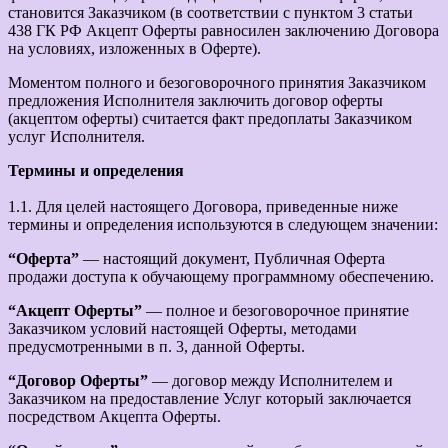
становится Заказчиком (в соответствии с пунктом 3 статьи
438 ГК РФ Акцепт Оферты равносилен заключению Договора
на условиях, изложенных в Оферте).
Моментом полного и безоговорочного принятия Заказчиком
предложения Исполнителя заключить договор оферты
(акцептом оферты) считается факт предоплаты Заказчиком
услуг Исполнителя.
Термины и определения
1.1. Для целей настоящего Договора, приведенные ниже
термины и определения используются в следующем значении:
“Оферта”
— настоящий документ, Публичная Оферта
продажи доступа к обучающему программному обеспечению.
“Акцепт Оферты”
— полное и безоговорочное принятие
Заказчиком условий настоящей Оферты, методами
предусмотренными в п. 3, данной Оферты.
“Договор Оферты”
— договор между Исполнителем и
Заказчиком на предоставление Услуг который заключается
посредством Акцепта Оферты.