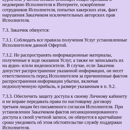
недоверию Исполнителя в Интернете, оскорбление
сотрудников Исполнителя, попытки хакерских атак, факт
нарушения Заказчиком исключительных авторских прав
Исполнителя.
7.3. Заказчик обязуется:
7.3.1. Соблюдать все правила получения Услуг установленные
Исполнителем данной Офертой.
7.3.2. Не распространять информационные материалы,
полученные в ходе оказания Услуг, а также не записывать их
на аудио- и/или видеоносители. В случае, если Заказчик
допустит распространение указанной информации, он несет
ответственность перед Исполнителем за причиненные фактом
распространения информации убытки, включая
недополученную прибыль, в размере указанным в п. 9.2.
7.3.3. Обеспечить защиту доступа к своему Личному кабинету
и не вправе передавать права по настоящему договору
третьим лицам без письменного согласия Исполнителя. При
установлении Заказчиком фактов несанкционированного
доступа к своей учетной записи, он обязуется в кратчайшие
сроки уведомить об этом обстоятельстве службу поддержки
Исполнителя.