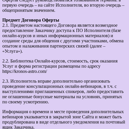
первую очередь – на сайте Исполнителя, во вторую очередь –
общепринятым значением.
Предмет Договора Оферты
2.1. Предметом настоящего Договора является возмездное
предоставление Заказчику доступа к ПО Исполнителя (базе
онлайн-курсов и иных информационных материалов) и
создание среды для общения с другими участниками, обмена
опытом и налаживания партнерских связей (далее –
«Услуга»).
2.2. Библиотека Онлайн-курсов, стоимость, срок оказания
Услуг и форма регистрации размещены по адресу
https://kronos-astro.com/
2.3. Исполнитель вправе дополнительно организовать
проведение консультационных онлайн-вебинаров, в т.ч. с
выступлениями приглашенных спикеров, либо предоставить
не оглашенные бонусные материалы на условиях, принятых
по своему усмотрению.
Информация о времени и месте проведения дополнительных
вебинаров указывается в закрытой зоне Сайта и может быть
продублирована в виде отдельного уведомления на почтовый
ящик Заказчика.