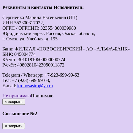
Реквизиты и контакты Исполнителя:
Сергиенко Марина Евгеньевна (ИП)
ИНН 552300317022,
ОГРН / ОГРНИП: 323554300039980
Юридический адрес: Россия, Омская область,
г. Омск, ул. Учебная, д. 195
Банк: ФИЛИАЛ «НОВОСИБИРСКИЙ» АО «АЛЬФА-БАНК»
БИК: 045004774
К/счет: 30101810600000000774
Р/счёт: 40802810423050011872
Telegram / Whatsapp: +7-923-699-99-63
Тел: +7 (923) 699-99-63,
E-mail:
kronosastro@ya.ru
Не принимаю
Принимаю
×
закрыть
Соглашение №2
×
закрыть