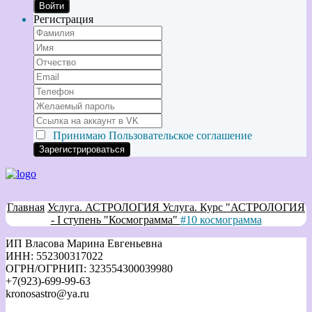
Войти
Регистрация
Принимаю
Пользовательское соглашение
Главная
Услуга. АСТРОЛОГИЯ
Услуга. Курс "АСТРОЛОГИЯ
- I ступень "Космограмма"
#10 космограмма
ИП Власова Марина Евгеньевна
ИНН: 552300317022
ОГРН/ОГРНИП: 323554300039980
+7(923)-699-99-63
kronosastro@ya.ru