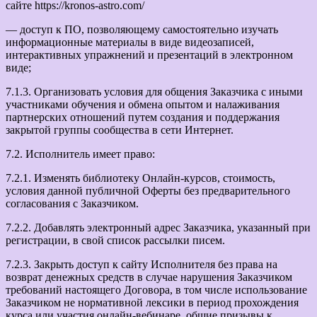
сайте https://kronos-astro.com/
— доступ к ПО, позволяющему самостоятельно изучать
информационные материалы в виде видеозаписей,
интерактивных упражнений и презентаций в электронном
виде;
7.1.3. Организовать условия для общения Заказчика с иными
участниками обучения и обмена опытом и налаживания
партнерских отношений путем создания и поддержания
закрытой группы сообщества в сети Интернет.
7.2. Исполнитель имеет право:
7.2.1. Изменять библиотеку Онлайн-курсов, стоимость,
условия данной публичной Оферты без предварительного
согласования с Заказчиком.
7.2.2. Добавлять электронный адрес Заказчика, указанный при
регистрации, в свой список рассылки писем.
7.2.3. Закрыть доступ к сайту Исполнителя без права на
возврат денежных средств в случае нарушения Заказчиком
требований настоящего Договора, в том числе использование
Заказчиком не нормативной лексики в период прохождения
курса или участия онлайн-вебинаре, общие призывы к