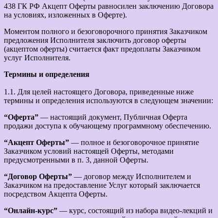
438 ГК РФ Акцепт Оферты равносилен заключению Договора
на условиях, изложенных в Оферте).
Моментом полного и безоговорочного принятия Заказчиком
предложения Исполнителя заключить договор оферты
(акцептом оферты) считается факт предоплаты Заказчиком
услуг Исполнителя.
Термины и определения
1.1. Для целей настоящего Договора, приведенные ниже
термины и определения используются в следующем значении:
“Оферта”
— настоящий документ, Публичная Оферта
продажи доступа к обучающему программному обеспечению.
“Акцепт Оферты”
— полное и безоговорочное принятие
Заказчиком условий настоящей Оферты, методами
предусмотренными в п. 3, данной Оферты.
“Договор Оферты”
— договор между Исполнителем и
Заказчиком на предоставление Услуг который заключается
посредством Акцепта Оферты.
“Онлайн-курс”
— курс, состоящий из набора видео-лекций и