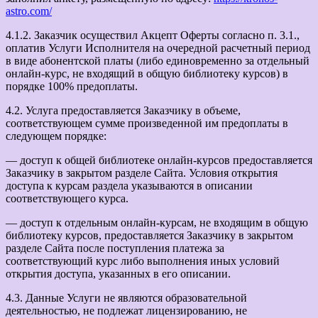
astro.com/
4.1.2. Заказчик осуществил Акцепт Оферты согласно п. 3.1.,
оплатив Услуги Исполнителя на очередной расчетный период
в виде абонентской платы (либо единовременно за отдельный
онлайн-курс, не входящий в общую библиотеку курсов) в
порядке 100% предоплаты.
4.2. Услуга предоставляется Заказчику в объеме,
соответствующем сумме произведенной им предоплаты в
следующем порядке:
— доступ к общей библиотеке онлайн-курсов предоставляется
Заказчику в закрытом разделе Сайта. Условия открытия
доступа к курсам раздела указываются в описании
соответствующего курса.
— доступ к отдельным онлайн-курсам, не входящим в общую
библиотеку курсов, предоставляется Заказчику в закрытом
разделе Сайта после поступления платежа за
соответствующий курс либо выполнения иных условий
открытия доступа, указанных в его описании.
4.3. Данные Услуги не являются образовательной
деятельностью, не подлежат лицензированию, не