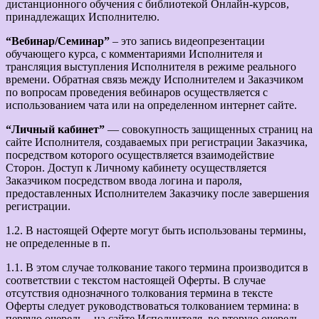
дистанционного обучения с библиотекой Онлайн-курсов,
принадлежащих Исполнителю.
“Вебинар/Семинар”
– это запись видеопрезентации
обучающего курса, с комментариями Исполнителя и
трансляция выступления Исполнителя в режиме реального
времени. Обратная связь между Исполнителем и Заказчиком
по вопросам проведения вебинаров осуществляется с
использованием чата или на определенном интернет сайте.
“Личный кабинет”
— совокупность защищенных страниц на
сайте Исполнителя, создаваемых при регистрации Заказчика,
посредством которого осуществляется взаимодействие
Сторон. Доступ к Личному кабинету осуществляется
Заказчиком посредством ввода логина и пароля,
предоставленных Исполнителем Заказчику после завершения
регистрации.
1.2. В настоящей Оферте могут быть использованы термины,
не определенные в п.
1.1. В этом случае толкование такого термина производится в
соответствии с текстом настоящей Оферты. В случае
отсутствия однозначного толкования термина в тексте
Оферты следует руководствоваться толкованием термина: в
первую очередь – на сайте Исполнителя, во вторую очередь –