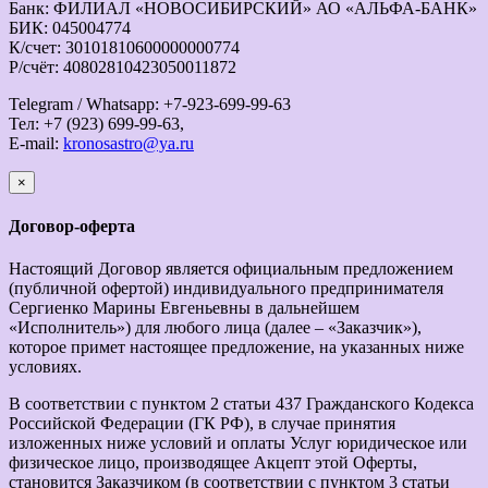
Банк: ФИЛИАЛ «НОВОСИБИРСКИЙ» АО «АЛЬФА-БАНК»
БИК: 045004774
К/счет: 30101810600000000774
Р/счёт: 40802810423050011872
Telegram / Whatsapp: +7-923-699-99-63
Тел: +7 (923) 699-99-63,
E-mail:
kronosastro@ya.ru
×
закрыть
Договор-оферта
Настоящий Договор является официальным предложением
(публичной офертой) индивидуального предпринимателя
Сергиенко Марины Евгеньевны в дальнейшем
«Исполнитель») для любого лица (далее – «Заказчик»),
которое примет настоящее предложение, на указанных ниже
условиях.
В соответствии с пунктом 2 статьи 437 Гражданского Кодекса
Российской Федерации (ГК РФ), в случае принятия
изложенных ниже условий и оплаты Услуг юридическое или
физическое лицо, производящее Акцепт этой Оферты,
становится Заказчиком (в соответствии с пунктом 3 статьи