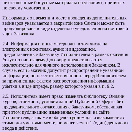
не оглашенные бонусные материалы на условиях, принятых
по своему усмотрению.
Информация о времени и месте проведения дополнительных
вебинаров указывается в закрытой зоне Сайта и может быть
продублирована в виде отдельного уведомления на почтовый
ящик Заказчика.
2.4. Информация и иные материалы, в том числе на
электронных носителях, аудио и видеозаписи,
предоставленные Заказчику Исполнителем в рамках оказания
Услуг по настоящему Договору, предоставляются
исключительно для личного использования Заказчиком. В
случае, если Заказчик допустит распространение указанной
информации, он несет ответственность перед Исполнителем
за причиненные фактом распространения информации
убытки в виде штрафа, размер которого указан в п. 9.2.
2.5. Исполнитель имеет право изменять библиотеку Онлайн-
курсов, стоимость, условия данной Публичной Оферты без
предварительного согласования с Заказчиком, обеспечивая
при этом публикацию измененных условий на сайте
Исполнителя, а так же в общедоступном для ознакомления с
этими документами месте, не менее чем за 1 (один) день до их
ввода в действие.