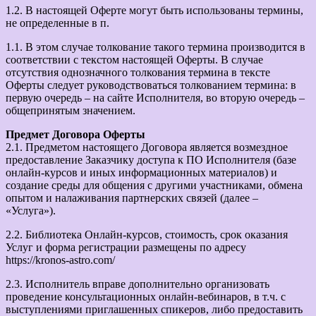
1.2. В настоящей Оферте могут быть использованы термины,
не определенные в п.
1.1. В этом случае толкование такого термина производится в
соответствии с текстом настоящей Оферты. В случае
отсутствия однозначного толкования термина в тексте
Оферты следует руководствоваться толкованием термина: в
первую очередь – на сайте Исполнителя, во вторую очередь –
общепринятым значением.
Предмет Договора Оферты
2.1. Предметом настоящего Договора является возмездное
предоставление Заказчику доступа к ПО Исполнителя (базе
онлайн-курсов и иных информационных материалов) и
создание среды для общения с другими участниками, обмена
опытом и налаживания партнерских связей (далее –
«Услуга»).
2.2. Библиотека Онлайн-курсов, стоимость, срок оказания
Услуг и форма регистрации размещены по адресу
https://kronos-astro.com/
2.3. Исполнитель вправе дополнительно организовать
проведение консультационных онлайн-вебинаров, в т.ч. с
выступлениями приглашенных спикеров, либо предоставить