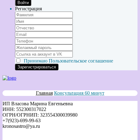
Войти
Регистрация
Принимаю
Пользовательское соглашение
Главная
Консультация 60 минут
ИП Власова Марина Евгеньевна
ИНН: 552300317022
ОГРН/ОГРНИП: 323554300039980
+7(923)-699-99-63
kronosastro@ya.ru