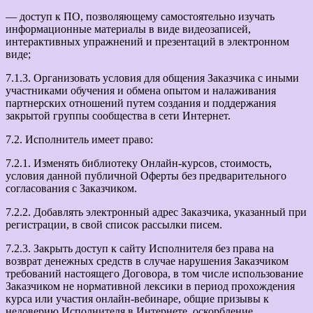
— доступ к ПО, позволяющему самостоятельно изучать
информационные материалы в виде видеозаписей,
интерактивных упражнений и презентаций в электронном
виде;
7.1.3. Организовать условия для общения Заказчика с иными
участниками обучения и обмена опытом и налаживания
партнерских отношений путем создания и поддержания
закрытой группы сообщества в сети Интернет.
7.2. Исполнитель имеет право:
7.2.1. Изменять библиотеку Онлайн-курсов, стоимость,
условия данной публичной Оферты без предварительного
согласования с Заказчиком.
7.2.2. Добавлять электронный адрес Заказчика, указанный при
регистрации, в свой список рассылки писем.
7.2.3. Закрыть доступ к сайту Исполнителя без права на
возврат денежных средств в случае нарушения Заказчиком
требований настоящего Договора, в том числе использование
Заказчиком не нормативной лексики в период прохождения
курса или участия онлайн-вебинаре, общие призывы к
недоверию Исполнителя в Интернете, оскорбление