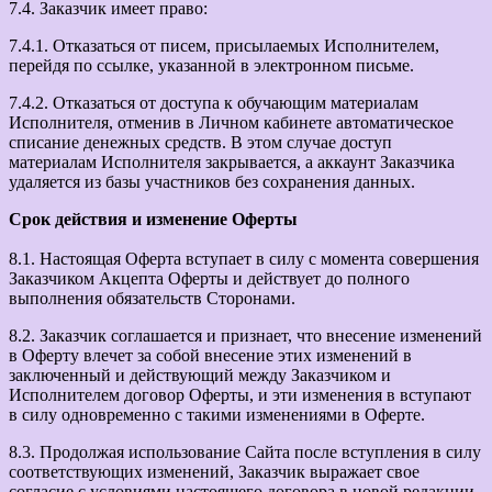
7.4. Заказчик имеет право:
7.4.1. Отказаться от писем, присылаемых Исполнителем,
перейдя по ссылке, указанной в электронном письме.
7.4.2. Отказаться от доступа к обучающим материалам
Исполнителя, отменив в Личном кабинете автоматическое
списание денежных средств. В этом случае доступ
материалам Исполнителя закрывается, а аккаунт Заказчика
удаляется из базы участников без сохранения данных.
Срок действия и изменение Оферты
8.1. Настоящая Оферта вступает в силу с момента совершения
Заказчиком Акцепта Оферты и действует до полного
выполнения обязательств Сторонами.
8.2. Заказчик соглашается и признает, что внесение изменений
в Оферту влечет за собой внесение этих изменений в
заключенный и действующий между Заказчиком и
Исполнителем договор Оферты, и эти изменения в вступают
в силу одновременно с такими изменениями в Оферте.
8.3. Продолжая использование Сайта после вступления в силу
соответствующих изменений, Заказчик выражает свое
согласие с условиями настоящего договора в новой редакции.