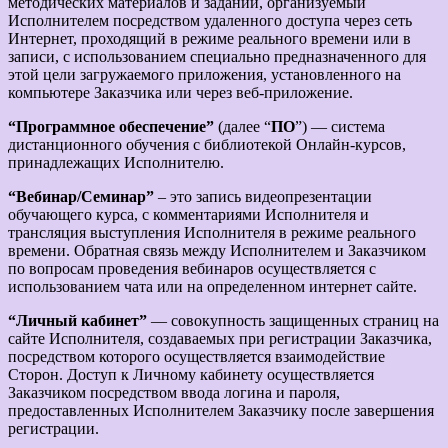
методических материалов и заданий, организуемый
Исполнителем посредством удаленного доступа через сеть
Интернет, проходящий в режиме реального времени или в
записи, с использованием специально предназначенного для
этой цели загружаемого приложения, установленного на
компьютере Заказчика или через веб-приложение.
“Программное обеспечение”
(далее “
ПО
”) — система
дистанционного обучения с библиотекой Онлайн-курсов,
принадлежащих Исполнителю.
“Вебинар/Семинар”
– это запись видеопрезентации
обучающего курса, с комментариями Исполнителя и
трансляция выступления Исполнителя в режиме реального
времени. Обратная связь между Исполнителем и Заказчиком
по вопросам проведения вебинаров осуществляется с
использованием чата или на определенном интернет сайте.
“Личный кабинет”
— совокупность защищенных страниц на
сайте Исполнителя, создаваемых при регистрации Заказчика,
посредством которого осуществляется взаимодействие
Сторон. Доступ к Личному кабинету осуществляется
Заказчиком посредством ввода логина и пароля,
предоставленных Исполнителем Заказчику после завершения
регистрации.