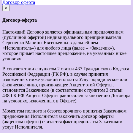
Договор-оферта
×
закрыть
Договор-оферта
Настоящий Договор является официальным предложением
(публичной офертой) индивидуального предпринимателя
Сергиенко Марины Евгеньевны в дальнейшем
«Исполнитель») для любого лица (далее – «Заказчик»),
которое примет настоящее предложение, на указанных ниже
условиях.
В соответствии с пунктом 2 статьи 437 Гражданского Кодекса
Российской Федерации (ГК РФ), в случае принятия
изложенных ниже условий и оплаты Услуг юридическое или
физическое лицо, производящее Акцепт этой Оферты,
становится Заказчиком (в соответствии с пунктом 3 статьи
438 ГК РФ Акцепт Оферты равносилен заключению Договора
на условиях, изложенных в Оферте).
Моментом полного и безоговорочного принятия Заказчиком
предложения Исполнителя заключить договор оферты
(акцептом оферты) считается факт предоплаты Заказчиком
услуг Исполнителя.