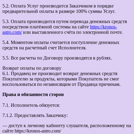
5.2. Оплата Услуг производится Заказчиком в порядке
предварительной оплаты в размере 100% суммы Услуг.
5.3. Оплата производится путем перевода денежных средств
посредством платёжной системы на сайте
https://kronos-
astro.com/
или выставленного счёта по электронной почте.
5.4. Моментом оплаты считается поступление денежных
средств на расчетный счет Исполнителя.
5.5. Все расчеты по Договору производятся в рублях.
Возврат оплаты по договору
6.1. Продавец не производит возврат денежных средств
Покупателю за продукты, которыми Покупатель не смог
воспользоваться по независящим от Продавца причинам.
Права и обязанности сторон
7.1. Исполнитель обязуется:
7.1.2. Предоставлять Заказчику:
— доступ к личному кабинету слушателя, расположенному на
сайте https://kronos-astro.com/