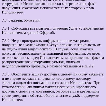
сотрудников Исполнителя, попытки хакерских атак, факт
нарушения Заказчиком исключительных авторских прав
Исполнителя.
7.3. Заказчик обязуется:
7.3.1. Соблюдать все правила получения Услуг установленные
Исполнителем данной Офертой.
7.3.2. Не распространять информационные материалы,
полученные в ходе оказания Услуг, а также не записывать их
на аудио- и/или видеоносители. В случае, если Заказчик
допустит распространение указанной информации, он несет
ответственность перед Исполнителем за причиненные фактом
распространения информации убытки, включая
недополученную прибыль, в размере указанным в п. 9.2.
7.3.3. Обеспечить защиту доступа к своему Личному кабинету
и не вправе передавать права по настоящему договору
третьим лицам без письменного согласия Исполнителя. При
установлении Заказчиком фактов несанкционированного
доступа к своей учетной записи, он обязуется в кратчайшие
сроки уведомить об этом обстоятельстве службу поддержки
Исполнителя.