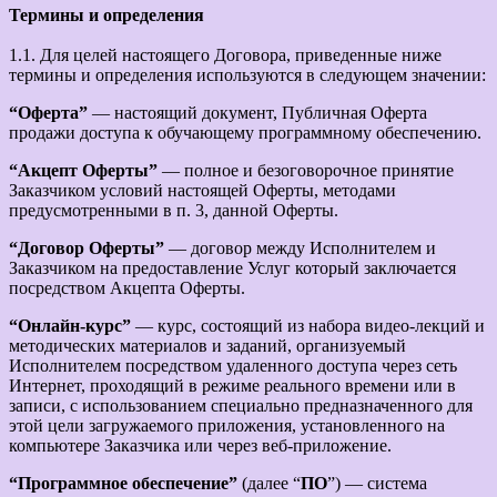
Термины и определения
1.1. Для целей настоящего Договора, приведенные ниже
термины и определения используются в следующем значении:
“Оферта”
— настоящий документ, Публичная Оферта
продажи доступа к обучающему программному обеспечению.
“Акцепт Оферты”
— полное и безоговорочное принятие
Заказчиком условий настоящей Оферты, методами
предусмотренными в п. 3, данной Оферты.
“Договор Оферты”
— договор между Исполнителем и
Заказчиком на предоставление Услуг который заключается
посредством Акцепта Оферты.
“Онлайн-курс”
— курс, состоящий из набора видео-лекций и
методических материалов и заданий, организуемый
Исполнителем посредством удаленного доступа через сеть
Интернет, проходящий в режиме реального времени или в
записи, с использованием специально предназначенного для
этой цели загружаемого приложения, установленного на
компьютере Заказчика или через веб-приложение.
“Программное обеспечение”
(далее “
ПО
”) — система