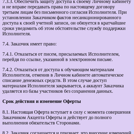
7.3.3. Обеспечить защиту доступа к своему Личному кабинету
и не вправе передавать права по настоящему договору
третьим лицам без письменного согласия Исполнителя. При
установлении Заказчиком фактов несанкционированного
доступа к своей учетной записи, он обязуется в кратчайшие
сроки уведомить об этом обстоятельстве службу поддержки
Исполнителя.
7.4. Заказчик имеет право:
7.4.1. Отказаться от писем, присылаемых Исполнителем,
перейдя по ссылке, указанной в электронном письме.
7.4.2. Отказаться от доступа к обучающим материалам
Исполнителя, отменив в Личном кабинете автоматическое
списание денежных средств. В этом случае доступ
материалам Исполнителя закрывается, а аккаунт Заказчика
удаляется из базы участников без сохранения данных.
Срок действия и изменение Оферты
8.1. Настоящая Оферта вступает в силу с момента совершения
Заказчиком Акцепта Оферты и действует до полного
выполнения обязательств Сторонами.
8.2. Заказчик соглашается и признает, что внесение изменений