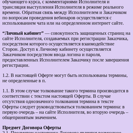
обучающего курса, с комментариями Исполнителя и
трансляция выступления Исполнителя в режиме реального
времени. Обратная связь между Исполнителем и Заказчиком
по вопросам проведения вебинаров осуществляется с
использованием чата или на определенном интернет сайте.
“Личный кабинет”
— совокупность защищенных страниц на
сайте Исполнителя, создаваемых при регистрации Заказчика,
посредством которого осуществляется взаимодействие
Сторон. Доступ к Личному кабинету осуществляется
Заказчиком посредством ввода логина и пароля,
предоставленных Исполнителем Заказчику после завершения
регистрации.
1.2. В настоящей Оферте могут быть использованы термины,
не определенные в п.
1.1. В этом случае толкование такого термина производится в
соответствии с текстом настоящей Оферты. В случае
отсутствия однозначного толкования термина в тексте
Оферты следует руководствоваться толкованием термина: в
первую очередь – на сайте Исполнителя, во вторую очередь –
общепринятым значением.
Предмет Договора Оферты
2.1. Предметом настоящего Договора является возмездное