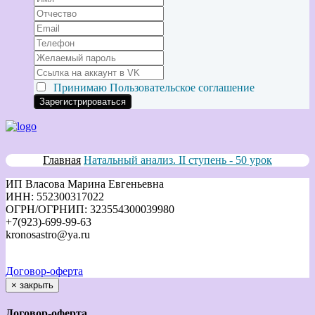
Принимаю
Пользовательское соглашение
Главная
Натальный анализ. II ступень - 50 урок
ИП Власова Марина Евгеньевна
ИНН: 552300317022
ОГРН/ОГРНИП: 323554300039980
+7(923)-699-99-63
kronosastro@ya.ru
Договор-оферта
×
закрыть
Договор-оферта