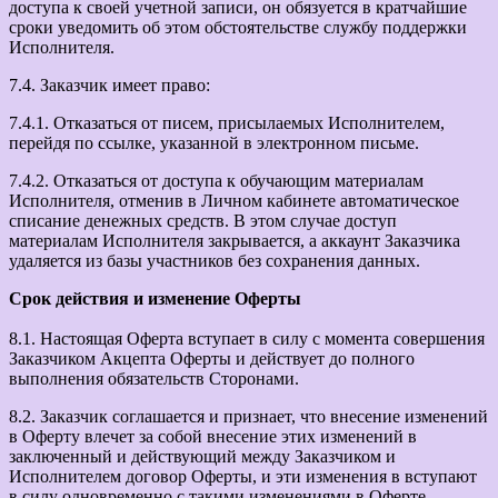
доступа к своей учетной записи, он обязуется в кратчайшие
сроки уведомить об этом обстоятельстве службу поддержки
Исполнителя.
7.4. Заказчик имеет право:
7.4.1. Отказаться от писем, присылаемых Исполнителем,
перейдя по ссылке, указанной в электронном письме.
7.4.2. Отказаться от доступа к обучающим материалам
Исполнителя, отменив в Личном кабинете автоматическое
списание денежных средств. В этом случае доступ
материалам Исполнителя закрывается, а аккаунт Заказчика
удаляется из базы участников без сохранения данных.
Срок действия и изменение Оферты
8.1. Настоящая Оферта вступает в силу с момента совершения
Заказчиком Акцепта Оферты и действует до полного
выполнения обязательств Сторонами.
8.2. Заказчик соглашается и признает, что внесение изменений
в Оферту влечет за собой внесение этих изменений в
заключенный и действующий между Заказчиком и
Исполнителем договор Оферты, и эти изменения в вступают
в силу одновременно с такими изменениями в Оферте.