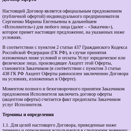
Настоящий Договор является официальным предложением
(публичной офертой) индивидуального предпринимателя
Сергиенко Марины Евгеньевны в дальнейшем
«Исполнитель») для любого лица (далее – «Заказчик»),
которое примет настоящее предложение, на указанных ниже
условиях.
В соответствии с пунктом 2 статьи 437 Гражданского Кодекса
Российской Федерации (ГК РФ), в случае принятия
изложенных ниже условий и оплаты Услуг юридическое или
физическое лицо, производящее Акцепт этой Оферты,
становится Заказчиком (в соответствии с пунктом 3 статьи
438 ГК РФ Акцепт Оферты равносилен заключению Договора
на условиях, изложенных в Оферте).
Моментом полного и безоговорочного принятия Заказчиком
предложения Исполнителя заключить договор оферты
(акцептом оферты) считается факт предоплаты Заказчиком
услуг Исполнителя.
Термины и определения
1.1. Для целей настоящего Договора, приведенные ниже
термины и определения используются в следующем значении: