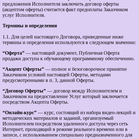
предложения Исполнителя заключить договор оферты
(акцептом оферты) считается факт предоплаты Заказчиком
услуг Исполнителя.
Термины и определения
1.1. Для целей настоящего Договора, приведенные ниже
термины и определения используются в следующем значении:
“Оферта”
— настоящий документ, Публичная Оферта
продажи доступа к обучающему программному обеспечению.
“Акцепт Оферты”
— полное и безоговорочное принятие
Заказчиком условий настоящей Оферты, методами
предусмотренными в п. 3, данной Оферты.
“Договор Оферты”
— договор между Исполнителем и
Заказчиком на предоставление Услуг который заключается
посредством Акцепта Оферты.
“Онлайн-курс”
— курс, состоящий из набора видео-лекций и
методических материалов и заданий, организуемый
Исполнителем посредством удаленного доступа через сеть
Интернет, проходящий в режиме реального времени или в
записи, с использованием специально предназначенного для