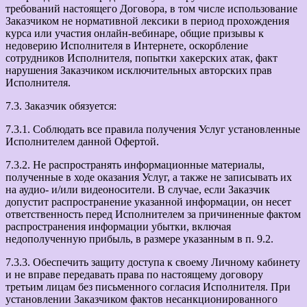
требований настоящего Договора, в том числе использование
Заказчиком не нормативной лексики в период прохождения
курса или участия онлайн-вебинаре, общие призывы к
недоверию Исполнителя в Интернете, оскорбление
сотрудников Исполнителя, попытки хакерских атак, факт
нарушения Заказчиком исключительных авторских прав
Исполнителя.
7.3. Заказчик обязуется:
7.3.1. Соблюдать все правила получения Услуг установленные
Исполнителем данной Офертой.
7.3.2. Не распространять информационные материалы,
полученные в ходе оказания Услуг, а также не записывать их
на аудио- и/или видеоносители. В случае, если Заказчик
допустит распространение указанной информации, он несет
ответственность перед Исполнителем за причиненные фактом
распространения информации убытки, включая
недополученную прибыль, в размере указанным в п. 9.2.
7.3.3. Обеспечить защиту доступа к своему Личному кабинету
и не вправе передавать права по настоящему договору
третьим лицам без письменного согласия Исполнителя. При
установлении Заказчиком фактов несанкционированного