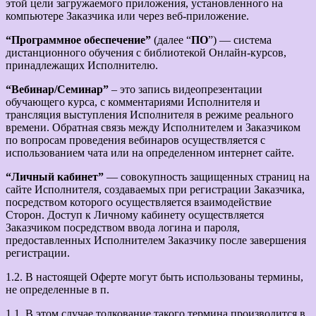
этой цели загружаемого приложения, установленного на
компьютере Заказчика или через веб-приложение.
“Программное обеспечение”
(далее “
ПО
”) — система
дистанционного обучения с библиотекой Онлайн-курсов,
принадлежащих Исполнителю.
“Вебинар/Семинар”
– это запись видеопрезентации
обучающего курса, с комментариями Исполнителя и
трансляция выступления Исполнителя в режиме реального
времени. Обратная связь между Исполнителем и Заказчиком
по вопросам проведения вебинаров осуществляется с
использованием чата или на определенном интернет сайте.
“Личный кабинет”
— совокупность защищенных страниц на
сайте Исполнителя, создаваемых при регистрации Заказчика,
посредством которого осуществляется взаимодействие
Сторон. Доступ к Личному кабинету осуществляется
Заказчиком посредством ввода логина и пароля,
предоставленных Исполнителем Заказчику после завершения
регистрации.
1.2. В настоящей Оферте могут быть использованы термины,
не определенные в п.
1.1. В этом случае толкование такого термина производится в