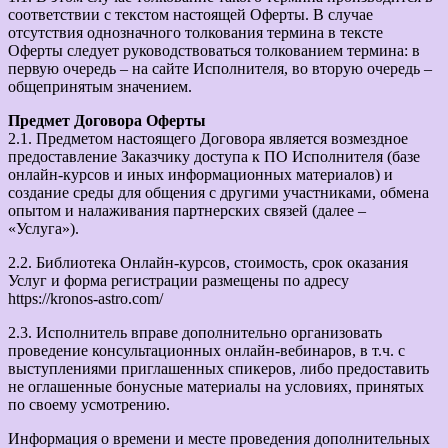
соответствии с текстом настоящей Оферты. В случае
отсутствия однозначного толкования термина в тексте
Оферты следует руководствоваться толкованием термина: в
первую очередь – на сайте Исполнителя, во вторую очередь –
общепринятым значением.
Предмет Договора Оферты
2.1. Предметом настоящего Договора является возмездное
предоставление Заказчику доступа к ПО Исполнителя (базе
онлайн-курсов и иных информационных материалов) и
создание среды для общения с другими участниками, обмена
опытом и налаживания партнерских связей (далее –
«Услуга»).
2.2. Библиотека Онлайн-курсов, стоимость, срок оказания
Услуг и форма регистрации размещены по адресу
https://kronos-astro.com/
2.3. Исполнитель вправе дополнительно организовать
проведение консультационных онлайн-вебинаров, в т.ч. с
выступлениями приглашенных спикеров, либо предоставить
не оглашенные бонусные материалы на условиях, принятых
по своему усмотрению.
Информация о времени и месте проведения дополнительных