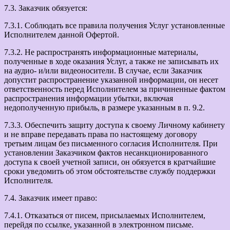
7.3. Заказчик обязуется:
7.3.1. Соблюдать все правила получения Услуг установленные
Исполнителем данной Офертой.
7.3.2. Не распространять информационные материалы,
полученные в ходе оказания Услуг, а также не записывать их
на аудио- и/или видеоносители. В случае, если Заказчик
допустит распространение указанной информации, он несет
ответственность перед Исполнителем за причиненные фактом
распространения информации убытки, включая
недополученную прибыль, в размере указанным в п. 9.2.
7.3.3. Обеспечить защиту доступа к своему Личному кабинету
и не вправе передавать права по настоящему договору
третьим лицам без письменного согласия Исполнителя. При
установлении Заказчиком фактов несанкционированного
доступа к своей учетной записи, он обязуется в кратчайшие
сроки уведомить об этом обстоятельстве службу поддержки
Исполнителя.
7.4. Заказчик имеет право:
7.4.1. Отказаться от писем, присылаемых Исполнителем,
перейдя по ссылке, указанной в электронном письме.