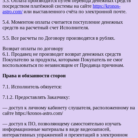
5.3. Оплата производится путем перевода денежных средств
посредством платёжной системы на сайте
https://kronos-
astro.com/
или выставленного счёта по электронной почте.
5.4. Моментом оплаты считается поступление денежных
средств на расчетный счет Исполнителя.
5.5. Все расчеты по Договору производятся в рублях.
Возврат оплаты по договору
6.1. Продавец не производит возврат денежных средств
Покупателю за продукты, которыми Покупатель не смог
воспользоваться по независящим от Продавца причинам.
Права и обязанности сторон
7.1. Исполнитель обязуется:
7.1.2. Предоставлять Заказчику:
— доступ к личному кабинету слушателя, расположенному на
сайте https://kronos-astro.com/
— доступ к ПО, позволяющему самостоятельно изучать
информационные материалы в виде видеозаписей,
интерактивных упражнений и презентаций в электронном