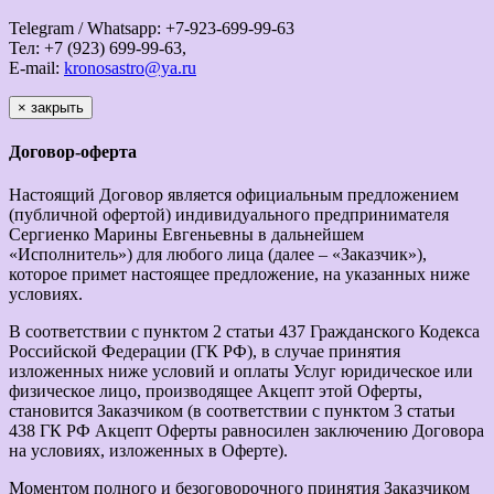
Telegram / Whatsapp: +7-923-699-99-63
Тел: +7 (923) 699-99-63,
E-mail:
kronosastro@ya.ru
×
закрыть
Договор-оферта
Настоящий Договор является официальным предложением
(публичной офертой) индивидуального предпринимателя
Сергиенко Марины Евгеньевны в дальнейшем
«Исполнитель») для любого лица (далее – «Заказчик»),
которое примет настоящее предложение, на указанных ниже
условиях.
В соответствии с пунктом 2 статьи 437 Гражданского Кодекса
Российской Федерации (ГК РФ), в случае принятия
изложенных ниже условий и оплаты Услуг юридическое или
физическое лицо, производящее Акцепт этой Оферты,
становится Заказчиком (в соответствии с пунктом 3 статьи
438 ГК РФ Акцепт Оферты равносилен заключению Договора
на условиях, изложенных в Оферте).
Моментом полного и безоговорочного принятия Заказчиком