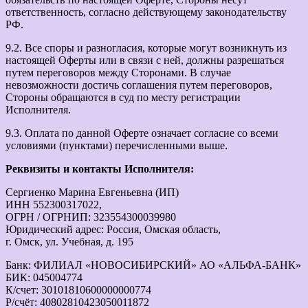
ответственность, согласно действующему законодательству
РФ.
9.2. Все споры и разногласия, которые могут возникнуть из
настоящей Оферты или в связи с ней, должны разрешаться
путем переговоров между Сторонами. В случае
невозможности достичь соглашения путем переговоров,
Стороны обращаются в суд по месту регистрации
Исполнителя.
9.3. Оплата по данной Оферте означает согласие со всеми
условиями (пунктами) перечисленными выше.
Реквизиты и контакты Исполнителя:
Сергиенко Марина Евгеньевна (ИП)
ИНН 552300317022,
ОГРН / ОГРНИП: 323554300039980
Юридический адрес: Россия, Омская область,
г. Омск, ул. Учебная, д. 195
Банк: ФИЛИАЛ «НОВОСИБИРСКИЙ» АО «АЛЬФА-БАНК»
БИК: 045004774
К/счет: 30101810600000000774
Р/счёт: 40802810423050011872