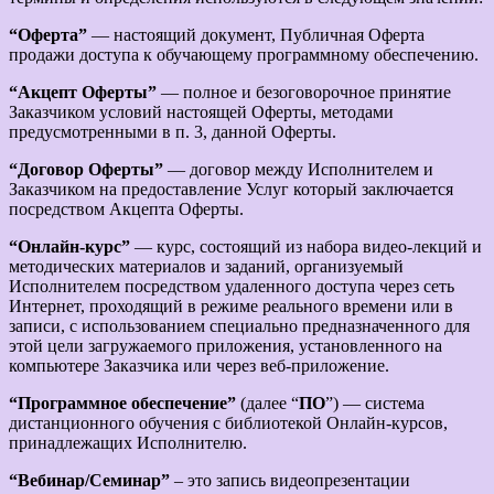
“Оферта”
— настоящий документ, Публичная Оферта
продажи доступа к обучающему программному обеспечению.
“Акцепт Оферты”
— полное и безоговорочное принятие
Заказчиком условий настоящей Оферты, методами
предусмотренными в п. 3, данной Оферты.
“Договор Оферты”
— договор между Исполнителем и
Заказчиком на предоставление Услуг который заключается
посредством Акцепта Оферты.
“Онлайн-курс”
— курс, состоящий из набора видео-лекций и
методических материалов и заданий, организуемый
Исполнителем посредством удаленного доступа через сеть
Интернет, проходящий в режиме реального времени или в
записи, с использованием специально предназначенного для
этой цели загружаемого приложения, установленного на
компьютере Заказчика или через веб-приложение.
“Программное обеспечение”
(далее “
ПО
”) — система
дистанционного обучения с библиотекой Онлайн-курсов,
принадлежащих Исполнителю.
“Вебинар/Семинар”
– это запись видеопрезентации