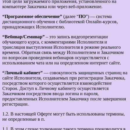
этой цели загружаемого приложения, установленного на
компьютере Заказчика или через веб-приложение.
“Программное обеспечение”
(далее “
ПО
”) — система
дистанционного обучения с библиотекой Онлайн-курсов,
принадлежащих Исполнителю.
“Вебинар/Семинар”
– это запись видеопрезентации
обучающего курса, с комментариями Исполнителя и
трансляция выступления Исполнителя в режиме реального
времени. Обратная связь между Исполнителем и Заказчиком
по вопросам проведения вебинаров осуществляется с
использованием чата или на определенном интернет сайте.
“Личный кабинет”
— совокупность защищенных страниц на
сайте Исполнителя, создаваемых при регистрации Заказчика,
посредством которого осуществляется взаимодействие
Сторон. Доступ к Личному кабинету осуществляется
Заказчиком посредством ввода логина и пароля,
предоставленных Исполнителем Заказчику после завершения
регистрации.
1.2. В настоящей Оферте могут быть использованы термины,
не определенные в п.
1.1. В этом случае толкование такого термина производится в