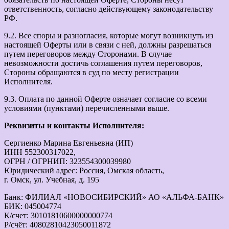
ответственность, согласно действующему законодательству
РФ.
9.2. Все споры и разногласия, которые могут возникнуть из
настоящей Оферты или в связи с ней, должны разрешаться
путем переговоров между Сторонами. В случае
невозможности достичь соглашения путем переговоров,
Стороны обращаются в суд по месту регистрации
Исполнителя.
9.3. Оплата по данной Оферте означает согласие со всеми
условиями (пунктами) перечисленными выше.
Реквизиты и контакты Исполнителя:
Сергиенко Марина Евгеньевна (ИП)
ИНН 552300317022,
ОГРН / ОГРНИП: 323554300039980
Юридический адрес: Россия, Омская область,
г. Омск, ул. Учебная, д. 195
Банк: ФИЛИАЛ «НОВОСИБИРСКИЙ» АО «АЛЬФА-БАНК»
БИК: 045004774
К/счет: 30101810600000000774
Р/счёт: 40802810423050011872