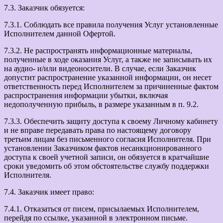
7.3. Заказчик обязуется:
7.3.1. Соблюдать все правила получения Услуг установленные
Исполнителем данной Офертой.
7.3.2. Не распространять информационные материалы,
полученные в ходе оказания Услуг, а также не записывать их
на аудио- и/или видеоносители. В случае, если Заказчик
допустит распространение указанной информации, он несет
ответственность перед Исполнителем за причиненные фактом
распространения информации убытки, включая
недополученную прибыль, в размере указанным в п. 9.2.
7.3.3. Обеспечить защиту доступа к своему Личному кабинету
и не вправе передавать права по настоящему договору
третьим лицам без письменного согласия Исполнителя. При
установлении Заказчиком фактов несанкционированного
доступа к своей учетной записи, он обязуется в кратчайшие
сроки уведомить об этом обстоятельстве службу поддержки
Исполнителя.
7.4. Заказчик имеет право:
7.4.1. Отказаться от писем, присылаемых Исполнителем,
перейдя по ссылке, указанной в электронном письме.