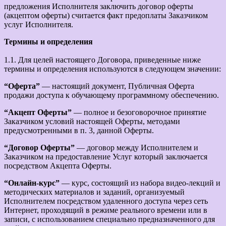
предложения Исполнителя заключить договор оферты
(акцептом оферты) считается факт предоплаты Заказчиком
услуг Исполнителя.
Термины и определения
1.1. Для целей настоящего Договора, приведенные ниже
термины и определения используются в следующем значении:
“Оферта”
— настоящий документ, Публичная Оферта
продажи доступа к обучающему программному обеспечению.
“Акцепт Оферты”
— полное и безоговорочное принятие
Заказчиком условий настоящей Оферты, методами
предусмотренными в п. 3, данной Оферты.
“Договор Оферты”
— договор между Исполнителем и
Заказчиком на предоставление Услуг который заключается
посредством Акцепта Оферты.
“Онлайн-курс”
— курс, состоящий из набора видео-лекций и
методических материалов и заданий, организуемый
Исполнителем посредством удаленного доступа через сеть
Интернет, проходящий в режиме реального времени или в
записи, с использованием специально предназначенного для