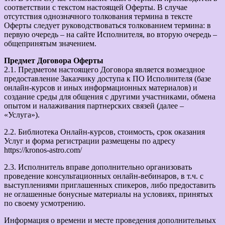
соответствии с текстом настоящей Оферты. В случае
отсутствия однозначного толкования термина в тексте
Оферты следует руководствоваться толкованием термина: в
первую очередь – на сайте Исполнителя, во вторую очередь –
общепринятым значением.
Предмет Договора Оферты
2.1. Предметом настоящего Договора является возмездное
предоставление Заказчику доступа к ПО Исполнителя (базе
онлайн-курсов и иных информационных материалов) и
создание среды для общения с другими участниками, обмена
опытом и налаживания партнерских связей (далее –
«Услуга»).
2.2. Библиотека Онлайн-курсов, стоимость, срок оказания
Услуг и форма регистрации размещены по адресу
https://kronos-astro.com/
2.3. Исполнитель вправе дополнительно организовать
проведение консультационных онлайн-вебинаров, в т.ч. с
выступлениями приглашенных спикеров, либо предоставить
не оглашенные бонусные материалы на условиях, принятых
по своему усмотрению.
Информация о времени и месте проведения дополнительных