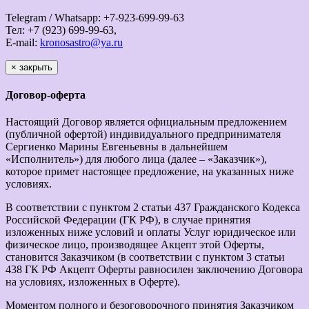
Telegram / Whatsapp: +7-923-699-99-63
Тел: +7 (923) 699-99-63,
E-mail:
kronosastro@ya.ru
×
закрыть
Договор-оферта
Настоящий Договор является официальным предложением
(публичной офертой) индивидуального предпринимателя
Сергиенко Марины Евгеньевны в дальнейшем
«Исполнитель») для любого лица (далее – «Заказчик»),
которое примет настоящее предложение, на указанных ниже
условиях.
В соответствии с пунктом 2 статьи 437 Гражданского Кодекса
Российской Федерации (ГК РФ), в случае принятия
изложенных ниже условий и оплаты Услуг юридическое или
физическое лицо, производящее Акцепт этой Оферты,
становится Заказчиком (в соответствии с пунктом 3 статьи
438 ГК РФ Акцепт Оферты равносилен заключению Договора
на условиях, изложенных в Оферте).
Моментом полного и безоговорочного принятия Заказчиком