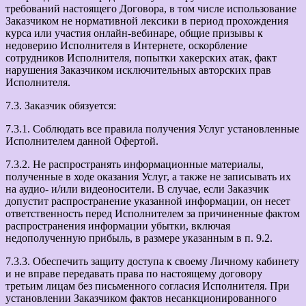
требований настоящего Договора, в том числе использование
Заказчиком не нормативной лексики в период прохождения
курса или участия онлайн-вебинаре, общие призывы к
недоверию Исполнителя в Интернете, оскорбление
сотрудников Исполнителя, попытки хакерских атак, факт
нарушения Заказчиком исключительных авторских прав
Исполнителя.
7.3. Заказчик обязуется:
7.3.1. Соблюдать все правила получения Услуг установленные
Исполнителем данной Офертой.
7.3.2. Не распространять информационные материалы,
полученные в ходе оказания Услуг, а также не записывать их
на аудио- и/или видеоносители. В случае, если Заказчик
допустит распространение указанной информации, он несет
ответственность перед Исполнителем за причиненные фактом
распространения информации убытки, включая
недополученную прибыль, в размере указанным в п. 9.2.
7.3.3. Обеспечить защиту доступа к своему Личному кабинету
и не вправе передавать права по настоящему договору
третьим лицам без письменного согласия Исполнителя. При
установлении Заказчиком фактов несанкционированного