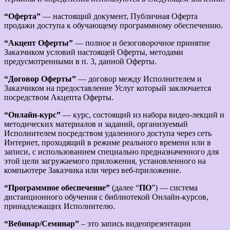
“Оферта”
— настоящий документ, Публичная Оферта
продажи доступа к обучающему программному обеспечению.
“Акцепт Оферты”
— полное и безоговорочное принятие
Заказчиком условий настоящей Оферты, методами
предусмотренными в п. 3, данной Оферты.
“Договор Оферты”
— договор между Исполнителем и
Заказчиком на предоставление Услуг который заключается
посредством Акцепта Оферты.
“Онлайн-курс”
— курс, состоящий из набора видео-лекций и
методических материалов и заданий, организуемый
Исполнителем посредством удаленного доступа через сеть
Интернет, проходящий в режиме реального времени или в
записи, с использованием специально предназначенного для
этой цели загружаемого приложения, установленного на
компьютере Заказчика или через веб-приложение.
“Программное обеспечение”
(далее “
ПО
”) — система
дистанционного обучения с библиотекой Онлайн-курсов,
принадлежащих Исполнителю.
“Вебинар/Семинар”
– это запись видеопрезентации