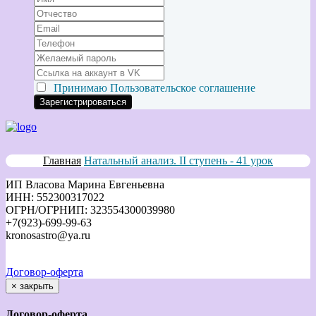
Принимаю
Пользовательское соглашение
Главная
Натальный анализ. II ступень - 41 урок
ИП Власова Марина Евгеньевна
ИНН: 552300317022
ОГРН/ОГРНИП: 323554300039980
+7(923)-699-99-63
kronosastro@ya.ru
Договор-оферта
×
закрыть
Договор-оферта