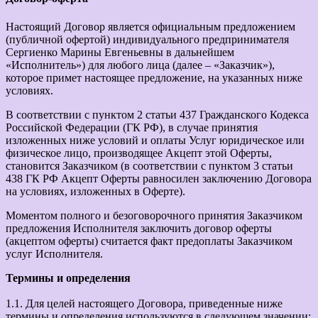
Настоящий Договор является официальным предложением
(публичной офертой) индивидуального предпринимателя
Сергиенко Марины Евгеньевны в дальнейшем
«Исполнитель») для любого лица (далее – «Заказчик»),
которое примет настоящее предложение, на указанных ниже
условиях.
В соответствии с пунктом 2 статьи 437 Гражданского Кодекса
Российской Федерации (ГК РФ), в случае принятия
изложенных ниже условий и оплаты Услуг юридическое или
физическое лицо, производящее Акцепт этой Оферты,
становится Заказчиком (в соответствии с пунктом 3 статьи
438 ГК РФ Акцепт Оферты равносилен заключению Договора
на условиях, изложенных в Оферте).
Моментом полного и безоговорочного принятия Заказчиком
предложения Исполнителя заключить договор оферты
(акцептом оферты) считается факт предоплаты Заказчиком
услуг Исполнителя.
Термины и определения
1.1. Для целей настоящего Договора, приведенные ниже
термины и определения используются в следующем значении: