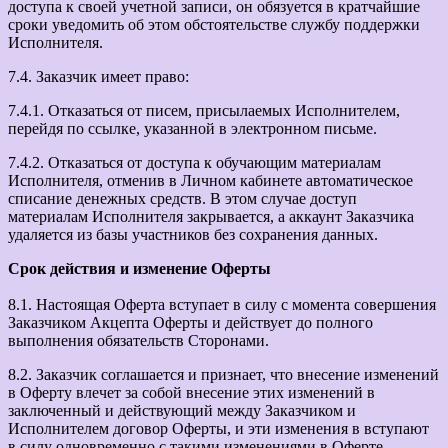
доступа к своей учетной записи, он обязуется в кратчайшие
сроки уведомить об этом обстоятельстве службу поддержки
Исполнителя.
7.4. Заказчик имеет право:
7.4.1. Отказаться от писем, присылаемых Исполнителем,
перейдя по ссылке, указанной в электронном письме.
7.4.2. Отказаться от доступа к обучающим материалам
Исполнителя, отменив в Личном кабинете автоматическое
списание денежных средств. В этом случае доступ
материалам Исполнителя закрывается, а аккаунт Заказчика
удаляется из базы участников без сохранения данных.
Срок действия и изменение Оферты
8.1. Настоящая Оферта вступает в силу с момента совершения
Заказчиком Акцепта Оферты и действует до полного
выполнения обязательств Сторонами.
8.2. Заказчик соглашается и признает, что внесение изменений
в Оферту влечет за собой внесение этих изменений в
заключенный и действующий между Заказчиком и
Исполнителем договор Оферты, и эти изменения в вступают
в силу одновременно с такими изменениями в Оферте.