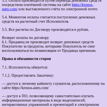
5.3. Оплата производится путем перевода денежных средств
посредством платёжной системы на сайте
https://kronos-
astro.com/
или выставленного счёта по электронной почте.
5.4. Моментом оплаты считается поступление денежных
средств на расчетный счет Исполнителя.
5.5. Все расчеты по Договору производятся в рублях.
Возврат оплаты по договору
6.1. Продавец не производит возврат денежных средств
Покупателю за продукты, которыми Покупатель не смог
воспользоваться по независящим от Продавца причинам.
Права и обязанности сторон
7.1. Исполнитель обязуется:
7.1.2. Предоставлять Заказчику:
— доступ к личному кабинету слушателя, расположенному на
сайте https://kronos-astro.com/
— доступ к ПО, позволяющему самостоятельно изучать
информационные материалы в виде видеозаписей,
интерактивных упражнений и презентаций в электронном