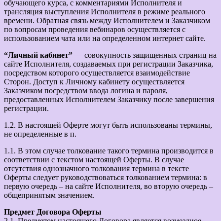
обучающего курса, с комментариями Исполнителя и
трансляция выступления Исполнителя в режиме реального
времени. Обратная связь между Исполнителем и Заказчиком
по вопросам проведения вебинаров осуществляется с
использованием чата или на определенном интернет сайте.
“Личный кабинет”
— совокупность защищенных страниц на
сайте Исполнителя, создаваемых при регистрации Заказчика,
посредством которого осуществляется взаимодействие
Сторон. Доступ к Личному кабинету осуществляется
Заказчиком посредством ввода логина и пароля,
предоставленных Исполнителем Заказчику после завершения
регистрации.
1.2. В настоящей Оферте могут быть использованы термины,
не определенные в п.
1.1. В этом случае толкование такого термина производится в
соответствии с текстом настоящей Оферты. В случае
отсутствия однозначного толкования термина в тексте
Оферты следует руководствоваться толкованием термина: в
первую очередь – на сайте Исполнителя, во вторую очередь –
общепринятым значением.
Предмет Договора Оферты
2.1. Предметом настоящего Договора является возмездное