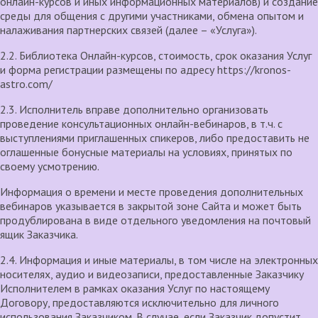
онлайн-курсов и иных информационных материалов) и создание
среды для общения с другими участниками, обмена опытом и
налаживания партнерских связей (далее – «Услуга»).
2.2. Библиотека Онлайн-курсов, стоимость, срок оказания Услуг
и форма регистрации размещены по адресу https://kronos-
astro.com/
2.3. Исполнитель вправе дополнительно организовать
проведение консультационных онлайн-вебинаров, в т.ч. с
выступлениями приглашенных спикеров, либо предоставить не
оглашенные бонусные материалы на условиях, принятых по
своему усмотрению.
Информация о времени и месте проведения дополнительных
вебинаров указывается в закрытой зоне Сайта и может быть
продублирована в виде отдельного уведомления на почтовый
ящик Заказчика.
2.4. Информация и иные материалы, в том числе на электронных
носителях, аудио и видеозаписи, предоставленные Заказчику
Исполнителем в рамках оказания Услуг по настоящему
Договору, предоставляются исключительно для личного
использования Заказчиком. В случае, если Заказчик допустит