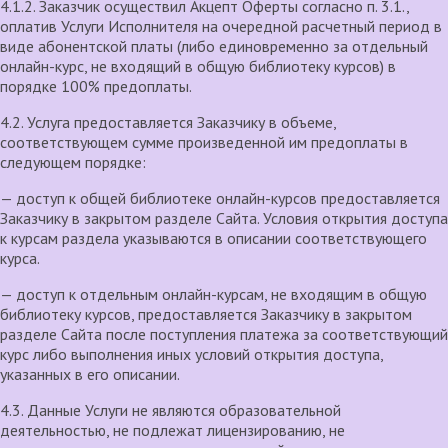
4.1.2. Заказчик осуществил Акцепт Оферты согласно п. 3.1.,
оплатив Услуги Исполнителя на очередной расчетный период в
виде абонентской платы (либо единовременно за отдельный
онлайн-курс, не входящий в общую библиотеку курсов) в
порядке 100% предоплаты.
4.2. Услуга предоставляется Заказчику в объеме,
соответствующем сумме произведенной им предоплаты в
следующем порядке:
— доступ к общей библиотеке онлайн-курсов предоставляется
Заказчику в закрытом разделе Сайта. Условия открытия доступа
к курсам раздела указываются в описании соответствующего
курса.
— доступ к отдельным онлайн-курсам, не входящим в общую
библиотеку курсов, предоставляется Заказчику в закрытом
разделе Сайта после поступления платежа за соответствующий
курс либо выполнения иных условий открытия доступа,
указанных в его описании.
4.3. Данные Услуги не являются образовательной
деятельностью, не подлежат лицензированию, не