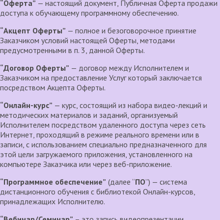
“Оферта”
— настоящий документ, Публичная Оферта продажи
доступа к обучающему программному обеспечению.
“Акцепт Оферты”
— полное и безоговорочное принятие
Заказчиком условий настоящей Оферты, методами
предусмотренными в п. 3, данной Оферты.
“Договор Оферты”
— договор между Исполнителем и
Заказчиком на предоставление Услуг который заключается
посредством Акцепта Оферты.
“Онлайн-курс”
— курс, состоящий из набора видео-лекций и
методических материалов и заданий, организуемый
Исполнителем посредством удаленного доступа через сеть
Интернет, проходящий в режиме реального времени или в
записи, с использованием специально предназначенного для
этой цели загружаемого приложения, установленного на
компьютере Заказчика или через веб-приложение.
“Программное обеспечение”
(далее “
ПО
”) — система
дистанционного обучения с библиотекой Онлайн-курсов,
принадлежащих Исполнителю.
“Вебинар/Семинар”
– это запись видеопрезентации