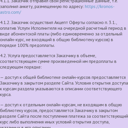
4.1.1. Заказчик отправил свои регистрационные данные, т.е.
заполнил анкету, размещенную по адресу:
https://kronos-
astro.com/
4.1.2. Заказчик осуществил Акцепт Оферты согласно п. 3.1.,
оплатив Услуги Исполнителя на очередной расчетный период в
виде абонентской платы (либо единовременно за отдельный
онлайн-курс, не входящий в общую библиотеку курсов) в
порядке 100% предоплаты.
4.2. Услуга предоставляется Заказчику в объеме,
соответствующем сумме произведенной им предоплаты в
следующем порядке:
— доступ к общей библиотеке онлайн-курсов предоставляется
Заказчику в закрытом разделе Сайта. Условия открытия доступа
к курсам раздела указываются в описании соответствующего
курса.
— доступ к отдельным онлайн-курсам, не входящим в общую
библиотеку курсов, предоставляется Заказчику в закрытом
разделе Сайта после поступления платежа за соответствующий
курс либо выполнения иных условий открытия доступа,
указанных в его описании.