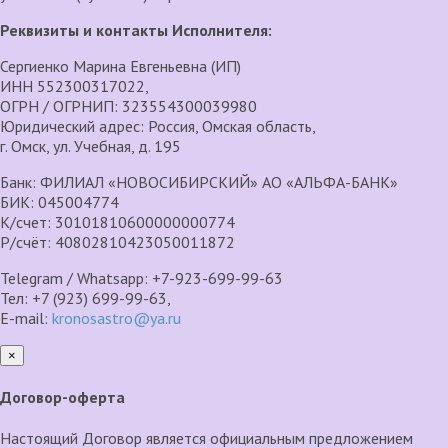
Реквизиты и контакты Исполнителя:
Сергиенко Марина Евгеньевна (ИП)
ИНН 552300317022,
ОГРН / ОГРНИП: 323554300039980
Юридический адрес: Россия, Омская область,
г. Омск, ул. Учебная, д. 195
Банк: ФИЛИАЛ «НОВОСИБИРСКИЙ» АО «АЛЬФА-БАНК»
БИК: 045004774
К/счет: 30101810600000000774
Р/счёт: 40802810423050011872
Telegram / Whatsapp: +7-923-699-99-63
Тел: +7 (923) 699-99-63,
E-mail:
kronosastro@ya.ru
×
закрыть
Договор-оферта
Настоящий Договор является официальным предложением