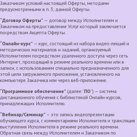
Заказчиком условий настоящей Оферты, методами
предусмотренными в п. 3, данной Оферты.
“Договор Оферты”
— договор между Исполнителем и
Заказчиком на предоставление Услуг который заключается
посредством Акцепта Оферты.
“Онлайн-курс”
— курс, состоящий из набора видео-лекций и
методических материалов и заданий, организуемый
Исполнителем посредством удаленного доступа через сеть
Интернет, проходящий в режиме реального времени или в
записи, с использованием специально предназначенного для
этой цели загружаемого приложения, установленного на
компьютере Заказчика или через веб-приложение.
“Программное обеспечение”
(далее “
ПО
”) — система
дистанционного обучения с библиотекой Онлайн-курсов,
принадлежащих Исполнителю.
“Вебинар/Семинар”
– это запись видеопрезентации
обучающего курса, с комментариями Исполнителя и трансляция
выступления Исполнителя в режиме реального времени.
Обратная связь между Исполнителем и Заказчиком по