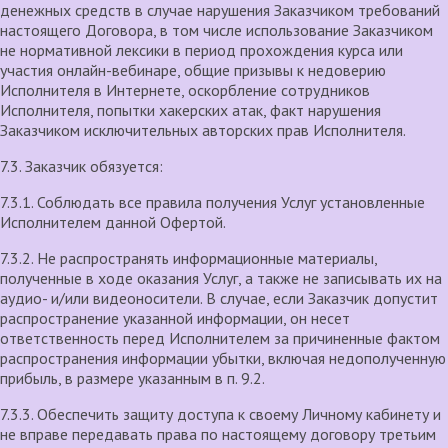
денежных средств в случае нарушения Заказчиком требований
настоящего Договора, в том числе использование Заказчиком
не нормативной лексики в период прохождения курса или
участия онлайн-вебинаре, общие призывы к недоверию
Исполнителя в Интернете, оскорбление сотрудников
Исполнителя, попытки хакерских атак, факт нарушения
Заказчиком исключительных авторских прав Исполнителя.
7.3. Заказчик обязуется:
7.3.1. Соблюдать все правила получения Услуг установленные
Исполнителем данной Офертой.
7.3.2. Не распространять информационные материалы,
полученные в ходе оказания Услуг, а также не записывать их на
аудио- и/или видеоносители. В случае, если Заказчик допустит
распространение указанной информации, он несет
ответственность перед Исполнителем за причиненные фактом
распространения информации убытки, включая недополученную
прибыль, в размере указанным в п. 9.2.
7.3.3. Обеспечить защиту доступа к своему Личному кабинету и
не вправе передавать права по настоящему договору третьим