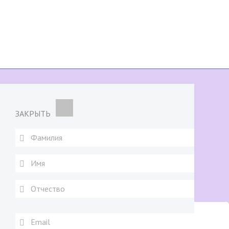
ЗАКРЫТЬ
Натальный анализ. II ступень - 34 урок
Главная