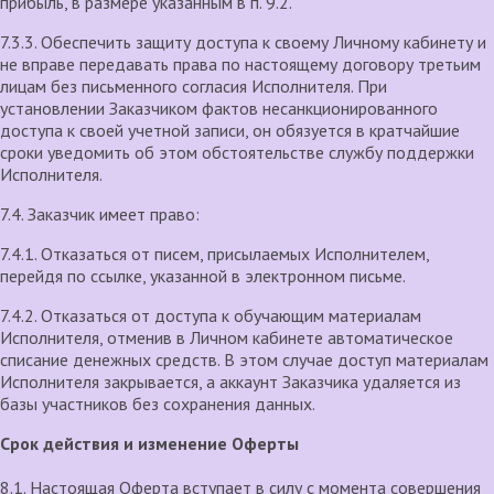
прибыль, в размере указанным в п. 9.2.
7.3.3. Обеспечить защиту доступа к своему Личному кабинету и
не вправе передавать права по настоящему договору третьим
лицам без письменного согласия Исполнителя. При
установлении Заказчиком фактов несанкционированного
доступа к своей учетной записи, он обязуется в кратчайшие
сроки уведомить об этом обстоятельстве службу поддержки
Исполнителя.
7.4. Заказчик имеет право:
7.4.1. Отказаться от писем, присылаемых Исполнителем,
перейдя по ссылке, указанной в электронном письме.
7.4.2. Отказаться от доступа к обучающим материалам
Исполнителя, отменив в Личном кабинете автоматическое
списание денежных средств. В этом случае доступ материалам
Исполнителя закрывается, а аккаунт Заказчика удаляется из
базы участников без сохранения данных.
Срок действия и изменение Оферты
8.1. Настоящая Оферта вступает в силу с момента совершения