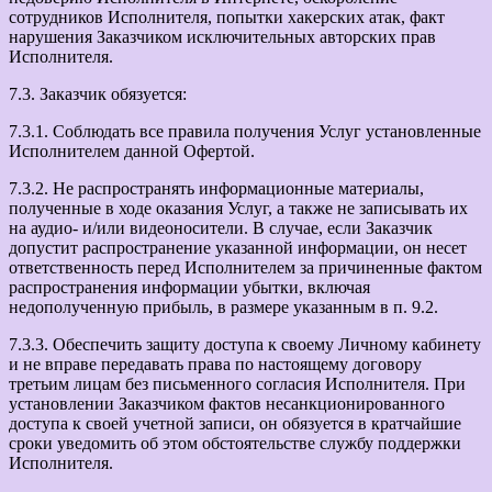
сотрудников Исполнителя, попытки хакерских атак, факт
нарушения Заказчиком исключительных авторских прав
Исполнителя.
7.3. Заказчик обязуется:
7.3.1. Соблюдать все правила получения Услуг установленные
Исполнителем данной Офертой.
7.3.2. Не распространять информационные материалы,
полученные в ходе оказания Услуг, а также не записывать их
на аудио- и/или видеоносители. В случае, если Заказчик
допустит распространение указанной информации, он несет
ответственность перед Исполнителем за причиненные фактом
распространения информации убытки, включая
недополученную прибыль, в размере указанным в п. 9.2.
7.3.3. Обеспечить защиту доступа к своему Личному кабинету
и не вправе передавать права по настоящему договору
третьим лицам без письменного согласия Исполнителя. При
установлении Заказчиком фактов несанкционированного
доступа к своей учетной записи, он обязуется в кратчайшие
сроки уведомить об этом обстоятельстве службу поддержки
Исполнителя.