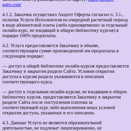
astro.com/
4.1.2. Заказчик осуществил Акцепт Оферты согласно п. 3.1.,
оплатив Услуги Исполнителя на очередной расчетный период
в виде абонентской платы (либо единовременно за отдельный
онлайн-курс, не входящий в общую библиотеку курсов) в
порядке 100% предоплаты.
4.2. Услуга предоставляется Заказчику в объеме,
соответствующем сумме произведенной им предоплаты в
следующем порядке:
— доступ к общей библиотеке онлайн-курсов предоставляется
Заказчику в закрытом разделе Сайта. Условия открытия
доступа к курсам раздела указываются в описании
соответствующего курса.
— доступ к отдельным онлайн-курсам, не входящим в общую
библиотеку курсов, предоставляется Заказчику в закрытом
разделе Сайта после поступления платежа за
соответствующий курс либо выполнения иных условий
открытия доступа, указанных в его описании.
4.3. Данные Услуги не являются образовательной
деятельностью, не подлежат лицензированию, не