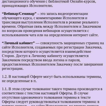
дистанционного обучения с библиотекой Онлайн-курсов,
принадлежащих Исполнителю.
“Вебинар/Семинар”
– это запись видеопрезентации
обучающего курса, с комментариями Исполнителя и
трансляция выступления Исполнителя в режиме реального
времени. Обратная связь между Исполнителем и Заказчиком
по вопросам проведения вебинаров осуществляется с
использованием чата или на определенном интернет сайте.
“Личный кабинет”
— совокупность защищенных страниц на
сайте Исполнителя, создаваемых при регистрации Заказчика,
посредством которого осуществляется взаимодействие
Сторон. Доступ к Личному кабинету осуществляется
Заказчиком посредством ввода логина и пароля,
предоставленных Исполнителем Заказчику после завершения
регистрации.
1.2. В настоящей Оферте могут быть использованы термины,
не определенные в п.
1.1. В этом случае толкование такого термина производится в
соответствии с текстом настоящей Оферты. В случае
отсутствия однозначного толкования термина в тексте
Оферты следует руководствоваться толкованием термина: в
первую очередь – на сайте Исполнителя, во вторую очередь –