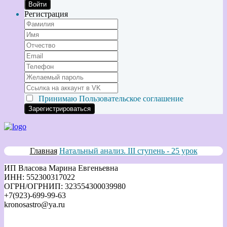
Войти
Регистрация
Принимаю
Пользовательское соглашение
Главная
Натальный анализ. III ступень - 25 урок
ИП Власова Марина Евгеньевна
ИНН: 552300317022
ОГРН/ОГРНИП: 323554300039980
+7(923)-699-99-63
kronosastro@ya.ru