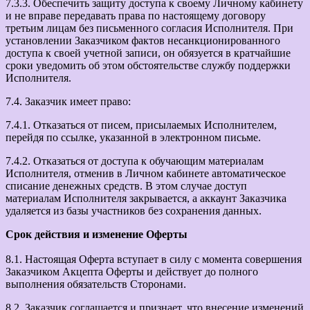
7.3.3. Обеспечить защиту доступа к своему Личному кабинету
и не вправе передавать права по настоящему договору
третьим лицам без письменного согласия Исполнителя. При
установлении Заказчиком фактов несанкционированного
доступа к своей учетной записи, он обязуется в кратчайшие
сроки уведомить об этом обстоятельстве службу поддержки
Исполнителя.
7.4. Заказчик имеет право:
7.4.1. Отказаться от писем, присылаемых Исполнителем,
перейдя по ссылке, указанной в электронном письме.
7.4.2. Отказаться от доступа к обучающим материалам
Исполнителя, отменив в Личном кабинете автоматическое
списание денежных средств. В этом случае доступ
материалам Исполнителя закрывается, а аккаунт Заказчика
удаляется из базы участников без сохранения данных.
Срок действия и изменение Оферты
8.1. Настоящая Оферта вступает в силу с момента совершения
Заказчиком Акцепта Оферты и действует до полного
выполнения обязательств Сторонами.
8.2. Заказчик соглашается и признает, что внесение изменений