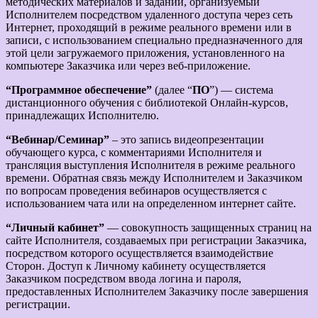
методических материалов и заданий, организуемый
Исполнителем посредством удаленного доступа через сеть
Интернет, проходящий в режиме реального времени или в
записи, с использованием специально предназначенного для
этой цели загружаемого приложения, установленного на
компьютере Заказчика или через веб-приложение.
“Программное обеспечение”
(далее “
ПО
”) — система
дистанционного обучения с библиотекой Онлайн-курсов,
принадлежащих Исполнителю.
“Вебинар/Семинар”
– это запись видеопрезентации
обучающего курса, с комментариями Исполнителя и
трансляция выступления Исполнителя в режиме реального
времени. Обратная связь между Исполнителем и Заказчиком
по вопросам проведения вебинаров осуществляется с
использованием чата или на определенном интернет сайте.
“Личный кабинет”
— совокупность защищенных страниц на
сайте Исполнителя, создаваемых при регистрации Заказчика,
посредством которого осуществляется взаимодействие
Сторон. Доступ к Личному кабинету осуществляется
Заказчиком посредством ввода логина и пароля,
предоставленных Исполнителем Заказчику после завершения
регистрации.