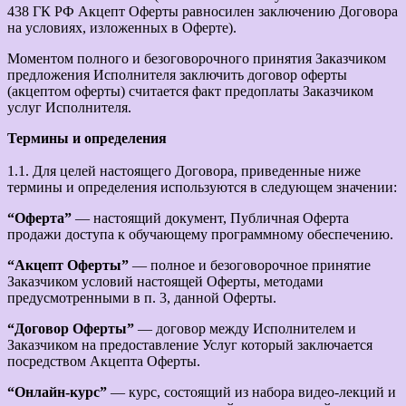
438 ГК РФ Акцепт Оферты равносилен заключению Договора
на условиях, изложенных в Оферте).
Моментом полного и безоговорочного принятия Заказчиком
предложения Исполнителя заключить договор оферты
(акцептом оферты) считается факт предоплаты Заказчиком
услуг Исполнителя.
Термины и определения
1.1. Для целей настоящего Договора, приведенные ниже
термины и определения используются в следующем значении:
“Оферта”
— настоящий документ, Публичная Оферта
продажи доступа к обучающему программному обеспечению.
“Акцепт Оферты”
— полное и безоговорочное принятие
Заказчиком условий настоящей Оферты, методами
предусмотренными в п. 3, данной Оферты.
“Договор Оферты”
— договор между Исполнителем и
Заказчиком на предоставление Услуг который заключается
посредством Акцепта Оферты.
“Онлайн-курс”
— курс, состоящий из набора видео-лекций и