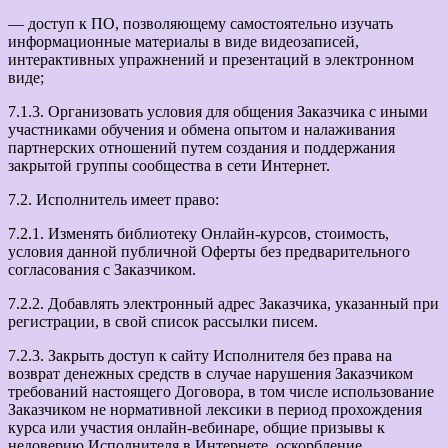
— доступ к ПО, позволяющему самостоятельно изучать
информационные материалы в виде видеозаписей,
интерактивных упражнений и презентаций в электронном
виде;
7.1.3. Организовать условия для общения Заказчика с иными
участниками обучения и обмена опытом и налаживания
партнерских отношений путем создания и поддержания
закрытой группы сообщества в сети Интернет.
7.2. Исполнитель имеет право:
7.2.1. Изменять библиотеку Онлайн-курсов, стоимость,
условия данной публичной Оферты без предварительного
согласования с Заказчиком.
7.2.2. Добавлять электронный адрес Заказчика, указанный при
регистрации, в свой список рассылки писем.
7.2.3. Закрыть доступ к сайту Исполнителя без права на
возврат денежных средств в случае нарушения Заказчиком
требований настоящего Договора, в том числе использование
Заказчиком не нормативной лексики в период прохождения
курса или участия онлайн-вебинаре, общие призывы к
недоверию Исполнителя в Интернете, оскорбление