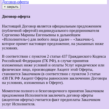
Договор-оферта
×
закрыть
Договор-оферта
Настоящий Договор является официальным предложением
(публичной офертой) индивидуального предпринимателя
Сергиенко Марины Евгеньевны в дальнейшем
«Исполнитель») для любого лица (далее – «Заказчик»),
которое примет настоящее предложение, на указанных ниже
условиях.
В соответствии с пунктом 2 статьи 437 Гражданского Кодекса
Российской Федерации (ГК РФ), в случае принятия
изложенных ниже условий и оплаты Услуг юридическое или
физическое лицо, производящее Акцепт этой Оферты,
становится Заказчиком (в соответствии с пунктом 3 статьи
438 ГК РФ Акцепт Оферты равносилен заключению Договора
на условиях, изложенных в Оферте).
Моментом полного и безоговорочного принятия Заказчиком
предложения Исполнителя заключить договор оферты
(акцептом оферты) считается факт предоплаты Заказчиком
услуг Исполнителя.