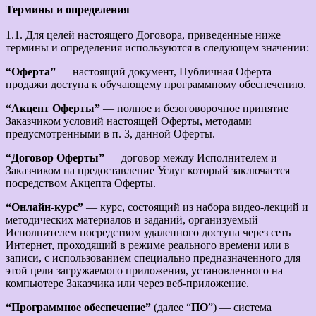
Термины и определения
1.1. Для целей настоящего Договора, приведенные ниже
термины и определения используются в следующем значении:
“Оферта”
— настоящий документ, Публичная Оферта
продажи доступа к обучающему программному обеспечению.
“Акцепт Оферты”
— полное и безоговорочное принятие
Заказчиком условий настоящей Оферты, методами
предусмотренными в п. 3, данной Оферты.
“Договор Оферты”
— договор между Исполнителем и
Заказчиком на предоставление Услуг который заключается
посредством Акцепта Оферты.
“Онлайн-курс”
— курс, состоящий из набора видео-лекций и
методических материалов и заданий, организуемый
Исполнителем посредством удаленного доступа через сеть
Интернет, проходящий в режиме реального времени или в
записи, с использованием специально предназначенного для
этой цели загружаемого приложения, установленного на
компьютере Заказчика или через веб-приложение.
“Программное обеспечение”
(далее “
ПО
”) — система