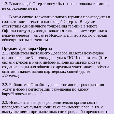
1.2. В настоящей Оферте могут быть использованы термины,
не определенные в п.
1.1. В этом случае толкование такого термина производится в
соответствии с текстом настоящей Оферты. В случае
отсутствия однозначного толкования термина в тексте
Оферты следует руководствоваться толкованием термина: в
первую очередь – на сайте Исполнителя, во вторую очередь –
общепринятым значением.
Предмет Договора Оферты
2.1. Предметом настоящего Договора является возмездное
предоставление Заказчику доступа к ПО Исполнителя (базе
онлайн-курсов и иных информационных материалов) и
создание среды для общения с другими участниками, обмена
опытом и налаживания партнерских связей (далее –
«Услуга»).
2.2. Библиотека Онлайн-курсов, стоимость, срок оказания
Услуг и форма регистрации размещены по адресу
https://kronos-astro.com/
2.3. Исполнитель вправе дополнительно организовать
проведение консультационных онлайн-вебинаров, в т.ч. с
выступлениями приглашенных спикеров, либо предоставить