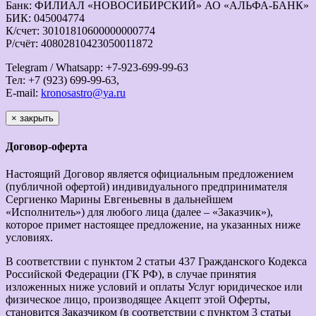
Банк: ФИЛИАЛ «НОВОСИБИРСКИЙ» АО «АЛЬФА-БАНК»
БИК: 045004774
К/счет: 30101810600000000774
Р/счёт: 40802810423050011872
Telegram / Whatsapp: +7-923-699-99-63
Тел: +7 (923) 699-99-63,
E-mail:
kronosastro@ya.ru
×
закрыть
Договор-оферта
Настоящий Договор является официальным предложением
(публичной офертой) индивидуального предпринимателя
Сергиенко Марины Евгеньевны в дальнейшем
«Исполнитель») для любого лица (далее – «Заказчик»),
которое примет настоящее предложение, на указанных ниже
условиях.
В соответствии с пунктом 2 статьи 437 Гражданского Кодекса
Российской Федерации (ГК РФ), в случае принятия
изложенных ниже условий и оплаты Услуг юридическое или
физическое лицо, производящее Акцепт этой Оферты,
становится Заказчиком (в соответствии с пунктом 3 статьи