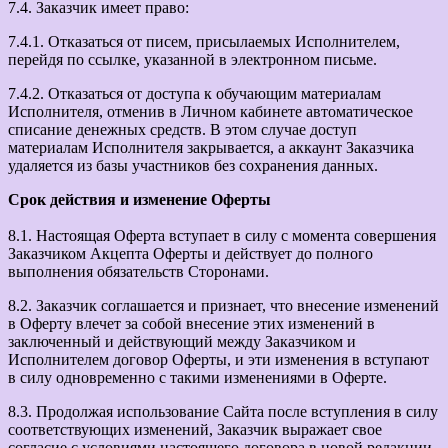
7.4. Заказчик имеет право:
7.4.1. Отказаться от писем, присылаемых Исполнителем,
перейдя по ссылке, указанной в электронном письме.
7.4.2. Отказаться от доступа к обучающим материалам
Исполнителя, отменив в Личном кабинете автоматическое
списание денежных средств. В этом случае доступ
материалам Исполнителя закрывается, а аккаунт Заказчика
удаляется из базы участников без сохранения данных.
Срок действия и изменение Оферты
8.1. Настоящая Оферта вступает в силу с момента совершения
Заказчиком Акцепта Оферты и действует до полного
выполнения обязательств Сторонами.
8.2. Заказчик соглашается и признает, что внесение изменений
в Оферту влечет за собой внесение этих изменений в
заключенный и действующий между Заказчиком и
Исполнителем договор Оферты, и эти изменения в вступают
в силу одновременно с такими изменениями в Оферте.
8.3. Продолжая использование Сайта после вступления в силу
соответствующих изменений, Заказчик выражает свое
согласие с условиями настоящего договора в новой редакции.