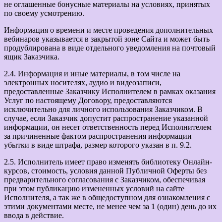
не оглашенные бонусные материалы на условиях, принятых
по своему усмотрению.
Информация о времени и месте проведения дополнительных
вебинаров указывается в закрытой зоне Сайта и может быть
продублирована в виде отдельного уведомления на почтовый
ящик Заказчика.
2.4. Информация и иные материалы, в том числе на
электронных носителях, аудио и видеозаписи,
предоставленные Заказчику Исполнителем в рамках оказания
Услуг по настоящему Договору, предоставляются
исключительно для личного использования Заказчиком. В
случае, если Заказчик допустит распространение указанной
информации, он несет ответственность перед Исполнителем
за причиненные фактом распространения информации
убытки в виде штрафа, размер которого указан в п. 9.2.
2.5. Исполнитель имеет право изменять библиотеку Онлайн-
курсов, стоимость, условия данной Публичной Оферты без
предварительного согласования с Заказчиком, обеспечивая
при этом публикацию измененных условий на сайте
Исполнителя, а так же в общедоступном для ознакомления с
этими документами месте, не менее чем за 1 (один) день до их
ввода в действие.