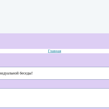
Главная
видуальной беседы!