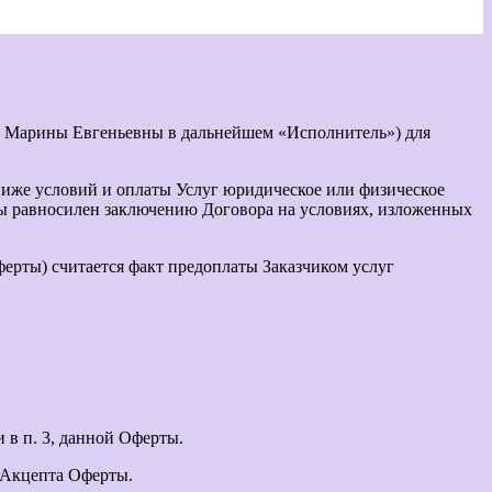
 Марины Евгеньевны в дальнейшем «Исполнитель») для
ниже условий и оплаты Услуг юридическое или физическое
ты равносилен заключению Договора на условиях, изложенных
ерты) считается факт предоплаты Заказчиком услуг
в п. 3, данной Оферты.
 Акцепта Оферты.