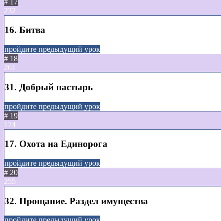
# 17
232
16. Битва
пройдите предыдущий урок
# 18
261
31. Добрый пастырь
пройдите предыдущий урок
# 19
174
17. Охота на Единорога
пройдите предыдущий урок
# 20
255
32. Прощание. Раздел имущества
пройдите предыдущий урок