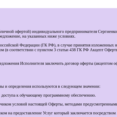
личной офертой) индивидуального предпринимателя Сергиенко
предложение, на указанных ниже условиях.
 Российской Федерации (ГК РФ), в случае принятия изложенных 
ом (в соответствии с пунктом 3 статьи 438 ГК РФ Акцепт Офер
едложения Исполнителя заключить договор оферты (акцептом оф
ны и определения используются в следующем значении:
 доступа к обучающему программному обеспечению.
зчиком условий настоящей Оферты, методами предусмотренными 
ом на предоставление Услуг который заключается посредством