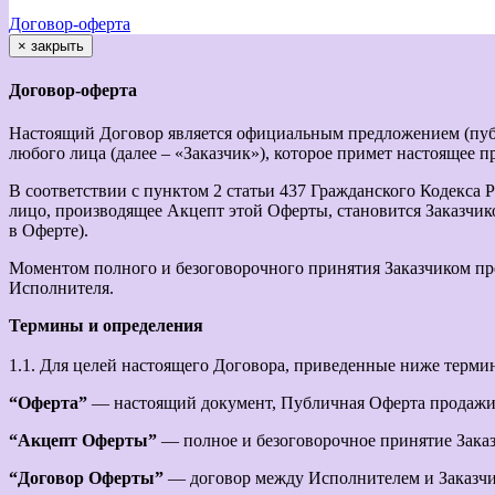
Договор-оферта
×
закрыть
Договор-оферта
Настоящий Договор является официальным предложением (пуб
любого лица (далее – «Заказчик»), которое примет настоящее 
В соответствии с пунктом 2 статьи 437 Гражданского Кодекса
лицо, производящее Акцепт этой Оферты, становится Заказчик
в Оферте).
Моментом полного и безоговорочного принятия Заказчиком пр
Исполнителя.
Термины и определения
1.1. Для целей настоящего Договора, приведенные ниже терми
“Оферта”
— настоящий документ, Публичная Оферта продажи
“Акцепт Оферты”
— полное и безоговорочное принятие Зака
“Договор Оферты”
— договор между Исполнителем и Заказчик