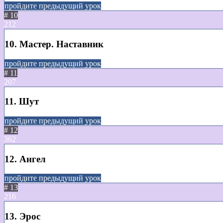
пройдите предыдущий урок
# 10
212
10. Мастер. Наставник
пройдите предыдущий урок
# 11
207
11. Шут
пройдите предыдущий урок
# 12
362
12. Ангел
пройдите предыдущий урок
# 13
216
13. Эрос