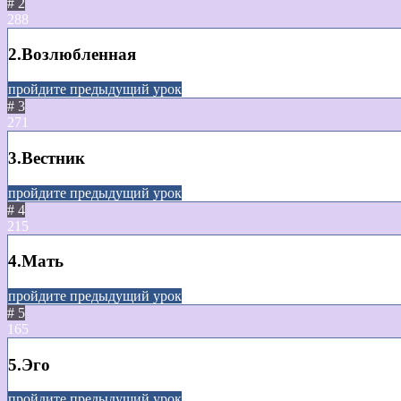
# 2
288
2.Возлюбленная
пройдите предыдущий урок
# 3
271
3.Вестник
пройдите предыдущий урок
# 4
215
4.Мать
пройдите предыдущий урок
# 5
165
5.Эго
пройдите предыдущий урок