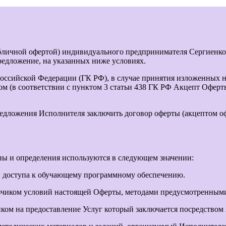
личной офертой) индивидуального предпринимателя Сергиенко
предложение, на указанных ниже условиях.
 Российской Федерации (ГК РФ), в случае принятия изложенных 
ом (в соответствии с пунктом 3 статьи 438 ГК РФ Акцепт Офер
едложения Исполнителя заключить договор оферты (акцептом оф
ны и определения используются в следующем значении:
 доступа к обучающему программному обеспечению.
зчиком условий настоящей Оферты, методами предусмотренными 
ом на предоставление Услуг который заключается посредством