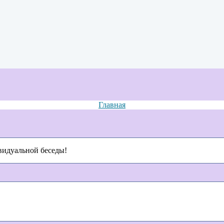
Главная
видуальной беседы!