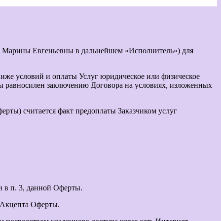
 Марины Евгеньевны в дальнейшем «Исполнитель») для
ниже условий и оплаты Услуг юридическое или физическое
ты равносилен заключению Договора на условиях, изложенных
ерты) считается факт предоплаты Заказчиком услуг
в п. 3, данной Оферты.
 Акцепта Оферты.