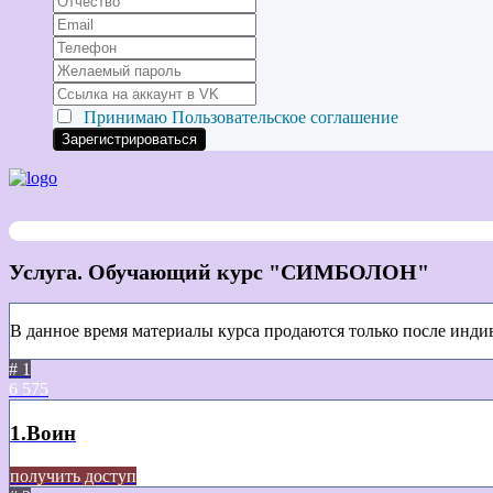
Принимаю
Пользовательское соглашение
Услуга. Обучающий курс "СИМБОЛОН"
В данное время материалы курса продаются только после инди
# 1
6
575
1.Воин
получить доступ