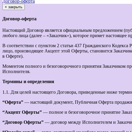
Договор-оферта
×
закрыть
Договор-оферта
Настоящий Договор является официальным предложением (пуб
любого лица (далее – «Заказчик»), которое примет настоящее 
В соответствии с пунктом 2 статьи 437 Гражданского Кодекса
лицо, производящее Акцепт этой Оферты, становится Заказчик
в Оферте).
Моментом полного и безоговорочного принятия Заказчиком пр
Исполнителя.
Термины и определения
1.1. Для целей настоящего Договора, приведенные ниже терми
“Оферта”
— настоящий документ, Публичная Оферта продажи
“Акцепт Оферты”
— полное и безоговорочное принятие Зака
“Договор Оферты”
— договор между Исполнителем и Заказчик