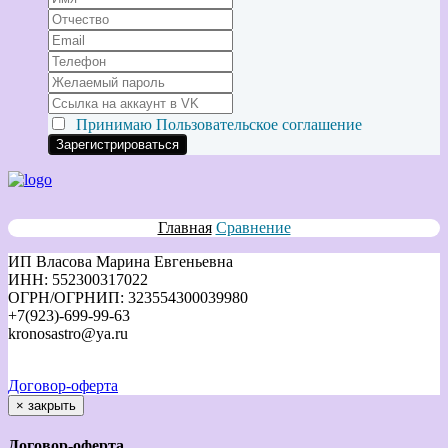
Принимаю
Пользовательское соглашение
Главная
Сравнение
ИП Власова Марина Евгеньевна
ИНН: 552300317022
ОГРН/ОГРНИП: 323554300039980
+7(923)-699-99-63
kronosastro@ya.ru
Договор-оферта
×
закрыть
Договор-оферта