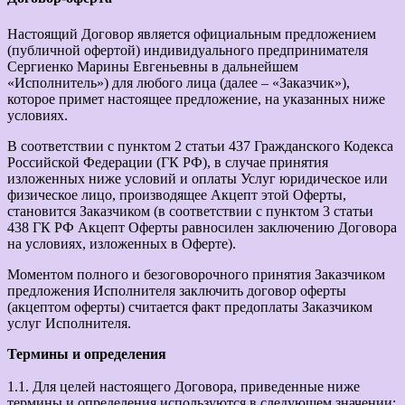
Настоящий Договор является официальным предложением
(публичной офертой) индивидуального предпринимателя
Сергиенко Марины Евгеньевны в дальнейшем
«Исполнитель») для любого лица (далее – «Заказчик»),
которое примет настоящее предложение, на указанных ниже
условиях.
В соответствии с пунктом 2 статьи 437 Гражданского Кодекса
Российской Федерации (ГК РФ), в случае принятия
изложенных ниже условий и оплаты Услуг юридическое или
физическое лицо, производящее Акцепт этой Оферты,
становится Заказчиком (в соответствии с пунктом 3 статьи
438 ГК РФ Акцепт Оферты равносилен заключению Договора
на условиях, изложенных в Оферте).
Моментом полного и безоговорочного принятия Заказчиком
предложения Исполнителя заключить договор оферты
(акцептом оферты) считается факт предоплаты Заказчиком
услуг Исполнителя.
Термины и определения
1.1. Для целей настоящего Договора, приведенные ниже
термины и определения используются в следующем значении: