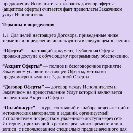
предложения Исполнителя заключить договор оферты
(акцептом оферты) считается факт предоплаты Заказчиком
услуг Исполнителя.
Термины и определения
1.1. Для целей настоящего Договора, приведенные ниже
термины и определения используются в следующем значении:
“Оферта”
— настоящий документ, Публичная Оферта
продажи доступа к обучающему программному обеспечению.
“Акцепт Оферты”
— полное и безоговорочное принятие
Заказчиком условий настоящей Оферты, методами
предусмотренными в п. 3, данной Оферты.
“Договор Оферты”
— договор между Исполнителем и
Заказчиком на предоставление Услуг который заключается
посредством Акцепта Оферты.
“Онлайн-курс”
— курс, состоящий из набора видео-лекций и
методических материалов и заданий, организуемый
Исполнителем посредством удаленного доступа через сеть
Интернет, проходящий в режиме реального времени или в
записи, с использованием специально предназначенного для