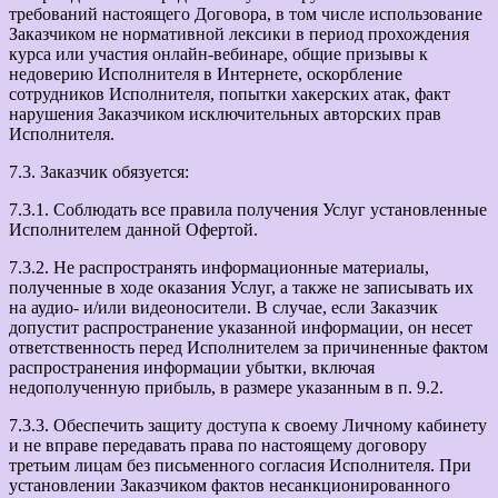
требований настоящего Договора, в том числе использование
Заказчиком не нормативной лексики в период прохождения
курса или участия онлайн-вебинаре, общие призывы к
недоверию Исполнителя в Интернете, оскорбление
сотрудников Исполнителя, попытки хакерских атак, факт
нарушения Заказчиком исключительных авторских прав
Исполнителя.
7.3. Заказчик обязуется:
7.3.1. Соблюдать все правила получения Услуг установленные
Исполнителем данной Офертой.
7.3.2. Не распространять информационные материалы,
полученные в ходе оказания Услуг, а также не записывать их
на аудио- и/или видеоносители. В случае, если Заказчик
допустит распространение указанной информации, он несет
ответственность перед Исполнителем за причиненные фактом
распространения информации убытки, включая
недополученную прибыль, в размере указанным в п. 9.2.
7.3.3. Обеспечить защиту доступа к своему Личному кабинету
и не вправе передавать права по настоящему договору
третьим лицам без письменного согласия Исполнителя. При
установлении Заказчиком фактов несанкционированного