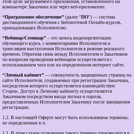
этой цели загружаемого приложения, установленного на
компьютере Заказчика или через веб-приложение.
“Программное обеспечение”
(далее “
ПО
”) — система
дистанционного обучения с библиотекой Онлайн-курсов,
принадлежащих Исполнителю.
“Вебинар/Семинар”
– это запись видеопрезентации
обучающего курса, с комментариями Исполнителя и
трансляция выступления Исполнителя в режиме реального
времени. Обратная связь между Исполнителем и Заказчиком
по вопросам проведения вебинаров осуществляется с
использованием чата или на определенном интернет сайте.
“Личный кабинет”
— совокупность защищенных страниц на
сайте Исполнителя, создаваемых при регистрации Заказчика,
посредством которого осуществляется взаимодействие
Сторон. Доступ к Личному кабинету осуществляется
Заказчиком посредством ввода логина и пароля,
предоставленных Исполнителем Заказчику после завершения
регистрации.
1.2. В настоящей Оферте могут быть использованы термины,
не определенные в п.
1.1. В этом случае толкование такого термина производится в