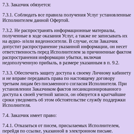
7.3. Заказчик обязуется:
7.3.1. Соблюдать все правила получения Услуг установленные
Исполнителем данной Офертой.
7.3.2. Не распространять информационные материалы,
полученные в ходе оказания Услуг, а также не записывать их
на аудио- и/или видеоносители. В случае, если Заказчик
допустит распространение указанной информации, он несет
ответственность перед Исполнителем за причиненные фактом
распространения информации убытки, включая
недополученную прибыль, в размере указанным в п. 9.2.
7.3.3. Обеспечить защиту доступа к своему Личному кабинету
и не вправе передавать права по настоящему договору
третьим лицам без письменного согласия Исполнителя. При
установлении Заказчиком фактов несанкционированного
доступа к своей учетной записи, он обязуется в кратчайшие
сроки уведомить об этом обстоятельстве службу поддержки
Исполнителя.
7.4. Заказчик имеет право:
7.4.1. Отказаться от писем, присылаемых Исполнителем,
перейдя по ссылке, указанной в электронном письме.