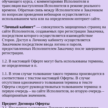
обучающего курса, с комментариями Исполнителя и
трансляция выступления Исполнителя в режиме реального
времени. Обратная связь между Исполнителем и Заказчиком
по вопросам проведения вебинаров осуществляется с
использованием чата или на определенном интернет сайте.
“Личный кабинет”
— совокупность защищенных страниц на
сайте Исполнителя, создаваемых при регистрации Заказчика,
посредством которого осуществляется взаимодействие
Сторон. Доступ к Личному кабинету осуществляется
Заказчиком посредством ввода логина и пароля,
предоставленных Исполнителем Заказчику после завершения
регистрации.
1.2. В настоящей Оферте могут быть использованы термины,
не определенные в п.
1.1. В этом случае толкование такого термина производится в
соответствии с текстом настоящей Оферты. В случае
отсутствия однозначного толкования термина в тексте
Оферты следует руководствоваться толкованием термина: в
первую очередь – на сайте Исполнителя, во вторую очередь –
общепринятым значением.
Предмет Договора Оферты
2.1. Предметом настоящего Договора является возмездное