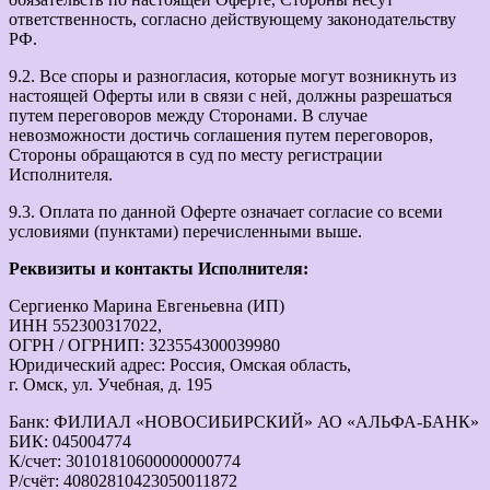
ответственность, согласно действующему законодательству
РФ.
9.2. Все споры и разногласия, которые могут возникнуть из
настоящей Оферты или в связи с ней, должны разрешаться
путем переговоров между Сторонами. В случае
невозможности достичь соглашения путем переговоров,
Стороны обращаются в суд по месту регистрации
Исполнителя.
9.3. Оплата по данной Оферте означает согласие со всеми
условиями (пунктами) перечисленными выше.
Реквизиты и контакты Исполнителя:
Сергиенко Марина Евгеньевна (ИП)
ИНН 552300317022,
ОГРН / ОГРНИП: 323554300039980
Юридический адрес: Россия, Омская область,
г. Омск, ул. Учебная, д. 195
Банк: ФИЛИАЛ «НОВОСИБИРСКИЙ» АО «АЛЬФА-БАНК»
БИК: 045004774
К/счет: 30101810600000000774
Р/счёт: 40802810423050011872