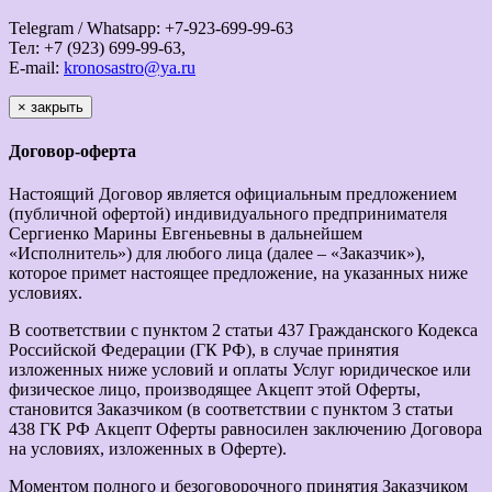
Telegram / Whatsapp: +7-923-699-99-63
Тел: +7 (923) 699-99-63,
E-mail:
kronosastro@ya.ru
×
закрыть
Договор-оферта
Настоящий Договор является официальным предложением
(публичной офертой) индивидуального предпринимателя
Сергиенко Марины Евгеньевны в дальнейшем
«Исполнитель») для любого лица (далее – «Заказчик»),
которое примет настоящее предложение, на указанных ниже
условиях.
В соответствии с пунктом 2 статьи 437 Гражданского Кодекса
Российской Федерации (ГК РФ), в случае принятия
изложенных ниже условий и оплаты Услуг юридическое или
физическое лицо, производящее Акцепт этой Оферты,
становится Заказчиком (в соответствии с пунктом 3 статьи
438 ГК РФ Акцепт Оферты равносилен заключению Договора
на условиях, изложенных в Оферте).
Моментом полного и безоговорочного принятия Заказчиком