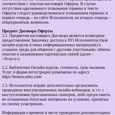
соответствии с текстом настоящей Оферты. В случае
отсутствия однозначного толкования термина в тексте
Оферты следует руководствоваться толкованием термина: в
первую очередь – на сайте Исполнителя, во вторую очередь –
общепринятым значением.
Предмет Договора Оферты
2.1. Предметом настоящего Договора является возмездное
предоставление Заказчику доступа к ПО Исполнителя (базе
онлайн-курсов и иных информационных материалов) и
создание среды для общения с другими участниками, обмена
опытом и налаживания партнерских связей (далее –
«Услуга»).
2.2. Библиотека Онлайн-курсов, стоимость, срок оказания
Услуг и форма регистрации размещены по адресу
https://kronos-astro.com/
2.3. Исполнитель вправе дополнительно организовать
проведение консультационных онлайн-вебинаров, в т.ч. с
выступлениями приглашенных спикеров, либо предоставить
не оглашенные бонусные материалы на условиях, принятых
по своему усмотрению.
Информация о времени и месте проведения дополнительных