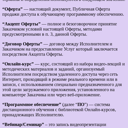
“Оферта”
— настоящий документ, Публичная Оферта
продажи доступа к обучающему программному обеспечению.
“Акцепт Оферты”
— полное и безоговорочное принятие
Заказчиком условий настоящей Оферты, методами
предусмотренными в п. 3, данной Оферты.
“Договор Оферты”
— договор между Исполнителем и
Заказчиком на предоставление Услуг который заключается
посредством Акцепта Оферты.
“Онлайн-курс”
— курс, состоящий из набора видео-лекций и
методических материалов и заданий, организуемый
Исполнителем посредством удаленного доступа через сеть
Интернет, проходящий в режиме реального времени или в
записи, с использованием специально предназначенного для
этой цели загружаемого приложения, установленного на
компьютере Заказчика или через веб-приложение.
“Программное обеспечение”
(далее “
ПО
”) — система
дистанционного обучения с библиотекой Онлайн-курсов,
принадлежащих Исполнителю.
“Вебинар/Семинар”
– это запись видеопрезентации