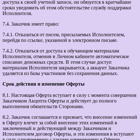
доступа к своей учетной записи, он обязуется в кратчайшие
сроки уведомить об этом обстоятельстве службу поддержки
Исполнителя.
7.4. Заказчик имеет право:
7.4.1. Отказаться от писем, присылаемых Исполнителем,
перейдя по ссылке, указанной в электронном письме.
7.4.2. Отказаться от доступа к обучающим материалам
Исполнителя, отменив в Личном кабинете автоматическое
списание денежных средств. В этом случае доступ
материалам Исполнителя закрывается, а аккаунт Заказчика
удаляется из базы участников без сохранения данных.
Срок действия и изменение Оферты
8.1. Настоящая Оферта вступает в силу с момента совершения
Заказчиком Акцепта Оферты и действует до полного
выполнения обязательств Сторонами.
8.2. Заказчик соглашается и признает, что внесение изменений
в Оферту влечет за собой внесение этих изменений в
заключенный и действующий между Заказчиком и
Исполнителем договор Оферты, и эти изменения в вступают
в силу одновременно с такими изменениями в Оферте.