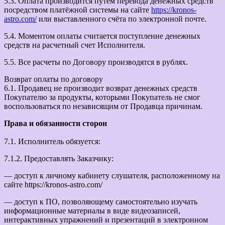
5.3. Оплата производится путем перевода денежных средств
посредством платёжной системы на сайте
https://kronos-
astro.com/
или выставленного счёта по электронной почте.
5.4. Моментом оплаты считается поступление денежных
средств на расчетный счет Исполнителя.
5.5. Все расчеты по Договору производятся в рублях.
Возврат оплаты по договору
6.1. Продавец не производит возврат денежных средств
Покупателю за продукты, которыми Покупатель не смог
воспользоваться по независящим от Продавца причинам.
Права и обязанности сторон
7.1. Исполнитель обязуется:
7.1.2. Предоставлять Заказчику:
— доступ к личному кабинету слушателя, расположенному на
сайте https://kronos-astro.com/
— доступ к ПО, позволяющему самостоятельно изучать
информационные материалы в виде видеозаписей,
интерактивных упражнений и презентаций в электронном