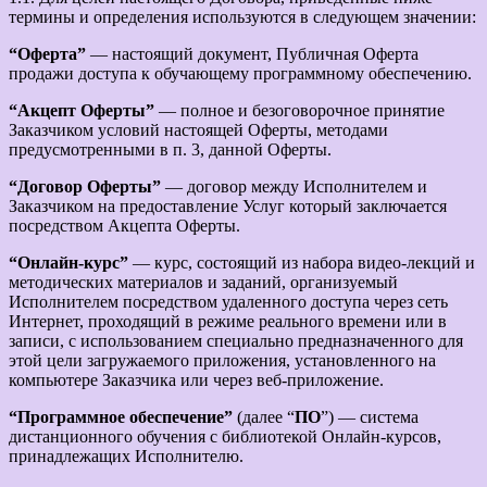
термины и определения используются в следующем значении:
“Оферта”
— настоящий документ, Публичная Оферта
продажи доступа к обучающему программному обеспечению.
“Акцепт Оферты”
— полное и безоговорочное принятие
Заказчиком условий настоящей Оферты, методами
предусмотренными в п. 3, данной Оферты.
“Договор Оферты”
— договор между Исполнителем и
Заказчиком на предоставление Услуг который заключается
посредством Акцепта Оферты.
“Онлайн-курс”
— курс, состоящий из набора видео-лекций и
методических материалов и заданий, организуемый
Исполнителем посредством удаленного доступа через сеть
Интернет, проходящий в режиме реального времени или в
записи, с использованием специально предназначенного для
этой цели загружаемого приложения, установленного на
компьютере Заказчика или через веб-приложение.
“Программное обеспечение”
(далее “
ПО
”) — система
дистанционного обучения с библиотекой Онлайн-курсов,
принадлежащих Исполнителю.