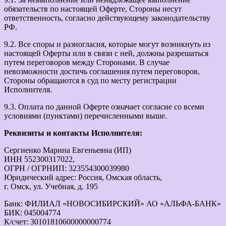
обязательств по настоящей Оферте, Стороны несут
ответственность, согласно действующему законодательству
РФ.
9.2. Все споры и разногласия, которые могут возникнуть из
настоящей Оферты или в связи с ней, должны разрешаться
путем переговоров между Сторонами. В случае
невозможности достичь соглашения путем переговоров,
Стороны обращаются в суд по месту регистрации
Исполнителя.
9.3. Оплата по данной Оферте означает согласие со всеми
условиями (пунктами) перечисленными выше.
Реквизиты и контакты Исполнителя:
Сергиенко Марина Евгеньевна (ИП)
ИНН 552300317022,
ОГРН / ОГРНИП: 323554300039980
Юридический адрес: Россия, Омская область,
г. Омск, ул. Учебная, д. 195
Банк: ФИЛИАЛ «НОВОСИБИРСКИЙ» АО «АЛЬФА-БАНК»
БИК: 045004774
К/счет: 30101810600000000774