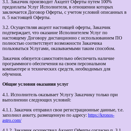
3.1. Заказчик производит Акцепт Оферты путем 100%
предоплаты Услуг Исполнителя, в отношении которых
заключается Договор Оферты, с учетом условий описанных в
п. 5 настоящей Оферты.
3.2. Осуществляя акцепт настоящей оферты, Заказчик
подтверждает, что оказание Исполнителем Услуг по
настоящему Договору дистанционно с использованием ПО
полностью соответствует возможности Заказчика
пользоваться Услугами, оказываемыми таким способом.
Заказчик обязуется самостоятельно обеспечить наличие
программного обеспечения на своем персональном
компьютере и технических средств, необходимых для
обучения.
Общие условия оказания услуг
4.1. Исполнитель оказывает Услугу Заказчику только при
выполнении следующих условий:
4.1.1. Заказчик отправил свои регистрационные данные, т.е.
заполнил анкету, размещенную по адресу:
https://kronos-
astro.com/
4.1.2. Заказчик осуществил Акцепт Оферты согласно п. 3.1.,