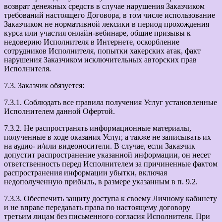
возврат денежных средств в случае нарушения Заказчиком
требований настоящего Договора, в том числе использование
Заказчиком не нормативной лексики в период прохождения
курса или участия онлайн-вебинаре, общие призывы к
недоверию Исполнителя в Интернете, оскорбление
сотрудников Исполнителя, попытки хакерских атак, факт
нарушения Заказчиком исключительных авторских прав
Исполнителя.
7.3. Заказчик обязуется:
7.3.1. Соблюдать все правила получения Услуг установленные
Исполнителем данной Офертой.
7.3.2. Не распространять информационные материалы,
полученные в ходе оказания Услуг, а также не записывать их
на аудио- и/или видеоносители. В случае, если Заказчик
допустит распространение указанной информации, он несет
ответственность перед Исполнителем за причиненные фактом
распространения информации убытки, включая
недополученную прибыль, в размере указанным в п. 9.2.
7.3.3. Обеспечить защиту доступа к своему Личному кабинету
и не вправе передавать права по настоящему договору
третьим лицам без письменного согласия Исполнителя. При