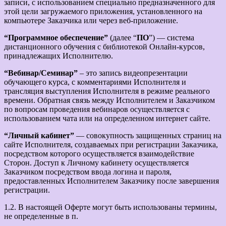
записи, с использованием специально предназначенного для
этой цели загружаемого приложения, установленного на
компьютере Заказчика или через веб-приложение.
“Программное обеспечение”
(далее “
ПО
”) — система
дистанционного обучения с библиотекой Онлайн-курсов,
принадлежащих Исполнителю.
“Вебинар/Семинар”
– это запись видеопрезентации
обучающего курса, с комментариями Исполнителя и
трансляция выступления Исполнителя в режиме реального
времени. Обратная связь между Исполнителем и Заказчиком
по вопросам проведения вебинаров осуществляется с
использованием чата или на определенном интернет сайте.
“Личный кабинет”
— совокупность защищенных страниц на
сайте Исполнителя, создаваемых при регистрации Заказчика,
посредством которого осуществляется взаимодействие
Сторон. Доступ к Личному кабинету осуществляется
Заказчиком посредством ввода логина и пароля,
предоставленных Исполнителем Заказчику после завершения
регистрации.
1.2. В настоящей Оферте могут быть использованы термины,
не определенные в п.