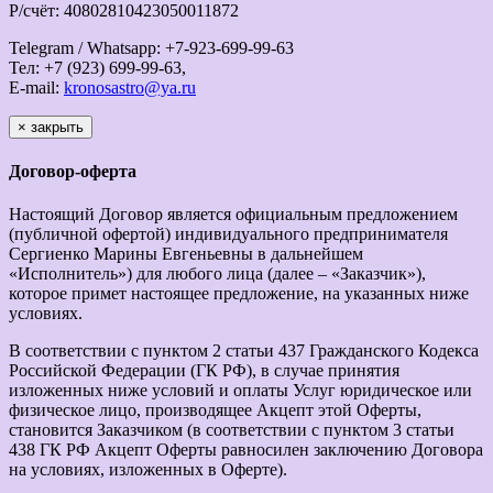
Р/счёт: 40802810423050011872
Telegram / Whatsapp: +7-923-699-99-63
Тел: +7 (923) 699-99-63,
E-mail:
kronosastro@ya.ru
×
закрыть
Договор-оферта
Настоящий Договор является официальным предложением
(публичной офертой) индивидуального предпринимателя
Сергиенко Марины Евгеньевны в дальнейшем
«Исполнитель») для любого лица (далее – «Заказчик»),
которое примет настоящее предложение, на указанных ниже
условиях.
В соответствии с пунктом 2 статьи 437 Гражданского Кодекса
Российской Федерации (ГК РФ), в случае принятия
изложенных ниже условий и оплаты Услуг юридическое или
физическое лицо, производящее Акцепт этой Оферты,
становится Заказчиком (в соответствии с пунктом 3 статьи
438 ГК РФ Акцепт Оферты равносилен заключению Договора
на условиях, изложенных в Оферте).