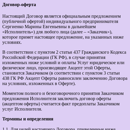
Договор-оферта
Настоящий Договор является официальным предложением
(публичной офертой) индивидуального предпринимателя
Сергиенко Марины Евгеньевны в дальнейшем
«Исполнитель») для любого лица (далее – «Заказчик»),
которое примет настоящее предложение, на указанных ниже
условиях.
В соответствии с пунктом 2 статьи 437 Гражданского Кодекса
Российской Федерации (ГК РФ), в случае принятия
изложенных ниже условий и оплаты Услуг юридическое или
физическое лицо, производящее Акцепт этой Оферты,
становится Заказчиком (в соответствии с пунктом 3 статьи
438 ГК РФ Акцепт Оферты равносилен заключению Договора
на условиях, изложенных в Оферте).
Моментом полного и безоговорочного принятия Заказчиком
предложения Исполнителя заключить договор оферты
(акцептом оферты) считается факт предоплаты Заказчиком
услуг Исполнителя.
Термины и определения
1.1. Для целей настоящего Договора, приведенные ниже