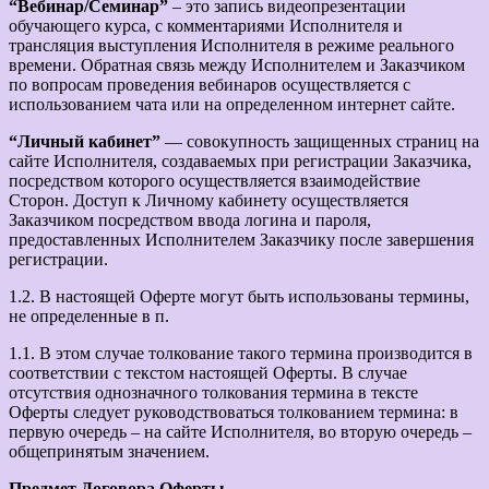
“Вебинар/Семинар”
– это запись видеопрезентации
обучающего курса, с комментариями Исполнителя и
трансляция выступления Исполнителя в режиме реального
времени. Обратная связь между Исполнителем и Заказчиком
по вопросам проведения вебинаров осуществляется с
использованием чата или на определенном интернет сайте.
“Личный кабинет”
— совокупность защищенных страниц на
сайте Исполнителя, создаваемых при регистрации Заказчика,
посредством которого осуществляется взаимодействие
Сторон. Доступ к Личному кабинету осуществляется
Заказчиком посредством ввода логина и пароля,
предоставленных Исполнителем Заказчику после завершения
регистрации.
1.2. В настоящей Оферте могут быть использованы термины,
не определенные в п.
1.1. В этом случае толкование такого термина производится в
соответствии с текстом настоящей Оферты. В случае
отсутствия однозначного толкования термина в тексте
Оферты следует руководствоваться толкованием термина: в
первую очередь – на сайте Исполнителя, во вторую очередь –
общепринятым значением.
Предмет Договора Оферты