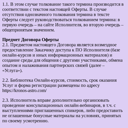
1.1. В этом случае толкование такого термина производится в
соответствии с текстом настоящей Оферты. В случае
отсутствия однозначного толкования термина в тексте
Оферты следует руководствоваться толкованием термина: в
первую очередь – на сайте Исполнителя, во вторую очередь –
общепринятым значением.
Предмет Договора Оферты
2.1. Предметом настоящего Договора является возмездное
предоставление Заказчику доступа к ПО Исполнителя (базе
онлайн-курсов и иных информационных материалов) и
создание среды для общения с другими участниками, обмена
опытом и налаживания партнерских связей (далее –
«Услуга»).
2.2. Библиотека Онлайн-курсов, стоимость, срок оказания
Услуг и форма регистрации размещены по адресу
https://kronos-astro.com/
2.3. Исполнитель вправе дополнительно организовать
проведение консультационных онлайн-вебинаров, в т.ч. с
выступлениями приглашенных спикеров, либо предоставить
не оглашенные бонусные материалы на условиях, принятых
по своему усмотрению.