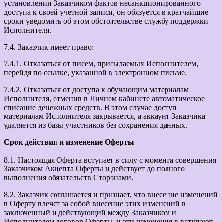
установлении Заказчиком фактов несанкционированного
доступа к своей учетной записи, он обязуется в кратчайшие
сроки уведомить об этом обстоятельстве службу поддержки
Исполнителя.
7.4. Заказчик имеет право:
7.4.1. Отказаться от писем, присылаемых Исполнителем,
перейдя по ссылке, указанной в электронном письме.
7.4.2. Отказаться от доступа к обучающим материалам
Исполнителя, отменив в Личном кабинете автоматическое
списание денежных средств. В этом случае доступ
материалам Исполнителя закрывается, а аккаунт Заказчика
удаляется из базы участников без сохранения данных.
Срок действия и изменение Оферты
8.1. Настоящая Оферта вступает в силу с момента совершения
Заказчиком Акцепта Оферты и действует до полного
выполнения обязательств Сторонами.
8.2. Заказчик соглашается и признает, что внесение изменений
в Оферту влечет за собой внесение этих изменений в
заключенный и действующий между Заказчиком и
Исполнителем договор Оферты, и эти изменения в вступают