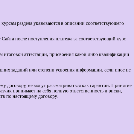
к курсам раздела указываются в описании соответствующего
е Сайта после поступления платежа за соответствующий курс
ем итоговой аттестации, присвоения какой-либо квалификации
ашних заданий или степени усвоения информации, если иное не
му договору, не могут рассматриваться как гарантии. Принятие
зчик принимает на себя полную ответственность и риски,
тв по настоящему договору.