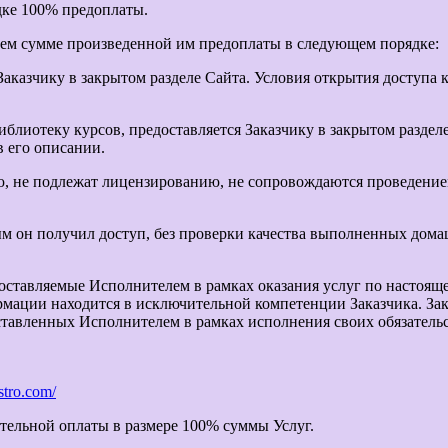
дке 100% предоплаты.
ющем сумме произведенной им предоплаты в следующем порядке:
аказчику в закрытом разделе Сайта. Условия открытия доступа 
блиотеку курсов, предоставляется Заказчику в закрытом раздел
 его описании.
ью, не подлежат лицензированию, не сопровождаются проведени
рым он получил доступ, без проверки качества выполненных дом
оставляемые Исполнителем в рамках оказания услуг по настояще
ации находится в исключительной компетенции Заказчика. Зака
тавленных Исполнителем в рамках исполнения своих обязательс
astro.com/
ительной оплаты в размере 100% суммы Услуг.