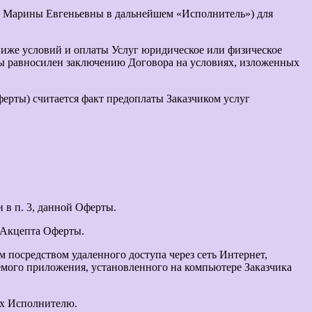
 Марины Евгеньевны в дальнейшем «Исполнитель») для
ниже условий и оплаты Услуг юридическое или физическое
ты равносилен заключению Договора на условиях, изложенных
ерты) считается факт предоплаты Заказчиком услуг
в п. 3, данной Оферты.
 Акцепта Оферты.
 посредством удаленного доступа через сеть Интернет,
емого приложения, установленного на компьютере Заказчика
их Исполнителю.