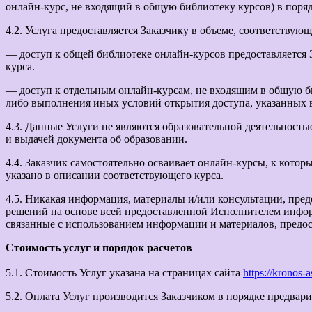
онлайн-курс, не входящий в общую библиотеку курсов) в поря
4.2. Услуга предоставляется Заказчику в объеме, соответству
— доступ к общей библиотеке онлайн-курсов предоставляется З
курса.
— доступ к отдельным онлайн-курсам, не входящим в общую би
либо выполнения иных условий открытия доступа, указанных в
4.3. Данные Услуги не являются образовательной деятельност
и выдачей документа об образовании.
4.4. Заказчик самостоятельно осваивает онлайн-курсы, к кото
указано в описании соответствующего курса.
4.5. Никакая информация, материалы и/или консультации, пред
решений на основе всей предоставленной Исполнителем информ
связанные с использованием информации и материалов, предос
Стоимость услуг и порядок расчетов
5.1. Стоимость Услуг указана на страницах сайта
https://kronos-
5.2. Оплата Услуг производится Заказчиком в порядке предвар