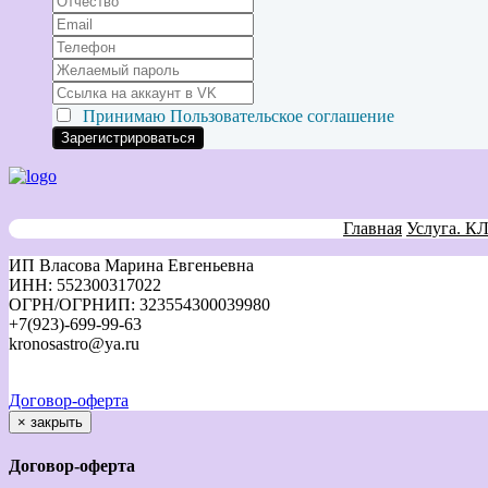
Принимаю
Пользовательское соглашение
Главная
Услуга. К
ИП Власова Марина Евгеньевна
ИНН: 552300317022
ОГРН/ОГРНИП: 323554300039980
+7(923)-699-99-63
kronosastro@ya.ru
Договор-оферта
×
закрыть
Договор-оферта