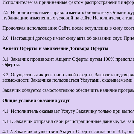
Исполнителем за причиненные фактом распространения информа
2.5. Исполнитель имеет право изменять библиотеку Онлайн-кур
публикацию измененных условий на сайте Исполнителя, а так же
Продолжая использование Сайта после вступления в силу соот
2.6. Настоящий договор имеет силу акта об оказании слуг. При
Акцепт Оферты и заключение Договора Оферты
3.1. Заказчик производит Акцепт Оферты путем 100% предопла
Оферты.
3.2. Осуществляя акцепт настоящей оферты, Заказчик подтвер
возможности Заказчика пользоваться Услугами, оказываемыми 
Заказчик обязуется самостоятельно обеспечить наличие програ
Общие условия оказания услуг
4.1. Исполнитель оказывает Услугу Заказчику только при вып
4.1.1. Заказчик отправил свои регистрационные данные, т.е. з
4.1.2. Заказчик осуществил Акцепт Оферты согласно п. 3.1., 