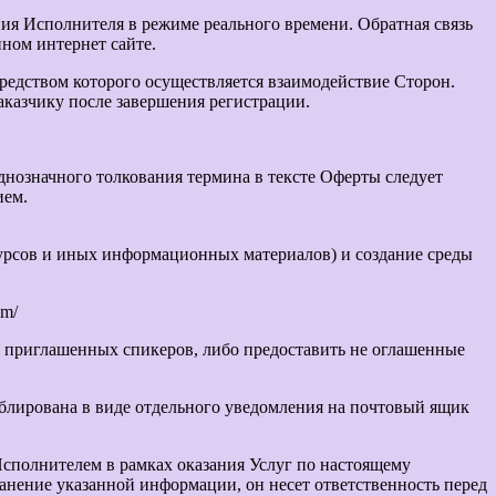
ия Исполнителя в режиме реального времени. Обратная связь
ном интернет сайте.
редством которого осуществляется взаимодействие Сторон.
аказчику после завершения регистрации.
однозначного толкования термина в тексте Оферты следует
ием.
курсов и иных информационных материалов) и создание среды
om/
и приглашенных спикеров, либо предоставить не оглашенные
блирована в виде отдельного уведомления на почтовый ящик
Исполнителем в рамках оказания Услуг по настоящему
ранение указанной информации, он несет ответственность перед