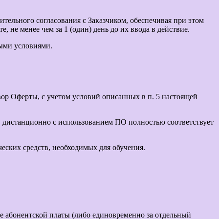
тельного согласования с Заказчиком, обеспечивая при этом
не менее чем за 1 (один) день до их ввода в действие.
выми условиями.
ор Оферты, с учетом условий описанных в п. 5 настоящей
ру дистанционно с использованием ПО полностью соответствует
еских средств, необходимых для обучения.
де абонентской платы (либо единовременно за отдельный