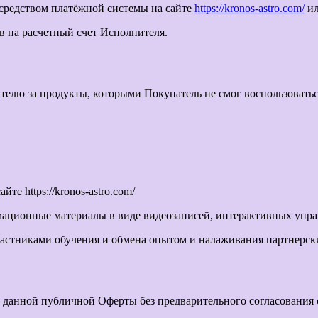
осредством платёжной системы на сайте
https://kronos-astro.com/
ил
в на расчетный счет Исполнителя.
ателю за продукты, которыми Покупатель не смог воспользовать
е https://kronos-astro.com/
ационные материалы в виде видеозаписей, интерактивных упра
участниками обучения и обмена опытом и налаживания партнерс
я данной публичной Оферты без предварительного согласования 