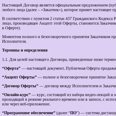
Настоящий Договор является официальным предложением (пуб
любого лица (далее – «Заказчик»), которое примет настоящее 
В соответствии с пунктом 2 статьи 437 Гражданского Кодекса
лицо, производящее Акцепт этой Оферты, становится Заказчик
в Оферте).
Моментом полного и безоговорочного принятия Заказчиком пр
Исполнителя.
Термины и определения
1.1. Для целей настоящего Договора, приведенные ниже терми
“Оферта”
— настоящий документ, Публичная Оферта продажи
“Акцепт Оферты”
— полное и безоговорочное принятие Зака
“Договор Оферты”
— договор между Исполнителем и Заказчик
“Онлайн-курс”
— курс, состоящий из набора видео-лекций и м
проходящий в режиме реального времени или в записи, с испо
или через веб-приложение.
“Программное обеспечение”
(далее “
ПО
”) — система дистан