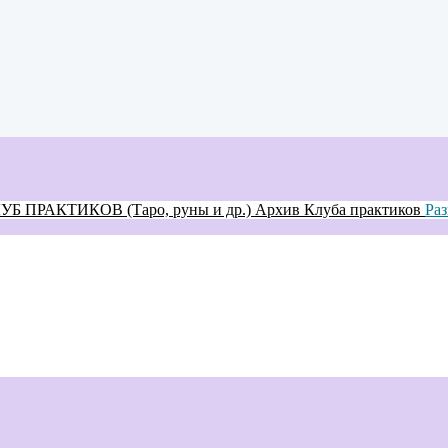
ЛУБ ПРАКТИКОВ (Таро, руны и др.)
Архив Клуба практиков
Раз