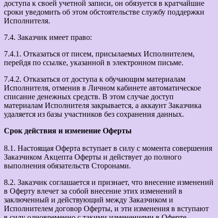
доступа к своей учетной записи, он обязуется в кратчайшие
сроки уведомить об этом обстоятельстве службу поддержки
Исполнителя.
7.4. Заказчик имеет право:
7.4.1. Отказаться от писем, присылаемых Исполнителем,
перейдя по ссылке, указанной в электронном письме.
7.4.2. Отказаться от доступа к обучающим материалам
Исполнителя, отменив в Личном кабинете автоматическое
списание денежных средств. В этом случае доступ
материалам Исполнителя закрывается, а аккаунт Заказчика
удаляется из базы участников без сохранения данных.
Срок действия и изменение Оферты
8.1. Настоящая Оферта вступает в силу с момента совершения
Заказчиком Акцепта Оферты и действует до полного
выполнения обязательств Сторонами.
8.2. Заказчик соглашается и признает, что внесение изменений
в Оферту влечет за собой внесение этих изменений в
заключенный и действующий между Заказчиком и
Исполнителем договор Оферты, и эти изменения в вступают
в силу одновременно с такими изменениями в Оферте.