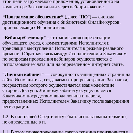
этой цели загружаемого приложения, установленного на
компьютере Заказчика или через веб-приложение.
“Программное обеспечение”
(далее “
ПО
”) — система
дистанционного обучения с библиотекой Онлайн-курсов,
принадлежащих Исполнителю.
“Вебинар/Семинар”
– это запись видеопрезентации
обучающего курса, с комментариями Исполнителя и
трансляция выступления Исполнителя в режиме реального
времени. Обратная связь между Исполнителем и Заказчиком
по вопросам проведения вебинаров осуществляется с
использованием чата или на определенном интернет сайте.
“Личный кабинет”
— совокупность защищенных страниц на
сайте Исполнителя, создаваемых при регистрации Заказчика,
посредством которого осуществляется взаимодействие
Сторон. Доступ к Личному кабинету осуществляется
Заказчиком посредством ввода логина и пароля,
предоставленных Исполнителем Заказчику после завершения
регистрации.
1.2. В настоящей Оферте могут быть использованы термины,
не определенные в п.
1.1. В этом случае толкование такого термина производится в