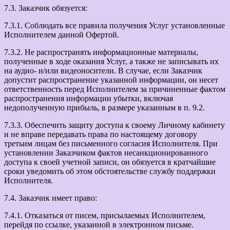
7.3. Заказчик обязуется:
7.3.1. Соблюдать все правила получения Услуг установленные
Исполнителем данной Офертой.
7.3.2. Не распространять информационные материалы,
полученные в ходе оказания Услуг, а также не записывать их
на аудио- и/или видеоносители. В случае, если Заказчик
допустит распространение указанной информации, он несет
ответственность перед Исполнителем за причиненные фактом
распространения информации убытки, включая
недополученную прибыль, в размере указанным в п. 9.2.
7.3.3. Обеспечить защиту доступа к своему Личному кабинету
и не вправе передавать права по настоящему договору
третьим лицам без письменного согласия Исполнителя. При
установлении Заказчиком фактов несанкционированного
доступа к своей учетной записи, он обязуется в кратчайшие
сроки уведомить об этом обстоятельстве службу поддержки
Исполнителя.
7.4. Заказчик имеет право:
7.4.1. Отказаться от писем, присылаемых Исполнителем,
перейдя по ссылке, указанной в электронном письме.