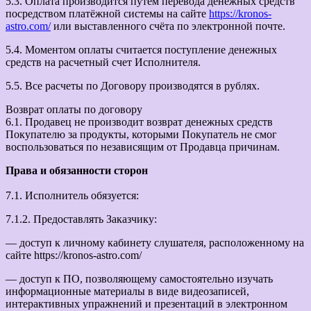
5.3. Оплата производится путем перевода денежных средств
посредством платёжной системы на сайте
https://kronos-
astro.com/
или выставленного счёта по электронной почте.
5.4. Моментом оплаты считается поступление денежных
средств на расчетный счет Исполнителя.
5.5. Все расчеты по Договору производятся в рублях.
Возврат оплаты по договору
6.1. Продавец не производит возврат денежных средств
Покупателю за продукты, которыми Покупатель не смог
воспользоваться по независящим от Продавца причинам.
Права и обязанности сторон
7.1. Исполнитель обязуется:
7.1.2. Предоставлять Заказчику:
— доступ к личному кабинету слушателя, расположенному на
сайте https://kronos-astro.com/
— доступ к ПО, позволяющему самостоятельно изучать
информационные материалы в виде видеозаписей,
интерактивных упражнений и презентаций в электронном