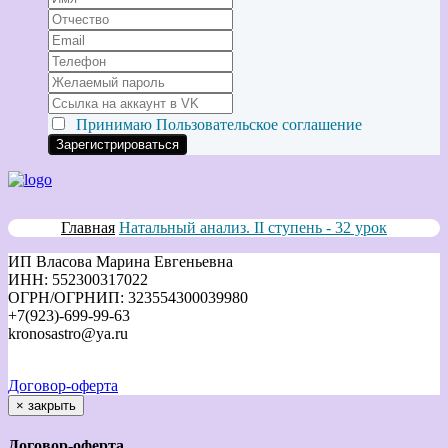
Принимаю
Пользовательское соглашение
Главная
Натальный анализ. II ступень - 32 урок
ИП Власова Марина Евгеньевна
ИНН: 552300317022
ОГРН/ОГРНИП: 323554300039980
+7(923)-699-99-63
kronosastro@ya.ru
Договор-оферта
×
закрыть
Договор-оферта