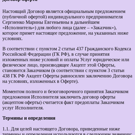
Настоящий Договор является официальным предложением
(публичной офертой) индивидуального предпринимателя
Сергиенко Марины Евгеньевны в дальнейшем
«Исполнитель») для любого лица (далее – «Заказчик»),
которое примет настоящее предложение, на указанных ниже
условиях.
В соответствии с пунктом 2 статьи 437 Гражданского Кодекса
Российской Федерации (ГК РФ), в случае принятия
изложенных ниже условий и оплаты Услуг юридическое или
физическое лицо, производящее Акцепт этой Оферты,
становится Заказчиком (в соответствии с пунктом 3 статьи
438 ГК РФ Акцепт Оферты равносилен заключению Договора
на условиях, изложенных в Оферте).
Моментом полного и безоговорочного принятия Заказчиком
предложения Исполнителя заключить договор оферты
(акцептом оферты) считается факт предоплаты Заказчиком
услуг Исполнителя.
Термины и определения
1.1. Для целей настоящего Договора, приведенные ниже
термины и определения используются в следующем значении: