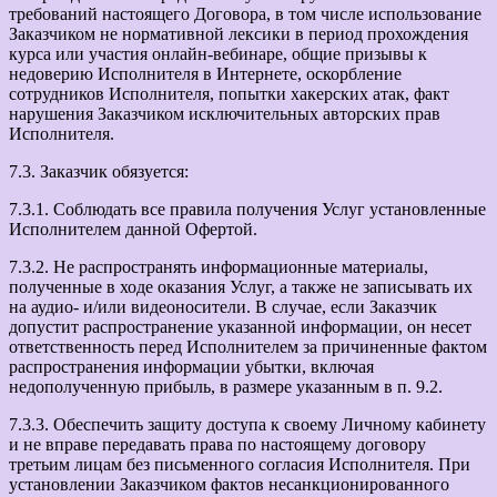
требований настоящего Договора, в том числе использование
Заказчиком не нормативной лексики в период прохождения
курса или участия онлайн-вебинаре, общие призывы к
недоверию Исполнителя в Интернете, оскорбление
сотрудников Исполнителя, попытки хакерских атак, факт
нарушения Заказчиком исключительных авторских прав
Исполнителя.
7.3. Заказчик обязуется:
7.3.1. Соблюдать все правила получения Услуг установленные
Исполнителем данной Офертой.
7.3.2. Не распространять информационные материалы,
полученные в ходе оказания Услуг, а также не записывать их
на аудио- и/или видеоносители. В случае, если Заказчик
допустит распространение указанной информации, он несет
ответственность перед Исполнителем за причиненные фактом
распространения информации убытки, включая
недополученную прибыль, в размере указанным в п. 9.2.
7.3.3. Обеспечить защиту доступа к своему Личному кабинету
и не вправе передавать права по настоящему договору
третьим лицам без письменного согласия Исполнителя. При
установлении Заказчиком фактов несанкционированного