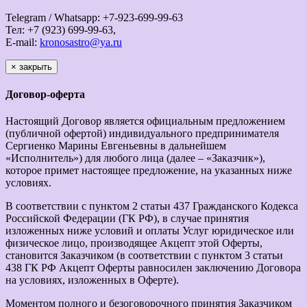
Telegram / Whatsapp: +7-923-699-99-63
Тел: +7 (923) 699-99-63,
E-mail:
kronosastro@ya.ru
×
закрыть
Договор-оферта
Настоящий Договор является официальным предложением
(публичной офертой) индивидуального предпринимателя
Сергиенко Марины Евгеньевны в дальнейшем
«Исполнитель») для любого лица (далее – «Заказчик»),
которое примет настоящее предложение, на указанных ниже
условиях.
В соответствии с пунктом 2 статьи 437 Гражданского Кодекса
Российской Федерации (ГК РФ), в случае принятия
изложенных ниже условий и оплаты Услуг юридическое или
физическое лицо, производящее Акцепт этой Оферты,
становится Заказчиком (в соответствии с пунктом 3 статьи
438 ГК РФ Акцепт Оферты равносилен заключению Договора
на условиях, изложенных в Оферте).
Моментом полного и безоговорочного принятия Заказчиком