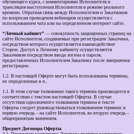
обучающего курса, с комментариями Исполнителя и
трансляция выступления Исполнителя в режиме реального
времени. Обратная связь между Исполнителем и Заказчиком
по вопросам проведения вебинаров осуществляется с
использованием чата или на определенном интернет сайте.
“Личный кабинет”
— совокупность защищенных страниц на
сайте Исполнителя, создаваемых при регистрации Заказчика,
посредством которого осуществляется взаимодействие
Сторон. Доступ к Личному кабинету осуществляется
Заказчиком посредством ввода логина и пароля,
предоставленных Исполнителем Заказчику после завершения
регистрации.
1.2. В настоящей Оферте могут быть использованы термины,
не определенные в п.
1.1. В этом случае толкование такого термина производится в
соответствии с текстом настоящей Оферты. В случае
отсутствия однозначного толкования термина в тексте
Оферты следует руководствоваться толкованием термина: в
первую очередь – на сайте Исполнителя, во вторую очередь –
общепринятым значением.
Предмет Договора Оферты
2.1. Предметом настоящего Договора является возмездное