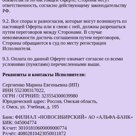
ответственность, согласно действующему законодательству
РФ.
9.2. Все споры и разногласия, которые могут возникнуть из
настоящей Оферты или в связи с ней, должны разрешаться
путем переговоров между Сторонами. В случае
невозможности достичь соглашения путем переговоров,
Стороны обращаются в суд по месту регистрации
Исполнителя.
9.3. Оплата по данной Оферте означает согласие со всеми
условиями (пунктами) перечисленными выше.
Реквизиты и контакты Исполнителя:
Сергиенко Марина Евгеньевна (ИП)
ИНН 552300317022,
ОГРН / ОГРНИП: 323554300039980
Юридический адрес: Россия, Омская область,
г. Омск, ул. Учебная, д. 195
Банк: ФИЛИАЛ «НОВОСИБИРСКИЙ» АО «АЛЬФА-БАНК»
БИК: 045004774
К/счет: 30101810600000000774
Р/счёт: 40802810423050011872