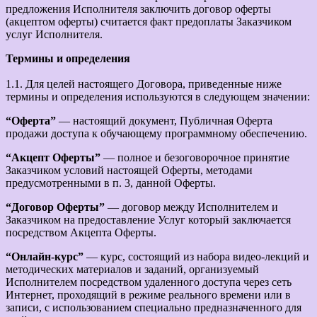
предложения Исполнителя заключить договор оферты
(акцептом оферты) считается факт предоплаты Заказчиком
услуг Исполнителя.
Термины и определения
1.1. Для целей настоящего Договора, приведенные ниже
термины и определения используются в следующем значении:
“Оферта”
— настоящий документ, Публичная Оферта
продажи доступа к обучающему программному обеспечению.
“Акцепт Оферты”
— полное и безоговорочное принятие
Заказчиком условий настоящей Оферты, методами
предусмотренными в п. 3, данной Оферты.
“Договор Оферты”
— договор между Исполнителем и
Заказчиком на предоставление Услуг который заключается
посредством Акцепта Оферты.
“Онлайн-курс”
— курс, состоящий из набора видео-лекций и
методических материалов и заданий, организуемый
Исполнителем посредством удаленного доступа через сеть
Интернет, проходящий в режиме реального времени или в
записи, с использованием специально предназначенного для