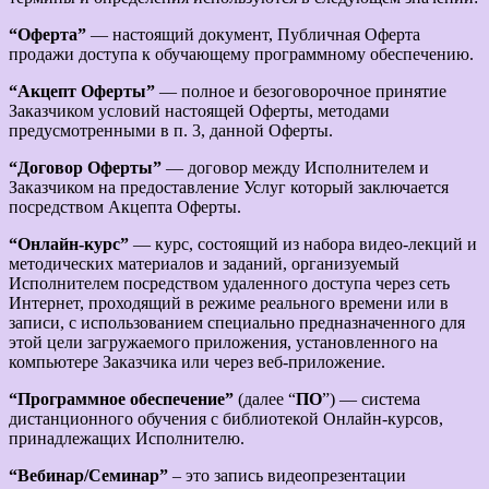
“Оферта”
— настоящий документ, Публичная Оферта
продажи доступа к обучающему программному обеспечению.
“Акцепт Оферты”
— полное и безоговорочное принятие
Заказчиком условий настоящей Оферты, методами
предусмотренными в п. 3, данной Оферты.
“Договор Оферты”
— договор между Исполнителем и
Заказчиком на предоставление Услуг который заключается
посредством Акцепта Оферты.
“Онлайн-курс”
— курс, состоящий из набора видео-лекций и
методических материалов и заданий, организуемый
Исполнителем посредством удаленного доступа через сеть
Интернет, проходящий в режиме реального времени или в
записи, с использованием специально предназначенного для
этой цели загружаемого приложения, установленного на
компьютере Заказчика или через веб-приложение.
“Программное обеспечение”
(далее “
ПО
”) — система
дистанционного обучения с библиотекой Онлайн-курсов,
принадлежащих Исполнителю.
“Вебинар/Семинар”
– это запись видеопрезентации