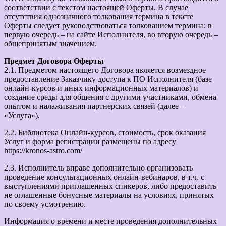
соответствии с текстом настоящей Оферты. В случае
отсутствия однозначного толкования термина в тексте
Оферты следует руководствоваться толкованием термина: в
первую очередь – на сайте Исполнителя, во вторую очередь –
общепринятым значением.
Предмет Договора Оферты
2.1. Предметом настоящего Договора является возмездное
предоставление Заказчику доступа к ПО Исполнителя (базе
онлайн-курсов и иных информационных материалов) и
создание среды для общения с другими участниками, обмена
опытом и налаживания партнерских связей (далее –
«Услуга»).
2.2. Библиотека Онлайн-курсов, стоимость, срок оказания
Услуг и форма регистрации размещены по адресу
https://kronos-astro.com/
2.3. Исполнитель вправе дополнительно организовать
проведение консультационных онлайн-вебинаров, в т.ч. с
выступлениями приглашенных спикеров, либо предоставить
не оглашенные бонусные материалы на условиях, принятых
по своему усмотрению.
Информация о времени и месте проведения дополнительных