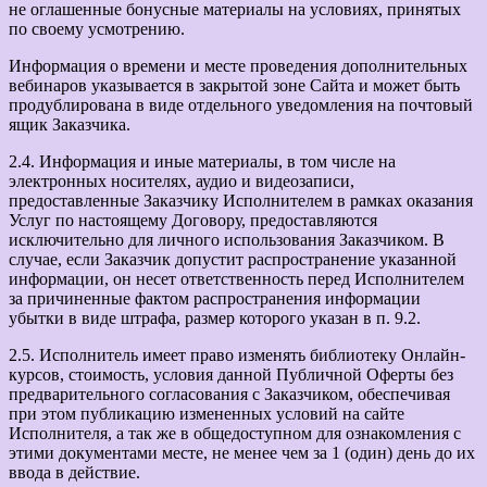
не оглашенные бонусные материалы на условиях, принятых
по своему усмотрению.
Информация о времени и месте проведения дополнительных
вебинаров указывается в закрытой зоне Сайта и может быть
продублирована в виде отдельного уведомления на почтовый
ящик Заказчика.
2.4. Информация и иные материалы, в том числе на
электронных носителях, аудио и видеозаписи,
предоставленные Заказчику Исполнителем в рамках оказания
Услуг по настоящему Договору, предоставляются
исключительно для личного использования Заказчиком. В
случае, если Заказчик допустит распространение указанной
информации, он несет ответственность перед Исполнителем
за причиненные фактом распространения информации
убытки в виде штрафа, размер которого указан в п. 9.2.
2.5. Исполнитель имеет право изменять библиотеку Онлайн-
курсов, стоимость, условия данной Публичной Оферты без
предварительного согласования с Заказчиком, обеспечивая
при этом публикацию измененных условий на сайте
Исполнителя, а так же в общедоступном для ознакомления с
этими документами месте, не менее чем за 1 (один) день до их
ввода в действие.