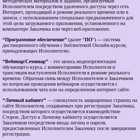
методических материалов и заданий, организуемый
Исполнителем посредством удаленного доступа через сеть
Интернет, проходящий в режиме реального времени или в
записи, с использованием специально предназначенного для
этой цели загружаемого приложения, установленного на
компьютере Заказчика или через веб-приложение.
“Программное обеспечение”
(далее “
ПО
”) — система
дистанционного обучения с библиотекой Онлайн-курсов,
принадлежащих Исполнителю.
“Вебинар/Семинар”
– это запись видеопрезентации
обучающего курса, с комментариями Исполнителя и
трансляция выступления Исполнителя в режиме реального
времени. Обратная связь между Исполнителем и Заказчиком
по вопросам проведения вебинаров осуществляется с
использованием чата или на определенном интернет сайте.
“Личный кабинет”
— совокупность защищенных страниц на
сайте Исполнителя, создаваемых при регистрации Заказчика,
посредством которого осуществляется взаимодействие
Сторон. Доступ к Личному кабинету осуществляется
Заказчиком посредством ввода логина и пароля,
предоставленных Исполнителем Заказчику после завершения
регистрации.