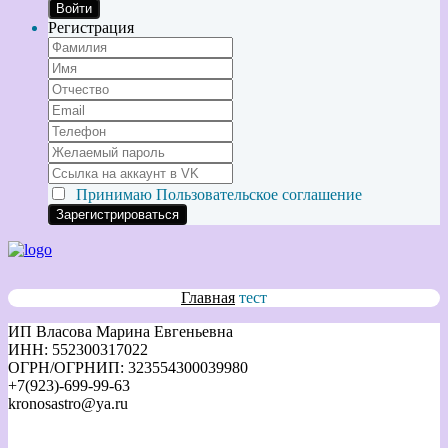
Войти
Регистрация
Принимаю
Пользовательское соглашение
Главная
тест
ИП Власова Марина Евгеньевна
ИНН: 552300317022
ОГРН/ОГРНИП: 323554300039980
+7(923)-699-99-63
kronosastro@ya.ru