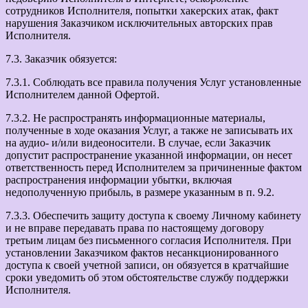
сотрудников Исполнителя, попытки хакерских атак, факт
нарушения Заказчиком исключительных авторских прав
Исполнителя.
7.3. Заказчик обязуется:
7.3.1. Соблюдать все правила получения Услуг установленные
Исполнителем данной Офертой.
7.3.2. Не распространять информационные материалы,
полученные в ходе оказания Услуг, а также не записывать их
на аудио- и/или видеоносители. В случае, если Заказчик
допустит распространение указанной информации, он несет
ответственность перед Исполнителем за причиненные фактом
распространения информации убытки, включая
недополученную прибыль, в размере указанным в п. 9.2.
7.3.3. Обеспечить защиту доступа к своему Личному кабинету
и не вправе передавать права по настоящему договору
третьим лицам без письменного согласия Исполнителя. При
установлении Заказчиком фактов несанкционированного
доступа к своей учетной записи, он обязуется в кратчайшие
сроки уведомить об этом обстоятельстве службу поддержки
Исполнителя.