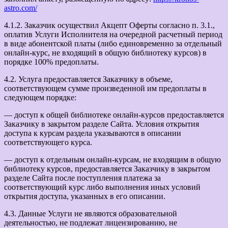
astro.com/
4.1.2. Заказчик осуществил Акцепт Оферты согласно п. 3.1.,
оплатив Услуги Исполнителя на очередной расчетный период
в виде абонентской платы (либо единовременно за отдельный
онлайн-курс, не входящий в общую библиотеку курсов) в
порядке 100% предоплаты.
4.2. Услуга предоставляется Заказчику в объеме,
соответствующем сумме произведенной им предоплаты в
следующем порядке:
— доступ к общей библиотеке онлайн-курсов предоставляется
Заказчику в закрытом разделе Сайта. Условия открытия
доступа к курсам раздела указываются в описании
соответствующего курса.
— доступ к отдельным онлайн-курсам, не входящим в общую
библиотеку курсов, предоставляется Заказчику в закрытом
разделе Сайта после поступления платежа за
соответствующий курс либо выполнения иных условий
открытия доступа, указанных в его описании.
4.3. Данные Услуги не являются образовательной
деятельностью, не подлежат лицензированию, не