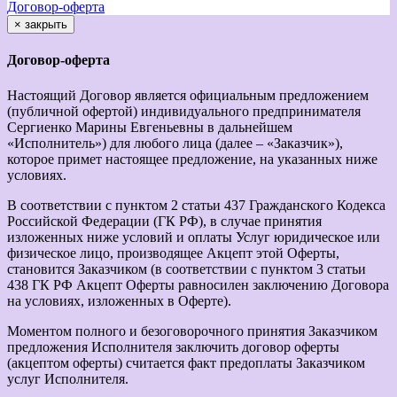
Договор-оферта
×
закрыть
Договор-оферта
Настоящий Договор является официальным предложением
(публичной офертой) индивидуального предпринимателя
Сергиенко Марины Евгеньевны в дальнейшем
«Исполнитель») для любого лица (далее – «Заказчик»),
которое примет настоящее предложение, на указанных ниже
условиях.
В соответствии с пунктом 2 статьи 437 Гражданского Кодекса
Российской Федерации (ГК РФ), в случае принятия
изложенных ниже условий и оплаты Услуг юридическое или
физическое лицо, производящее Акцепт этой Оферты,
становится Заказчиком (в соответствии с пунктом 3 статьи
438 ГК РФ Акцепт Оферты равносилен заключению Договора
на условиях, изложенных в Оферте).
Моментом полного и безоговорочного принятия Заказчиком
предложения Исполнителя заключить договор оферты
(акцептом оферты) считается факт предоплаты Заказчиком
услуг Исполнителя.