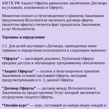
438 ГК РФ Акцепт Оферты равносилен заключению Договора
на условиях, изложенных в Оферте).
Моментом полного и безоговорочного принятия Заказчиком
предложения Исполнителя заключить договор оферты
(акцептом оферты) считается факт предоплаты Заказчиком
услуг Исполнителя.
Термины и определения
1.1. Для целей настоящего Договора, приведенные ниже
термины и определения используются в следующем значении:
“Оферта”
— настоящий документ, Публичная Оферта
продажи доступа к обучающему программному обеспечению.
“Акцепт Оферты”
— полное и безоговорочное принятие
Заказчиком условий настоящей Оферты, методами
предусмотренными в п. 3, данной Оферты.
“Договор Оферты”
— договор между Исполнителем и
Заказчиком на предоставление Услуг который заключается
посредством Акцепта Оферты.
“Онлайн-курс”
— курс, состоящий из набора видео-лекций и