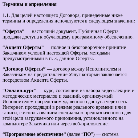
Термины и определения
1.1. Для целей настоящего Договора, приведенные ниже
термины и определения используются в следующем значении:
“Оферта”
— настоящий документ, Публичная Оферта
продажи доступа к обучающему программному обеспечению.
“Акцепт Оферты”
— полное и безоговорочное принятие
Заказчиком условий настоящей Оферты, методами
предусмотренными в п. 3, данной Оферты.
“Договор Оферты”
— договор между Исполнителем и
Заказчиком на предоставление Услуг который заключается
посредством Акцепта Оферты.
“Онлайн-курс”
— курс, состоящий из набора видео-лекций и
методических материалов и заданий, организуемый
Исполнителем посредством удаленного доступа через сеть
Интернет, проходящий в режиме реального времени или в
записи, с использованием специально предназначенного для
этой цели загружаемого приложения, установленного на
компьютере Заказчика или через веб-приложение.
“Программное обеспечение”
(далее “
ПО
”) — система