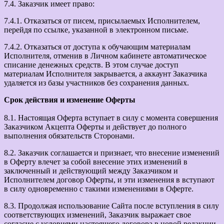
7.4. Заказчик имеет право:
7.4.1. Отказаться от писем, присылаемых Исполнителем,
перейдя по ссылке, указанной в электронном письме.
7.4.2. Отказаться от доступа к обучающим материалам
Исполнителя, отменив в Личном кабинете автоматическое
списание денежных средств. В этом случае доступ
материалам Исполнителя закрывается, а аккаунт Заказчика
удаляется из базы участников без сохранения данных.
Срок действия и изменение Оферты
8.1. Настоящая Оферта вступает в силу с момента совершения
Заказчиком Акцепта Оферты и действует до полного
выполнения обязательств Сторонами.
8.2. Заказчик соглашается и признает, что внесение изменений
в Оферту влечет за собой внесение этих изменений в
заключенный и действующий между Заказчиком и
Исполнителем договор Оферты, и эти изменения в вступают
в силу одновременно с такими изменениями в Оферте.
8.3. Продолжая использование Сайта после вступления в силу
соответствующих изменений, Заказчик выражает свое
согласие с условиями настоящего договора в новой редакции.