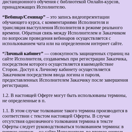
дистанционного обучения с библиотекой Онлайн-курсов,
принадлежащих Исполнителю.
“Вебинар/Семинар”
– это запись видеопрезентации
обучающего курса, с комментариями Исполнителя и
трансляция выступления Исполнителя в режиме реального
времени. Обратная связь между Исполнителем и Заказчиком
по вопросам проведения вебинаров осуществляется с
использованием чата или на определенном интернет сайте.
“Личный кабинет”
— совокупность защищенных страниц на
сайте Исполнителя, создаваемых при регистрации Заказчика,
посредством которого осуществляется взаимодействие
Сторон. Доступ к Личному кабинету осуществляется
Заказчиком посредством ввода логина и пароля,
предоставленных Исполнителем Заказчику после завершения
регистрации.
1.2. В настоящей Оферте могут быть использованы термины,
не определенные в п.
1.1. В этом случае толкование такого термина производится в
соответствии с текстом настоящей Оферты. В случае
отсутствия однозначного толкования термина в тексте
Оферты следует руководствоваться толкованием термина: в
первую очередь – на сайте Исполнителя, во вторую очередь –