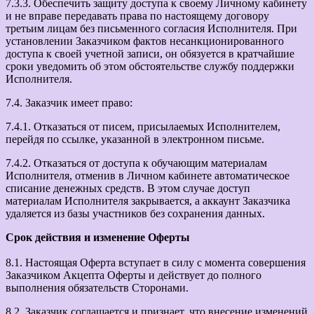
7.3.3. Обеспечить защиту доступа к своему Личному кабинету
и не вправе передавать права по настоящему договору
третьим лицам без письменного согласия Исполнителя. При
установлении Заказчиком фактов несанкционированного
доступа к своей учетной записи, он обязуется в кратчайшие
сроки уведомить об этом обстоятельстве службу поддержки
Исполнителя.
7.4. Заказчик имеет право:
7.4.1. Отказаться от писем, присылаемых Исполнителем,
перейдя по ссылке, указанной в электронном письме.
7.4.2. Отказаться от доступа к обучающим материалам
Исполнителя, отменив в Личном кабинете автоматическое
списание денежных средств. В этом случае доступ
материалам Исполнителя закрывается, а аккаунт Заказчика
удаляется из базы участников без сохранения данных.
Срок действия и изменение Оферты
8.1. Настоящая Оферта вступает в силу с момента совершения
Заказчиком Акцепта Оферты и действует до полного
выполнения обязательств Сторонами.
8.2. Заказчик соглашается и признает, что внесение изменений