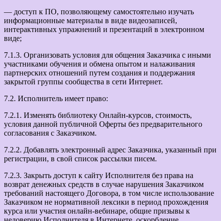
— доступ к ПО, позволяющему самостоятельно изучать
информационные материалы в виде видеозаписей,
интерактивных упражнений и презентаций в электронном
виде;
7.1.3. Организовать условия для общения Заказчика с иными
участниками обучения и обмена опытом и налаживания
партнерских отношений путем создания и поддержания
закрытой группы сообщества в сети Интернет.
7.2. Исполнитель имеет право:
7.2.1. Изменять библиотеку Онлайн-курсов, стоимость,
условия данной публичной Оферты без предварительного
согласования с Заказчиком.
7.2.2. Добавлять электронный адрес Заказчика, указанный при
регистрации, в свой список рассылки писем.
7.2.3. Закрыть доступ к сайту Исполнителя без права на
возврат денежных средств в случае нарушения Заказчиком
требований настоящего Договора, в том числе использование
Заказчиком не нормативной лексики в период прохождения
курса или участия онлайн-вебинаре, общие призывы к
недоверию Исполнителя в Интернете, оскорбление