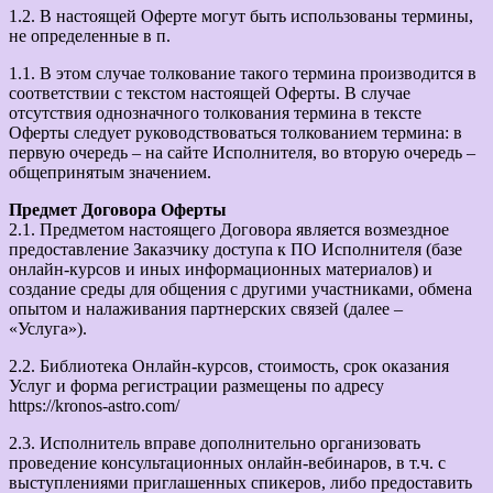
1.2. В настоящей Оферте могут быть использованы термины,
не определенные в п.
1.1. В этом случае толкование такого термина производится в
соответствии с текстом настоящей Оферты. В случае
отсутствия однозначного толкования термина в тексте
Оферты следует руководствоваться толкованием термина: в
первую очередь – на сайте Исполнителя, во вторую очередь –
общепринятым значением.
Предмет Договора Оферты
2.1. Предметом настоящего Договора является возмездное
предоставление Заказчику доступа к ПО Исполнителя (базе
онлайн-курсов и иных информационных материалов) и
создание среды для общения с другими участниками, обмена
опытом и налаживания партнерских связей (далее –
«Услуга»).
2.2. Библиотека Онлайн-курсов, стоимость, срок оказания
Услуг и форма регистрации размещены по адресу
https://kronos-astro.com/
2.3. Исполнитель вправе дополнительно организовать
проведение консультационных онлайн-вебинаров, в т.ч. с
выступлениями приглашенных спикеров, либо предоставить