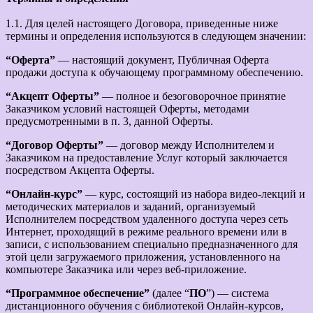
1.1. Для целей настоящего Договора, приведенные ниже
термины и определения используются в следующем значении:
“Оферта”
— настоящий документ, Публичная Оферта
продажи доступа к обучающему программному обеспечению.
“Акцепт Оферты”
— полное и безоговорочное принятие
Заказчиком условий настоящей Оферты, методами
предусмотренными в п. 3, данной Оферты.
“Договор Оферты”
— договор между Исполнителем и
Заказчиком на предоставление Услуг который заключается
посредством Акцепта Оферты.
“Онлайн-курс”
— курс, состоящий из набора видео-лекций и
методических материалов и заданий, организуемый
Исполнителем посредством удаленного доступа через сеть
Интернет, проходящий в режиме реального времени или в
записи, с использованием специально предназначенного для
этой цели загружаемого приложения, установленного на
компьютере Заказчика или через веб-приложение.
“Программное обеспечение”
(далее “
ПО
”) — система
дистанционного обучения с библиотекой Онлайн-курсов,