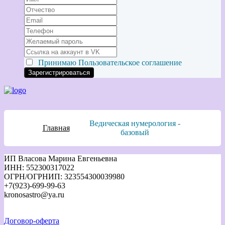
Принимаю
Пользовательское соглашение
Ведическая нумерология -
Главная
базовый
ИП Власова Марина Евгеньевна
ИНН: 552300317022
ОГРН/ОГРНИП: 323554300039980
+7(923)-699-99-63
kronosastro@ya.ru
Договор-оферта