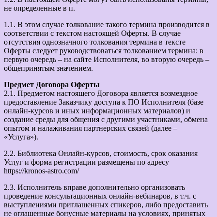
не определенные в п.
1.1. В этом случае толкование такого термина производится в
соответствии с текстом настоящей Оферты. В случае
отсутствия однозначного толкования термина в тексте
Оферты следует руководствоваться толкованием термина: в
первую очередь – на сайте Исполнителя, во вторую очередь –
общепринятым значением.
Предмет Договора Оферты
2.1. Предметом настоящего Договора является возмездное
предоставление Заказчику доступа к ПО Исполнителя (базе
онлайн-курсов и иных информационных материалов) и
создание среды для общения с другими участниками, обмена
опытом и налаживания партнерских связей (далее –
«Услуга»).
2.2. Библиотека Онлайн-курсов, стоимость, срок оказания
Услуг и форма регистрации размещены по адресу
https://kronos-astro.com/
2.3. Исполнитель вправе дополнительно организовать
проведение консультационных онлайн-вебинаров, в т.ч. с
выступлениями приглашенных спикеров, либо предоставить
не оглашенные бонусные материалы на условиях, принятых