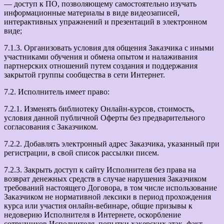
— доступ к ПО, позволяющему самостоятельно изучать
информационные материалы в виде видеозаписей,
интерактивных упражнений и презентаций в электронном
виде;
7.1.3. Организовать условия для общения Заказчика с иными
участниками обучения и обмена опытом и налаживания
партнерских отношений путем создания и поддержания
закрытой группы сообщества в сети Интернет.
7.2. Исполнитель имеет право:
7.2.1. Изменять библиотеку Онлайн-курсов, стоимость,
условия данной публичной Оферты без предварительного
согласования с Заказчиком.
7.2.2. Добавлять электронный адрес Заказчика, указанный при
регистрации, в свой список рассылки писем.
7.2.3. Закрыть доступ к сайту Исполнителя без права на
возврат денежных средств в случае нарушения Заказчиком
требований настоящего Договора, в том числе использование
Заказчиком не нормативной лексики в период прохождения
курса или участия онлайн-вебинаре, общие призывы к
недоверию Исполнителя в Интернете, оскорбление
сотрудников Исполнителя, попытки хакерских атак, факт