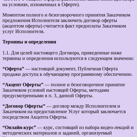
на условиях, изложенных в Оферте).
Моментом полного и безоговорочного принятия Заказчиком
предложения Исполнителя заключить договор оферты
(акцептом оферты) считается факт предоплаты Заказчиком
услуг Исполнителя.
Термины и определения
1.1. Для целей настоящего Договора, приведенные ниже
термины и определения используются в следующем значении:
“Оферта”
— настоящий документ, Публичная Оферта
продажи доступа к обучающему программному обеспечению.
“Акцепт Оферты”
— полное и безоговорочное принятие
Заказчиком условий настоящей Оферты, методами
предусмотренными в п. 3, данной Оферты.
“Договор Оферты”
— договор между Исполнителем и
Заказчиком на предоставление Услуг который заключается
посредством Акцепта Оферты.
“Онлайн-курс”
— курс, состоящий из набора видео-лекций и
методических материалов и заданий, организуемый