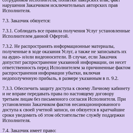
нарушения Заказчиком исключительных авторских прав
Исполнителя.
7.3. Заказчик обязуется:
7.3.1. Соблюдать все правила получения Услуг установленные
Исполнителем данной Офертой.
7.3.2. Не распространять информационные материалы,
полученные в ходе оказания Услуг, а также не записывать их
на аудио- и/или видеоносители. В случае, если Заказчик
допустит распространение указанной информации, он несет
ответственность перед Исполнителем за причиненные фактом
распространения информации убытки, включая
недополученную прибыль, в размере указанным в п. 9.2.
7.3.3. Обеспечить защиту доступа к своему Личному кабинету
и не вправе передавать права по настоящему договору
третьим лицам без письменного согласия Исполнителя. При
установлении Заказчиком фактов несанкционированного
доступа к своей учетной записи, он обязуется в кратчайшие
сроки уведомить об этом обстоятельстве службу поддержки
Исполнителя.
7.4. Заказчик имеет право: