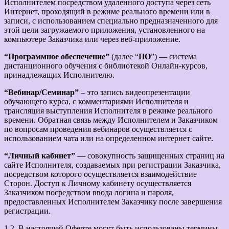
Исполнителем посредством удаленного доступа через сеть
Интернет, проходящий в режиме реального времени или в
записи, с использованием специально предназначенного для
этой цели загружаемого приложения, установленного на
компьютере Заказчика или через веб-приложение.
“Программное обеспечение”
(далее “
ПО
”) — система
дистанционного обучения с библиотекой Онлайн-курсов,
принадлежащих Исполнителю.
“Вебинар/Семинар”
– это запись видеопрезентации
обучающего курса, с комментариями Исполнителя и
трансляция выступления Исполнителя в режиме реального
времени. Обратная связь между Исполнителем и Заказчиком
по вопросам проведения вебинаров осуществляется с
использованием чата или на определенном интернет сайте.
“Личный кабинет”
— совокупность защищенных страниц на
сайте Исполнителя, создаваемых при регистрации Заказчика,
посредством которого осуществляется взаимодействие
Сторон. Доступ к Личному кабинету осуществляется
Заказчиком посредством ввода логина и пароля,
предоставленных Исполнителем Заказчику после завершения
регистрации.
1.2. В настоящей Оферте могут быть использованы термины,