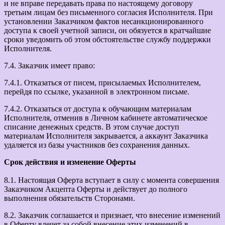
и не вправе передавать права по настоящему договору
третьим лицам без письменного согласия Исполнителя. При
установлении Заказчиком фактов несанкционированного
доступа к своей учетной записи, он обязуется в кратчайшие
сроки уведомить об этом обстоятельстве службу поддержки
Исполнителя.
7.4. Заказчик имеет право:
7.4.1. Отказаться от писем, присылаемых Исполнителем,
перейдя по ссылке, указанной в электронном письме.
7.4.2. Отказаться от доступа к обучающим материалам
Исполнителя, отменив в Личном кабинете автоматическое
списание денежных средств. В этом случае доступ
материалам Исполнителя закрывается, а аккаунт Заказчика
удаляется из базы участников без сохранения данных.
Срок действия и изменение Оферты
8.1. Настоящая Оферта вступает в силу с момента совершения
Заказчиком Акцепта Оферты и действует до полного
выполнения обязательств Сторонами.
8.2. Заказчик соглашается и признает, что внесение изменений
в Оферту влечет за собой внесение этих изменений в