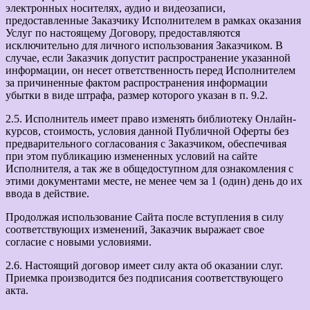
электронных носителях, аудио и видеозаписи,
предоставленные Заказчику Исполнителем в рамках оказания
Услуг по настоящему Договору, предоставляются
исключительно для личного использования Заказчиком. В
случае, если Заказчик допустит распространение указанной
информации, он несет ответственность перед Исполнителем
за причиненные фактом распространения информации
убытки в виде штрафа, размер которого указан в п. 9.2.
2.5. Исполнитель имеет право изменять библиотеку Онлайн-
курсов, стоимость, условия данной Публичной Оферты без
предварительного согласования с Заказчиком, обеспечивая
при этом публикацию измененных условий на сайте
Исполнителя, а так же в общедоступном для ознакомления с
этими документами месте, не менее чем за 1 (один) день до их
ввода в действие.
Продолжая использование Сайта после вступления в силу
соответствующих изменений, Заказчик выражает свое
согласие с новыми условиями.
2.6. Настоящий договор имеет силу акта об оказании слуг.
Приемка производится без подписания соответствующего
акта.