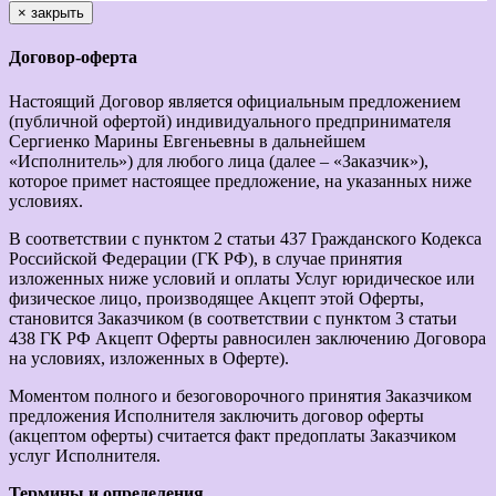
×
закрыть
Договор-оферта
Настоящий Договор является официальным предложением
(публичной офертой) индивидуального предпринимателя
Сергиенко Марины Евгеньевны в дальнейшем
«Исполнитель») для любого лица (далее – «Заказчик»),
которое примет настоящее предложение, на указанных ниже
условиях.
В соответствии с пунктом 2 статьи 437 Гражданского Кодекса
Российской Федерации (ГК РФ), в случае принятия
изложенных ниже условий и оплаты Услуг юридическое или
физическое лицо, производящее Акцепт этой Оферты,
становится Заказчиком (в соответствии с пунктом 3 статьи
438 ГК РФ Акцепт Оферты равносилен заключению Договора
на условиях, изложенных в Оферте).
Моментом полного и безоговорочного принятия Заказчиком
предложения Исполнителя заключить договор оферты
(акцептом оферты) считается факт предоплаты Заказчиком
услуг Исполнителя.
Термины и определения