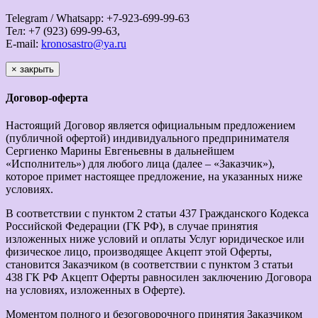
Telegram / Whatsapp: +7-923-699-99-63
Тел: +7 (923) 699-99-63,
E-mail:
kronosastro@ya.ru
×
закрыть
Договор-оферта
Настоящий Договор является официальным предложением
(публичной офертой) индивидуального предпринимателя
Сергиенко Марины Евгеньевны в дальнейшем
«Исполнитель») для любого лица (далее – «Заказчик»),
которое примет настоящее предложение, на указанных ниже
условиях.
В соответствии с пунктом 2 статьи 437 Гражданского Кодекса
Российской Федерации (ГК РФ), в случае принятия
изложенных ниже условий и оплаты Услуг юридическое или
физическое лицо, производящее Акцепт этой Оферты,
становится Заказчиком (в соответствии с пунктом 3 статьи
438 ГК РФ Акцепт Оферты равносилен заключению Договора
на условиях, изложенных в Оферте).
Моментом полного и безоговорочного принятия Заказчиком