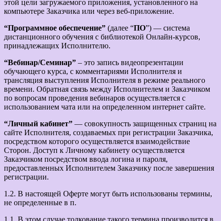
этой цели загружаемого приложения, установленного на
компьютере Заказчика или через веб-приложение.
“Программное обеспечение”
(далее “
ПО
”) — система
дистанционного обучения с библиотекой Онлайн-курсов,
принадлежащих Исполнителю.
“Вебинар/Семинар”
– это запись видеопрезентации
обучающего курса, с комментариями Исполнителя и
трансляция выступления Исполнителя в режиме реального
времени. Обратная связь между Исполнителем и Заказчиком
по вопросам проведения вебинаров осуществляется с
использованием чата или на определенном интернет сайте.
“Личный кабинет”
— совокупность защищенных страниц на
сайте Исполнителя, создаваемых при регистрации Заказчика,
посредством которого осуществляется взаимодействие
Сторон. Доступ к Личному кабинету осуществляется
Заказчиком посредством ввода логина и пароля,
предоставленных Исполнителем Заказчику после завершения
регистрации.
1.2. В настоящей Оферте могут быть использованы термины,
не определенные в п.
1.1. В этом случае толкование такого термина производится в