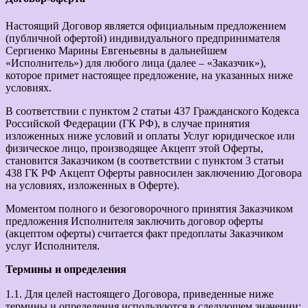
Настоящий Договор является официальным предложением
(публичной офертой) индивидуального предпринимателя
Сергиенко Марины Евгеньевны в дальнейшем
«Исполнитель») для любого лица (далее – «Заказчик»),
которое примет настоящее предложение, на указанных ниже
условиях.
В соответствии с пунктом 2 статьи 437 Гражданского Кодекса
Российской Федерации (ГК РФ), в случае принятия
изложенных ниже условий и оплаты Услуг юридическое или
физическое лицо, производящее Акцепт этой Оферты,
становится Заказчиком (в соответствии с пунктом 3 статьи
438 ГК РФ Акцепт Оферты равносилен заключению Договора
на условиях, изложенных в Оферте).
Моментом полного и безоговорочного принятия Заказчиком
предложения Исполнителя заключить договор оферты
(акцептом оферты) считается факт предоплаты Заказчиком
услуг Исполнителя.
Термины и определения
1.1. Для целей настоящего Договора, приведенные ниже
термины и определения используются в следующем значении: