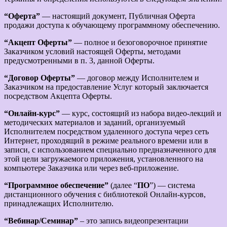
“Оферта”
— настоящий документ, Публичная Оферта
продажи доступа к обучающему программному обеспечению.
“Акцепт Оферты”
— полное и безоговорочное принятие
Заказчиком условий настоящей Оферты, методами
предусмотренными в п. 3, данной Оферты.
“Договор Оферты”
— договор между Исполнителем и
Заказчиком на предоставление Услуг который заключается
посредством Акцепта Оферты.
“Онлайн-курс”
— курс, состоящий из набора видео-лекций и
методических материалов и заданий, организуемый
Исполнителем посредством удаленного доступа через сеть
Интернет, проходящий в режиме реального времени или в
записи, с использованием специально предназначенного для
этой цели загружаемого приложения, установленного на
компьютере Заказчика или через веб-приложение.
“Программное обеспечение”
(далее “
ПО
”) — система
дистанционного обучения с библиотекой Онлайн-курсов,
принадлежащих Исполнителю.
“Вебинар/Семинар”
– это запись видеопрезентации