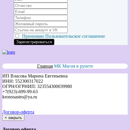
Принимаю
Пользовательское соглашение
Главная
МК Магия в рунете
ИП Власова Марина Евгеньевна
ИНН: 552300317022
ОГРН/ОГРНИП: 323554300039980
+7(923)-699-99-63
kronosastro@ya.ru
Договор-оферта
×
закрыть
Договор-оферта