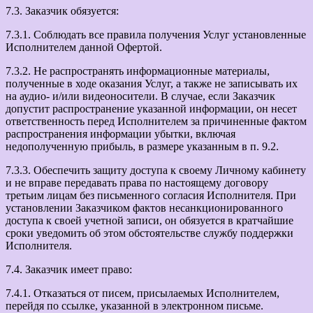
7.3. Заказчик обязуется:
7.3.1. Соблюдать все правила получения Услуг установленные
Исполнителем данной Офертой.
7.3.2. Не распространять информационные материалы,
полученные в ходе оказания Услуг, а также не записывать их
на аудио- и/или видеоносители. В случае, если Заказчик
допустит распространение указанной информации, он несет
ответственность перед Исполнителем за причиненные фактом
распространения информации убытки, включая
недополученную прибыль, в размере указанным в п. 9.2.
7.3.3. Обеспечить защиту доступа к своему Личному кабинету
и не вправе передавать права по настоящему договору
третьим лицам без письменного согласия Исполнителя. При
установлении Заказчиком фактов несанкционированного
доступа к своей учетной записи, он обязуется в кратчайшие
сроки уведомить об этом обстоятельстве службу поддержки
Исполнителя.
7.4. Заказчик имеет право:
7.4.1. Отказаться от писем, присылаемых Исполнителем,
перейдя по ссылке, указанной в электронном письме.