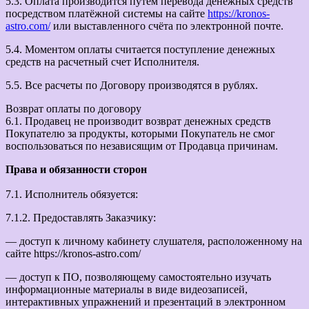
5.3. Оплата производится путем перевода денежных средств
посредством платёжной системы на сайте
https://kronos-
astro.com/
или выставленного счёта по электронной почте.
5.4. Моментом оплаты считается поступление денежных
средств на расчетный счет Исполнителя.
5.5. Все расчеты по Договору производятся в рублях.
Возврат оплаты по договору
6.1. Продавец не производит возврат денежных средств
Покупателю за продукты, которыми Покупатель не смог
воспользоваться по независящим от Продавца причинам.
Права и обязанности сторон
7.1. Исполнитель обязуется:
7.1.2. Предоставлять Заказчику:
— доступ к личному кабинету слушателя, расположенному на
сайте https://kronos-astro.com/
— доступ к ПО, позволяющему самостоятельно изучать
информационные материалы в виде видеозаписей,
интерактивных упражнений и презентаций в электронном