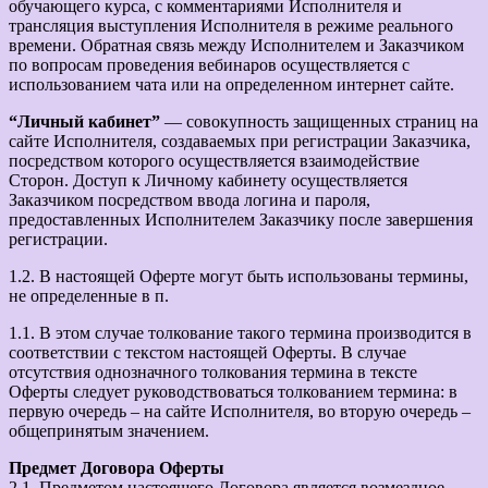
обучающего курса, с комментариями Исполнителя и
трансляция выступления Исполнителя в режиме реального
времени. Обратная связь между Исполнителем и Заказчиком
по вопросам проведения вебинаров осуществляется с
использованием чата или на определенном интернет сайте.
“Личный кабинет”
— совокупность защищенных страниц на
сайте Исполнителя, создаваемых при регистрации Заказчика,
посредством которого осуществляется взаимодействие
Сторон. Доступ к Личному кабинету осуществляется
Заказчиком посредством ввода логина и пароля,
предоставленных Исполнителем Заказчику после завершения
регистрации.
1.2. В настоящей Оферте могут быть использованы термины,
не определенные в п.
1.1. В этом случае толкование такого термина производится в
соответствии с текстом настоящей Оферты. В случае
отсутствия однозначного толкования термина в тексте
Оферты следует руководствоваться толкованием термина: в
первую очередь – на сайте Исполнителя, во вторую очередь –
общепринятым значением.
Предмет Договора Оферты
2.1. Предметом настоящего Договора является возмездное