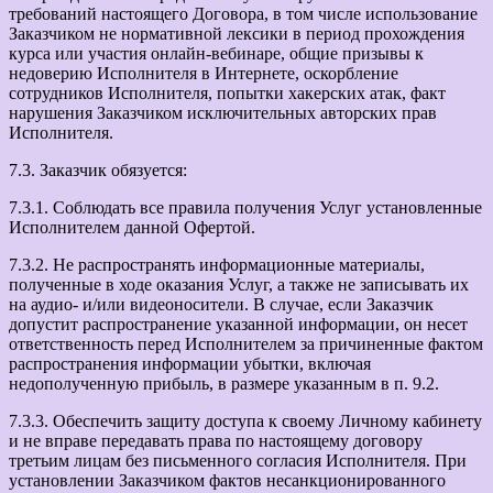
требований настоящего Договора, в том числе использование
Заказчиком не нормативной лексики в период прохождения
курса или участия онлайн-вебинаре, общие призывы к
недоверию Исполнителя в Интернете, оскорбление
сотрудников Исполнителя, попытки хакерских атак, факт
нарушения Заказчиком исключительных авторских прав
Исполнителя.
7.3. Заказчик обязуется:
7.3.1. Соблюдать все правила получения Услуг установленные
Исполнителем данной Офертой.
7.3.2. Не распространять информационные материалы,
полученные в ходе оказания Услуг, а также не записывать их
на аудио- и/или видеоносители. В случае, если Заказчик
допустит распространение указанной информации, он несет
ответственность перед Исполнителем за причиненные фактом
распространения информации убытки, включая
недополученную прибыль, в размере указанным в п. 9.2.
7.3.3. Обеспечить защиту доступа к своему Личному кабинету
и не вправе передавать права по настоящему договору
третьим лицам без письменного согласия Исполнителя. При
установлении Заказчиком фактов несанкционированного