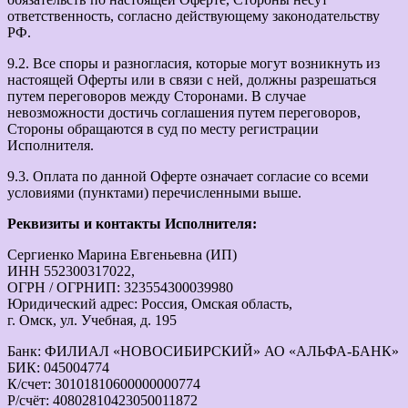
ответственность, согласно действующему законодательству
РФ.
9.2. Все споры и разногласия, которые могут возникнуть из
настоящей Оферты или в связи с ней, должны разрешаться
путем переговоров между Сторонами. В случае
невозможности достичь соглашения путем переговоров,
Стороны обращаются в суд по месту регистрации
Исполнителя.
9.3. Оплата по данной Оферте означает согласие со всеми
условиями (пунктами) перечисленными выше.
Реквизиты и контакты Исполнителя:
Сергиенко Марина Евгеньевна (ИП)
ИНН 552300317022,
ОГРН / ОГРНИП: 323554300039980
Юридический адрес: Россия, Омская область,
г. Омск, ул. Учебная, д. 195
Банк: ФИЛИАЛ «НОВОСИБИРСКИЙ» АО «АЛЬФА-БАНК»
БИК: 045004774
К/счет: 30101810600000000774
Р/счёт: 40802810423050011872