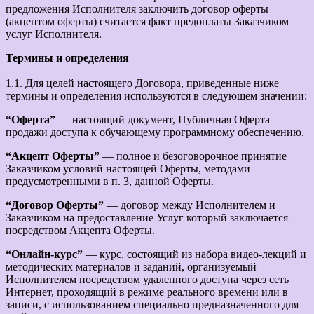
предложения Исполнителя заключить договор оферты
(акцептом оферты) считается факт предоплаты Заказчиком
услуг Исполнителя.
Термины и определения
1.1. Для целей настоящего Договора, приведенные ниже
термины и определения используются в следующем значении:
“Оферта”
— настоящий документ, Публичная Оферта
продажи доступа к обучающему программному обеспечению.
“Акцепт Оферты”
— полное и безоговорочное принятие
Заказчиком условий настоящей Оферты, методами
предусмотренными в п. 3, данной Оферты.
“Договор Оферты”
— договор между Исполнителем и
Заказчиком на предоставление Услуг который заключается
посредством Акцепта Оферты.
“Онлайн-курс”
— курс, состоящий из набора видео-лекций и
методических материалов и заданий, организуемый
Исполнителем посредством удаленного доступа через сеть
Интернет, проходящий в режиме реального времени или в
записи, с использованием специально предназначенного для