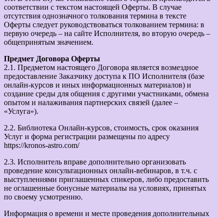
соответствии с текстом настоящей Оферты. В случае
отсутствия однозначного толкования термина в тексте
Оферты следует руководствоваться толкованием термина: в
первую очередь – на сайте Исполнителя, во вторую очередь –
общепринятым значением.
Предмет Договора Оферты
2.1. Предметом настоящего Договора является возмездное
предоставление Заказчику доступа к ПО Исполнителя (базе
онлайн-курсов и иных информационных материалов) и
создание среды для общения с другими участниками, обмена
опытом и налаживания партнерских связей (далее –
«Услуга»).
2.2. Библиотека Онлайн-курсов, стоимость, срок оказания
Услуг и форма регистрации размещены по адресу
https://kronos-astro.com/
2.3. Исполнитель вправе дополнительно организовать
проведение консультационных онлайн-вебинаров, в т.ч. с
выступлениями приглашенных спикеров, либо предоставить
не оглашенные бонусные материалы на условиях, принятых
по своему усмотрению.
Информация о времени и месте проведения дополнительных