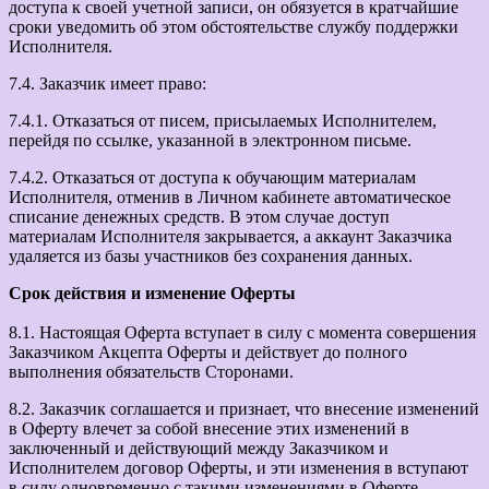
доступа к своей учетной записи, он обязуется в кратчайшие
сроки уведомить об этом обстоятельстве службу поддержки
Исполнителя.
7.4. Заказчик имеет право:
7.4.1. Отказаться от писем, присылаемых Исполнителем,
перейдя по ссылке, указанной в электронном письме.
7.4.2. Отказаться от доступа к обучающим материалам
Исполнителя, отменив в Личном кабинете автоматическое
списание денежных средств. В этом случае доступ
материалам Исполнителя закрывается, а аккаунт Заказчика
удаляется из базы участников без сохранения данных.
Срок действия и изменение Оферты
8.1. Настоящая Оферта вступает в силу с момента совершения
Заказчиком Акцепта Оферты и действует до полного
выполнения обязательств Сторонами.
8.2. Заказчик соглашается и признает, что внесение изменений
в Оферту влечет за собой внесение этих изменений в
заключенный и действующий между Заказчиком и
Исполнителем договор Оферты, и эти изменения в вступают
в силу одновременно с такими изменениями в Оферте.