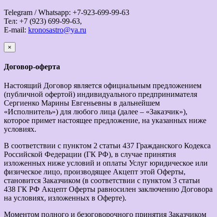
Telegram / Whatsapp: +7-923-699-99-63
Тел: +7 (923) 699-99-63,
E-mail:
kronosastro@ya.ru
×
закрыть
Договор-оферта
Настоящий Договор является официальным предложением
(публичной офертой) индивидуального предпринимателя
Сергиенко Марины Евгеньевны в дальнейшем
«Исполнитель») для любого лица (далее – «Заказчик»),
которое примет настоящее предложение, на указанных ниже
условиях.
В соответствии с пунктом 2 статьи 437 Гражданского Кодекса
Российской Федерации (ГК РФ), в случае принятия
изложенных ниже условий и оплаты Услуг юридическое или
физическое лицо, производящее Акцепт этой Оферты,
становится Заказчиком (в соответствии с пунктом 3 статьи
438 ГК РФ Акцепт Оферты равносилен заключению Договора
на условиях, изложенных в Оферте).
Моментом полного и безоговорочного принятия Заказчиком