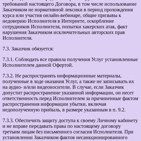
требований настоящего Договора, в том числе использование
Заказчиком не нормативной лексики в период прохождения
курса или участия онлайн-вебинаре, общие призывы к
недоверию Исполнителя в Интернете, оскорбление
сотрудников Исполнителя, попытки хакерских атак, факт
нарушения Заказчиком исключительных авторских прав
Исполнителя.
7.3. Заказчик обязуется:
7.3.1. Соблюдать все правила получения Услуг установленные
Исполнителем данной Офертой.
7.3.2. Не распространять информационные материалы,
полученные в ходе оказания Услуг, а также не записывать их
на аудио- и/или видеоносители. В случае, если Заказчик
допустит распространение указанной информации, он несет
ответственность перед Исполнителем за причиненные фактом
распространения информации убытки, включая
недополученную прибыль, в размере указанным в п. 9.2.
7.3.3. Обеспечить защиту доступа к своему Личному кабинету
и не вправе передавать права по настоящему договору
третьим лицам без письменного согласия Исполнителя. При
установлении Заказчиком фактов несанкционированного