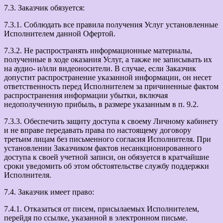
7.3. Заказчик обязуется:
7.3.1. Соблюдать все правила получения Услуг установленные
Исполнителем данной Офертой.
7.3.2. Не распространять информационные материалы,
полученные в ходе оказания Услуг, а также не записывать их
на аудио- и/или видеоносители. В случае, если Заказчик
допустит распространение указанной информации, он несет
ответственность перед Исполнителем за причиненные фактом
распространения информации убытки, включая
недополученную прибыль, в размере указанным в п. 9.2.
7.3.3. Обеспечить защиту доступа к своему Личному кабинету
и не вправе передавать права по настоящему договору
третьим лицам без письменного согласия Исполнителя. При
установлении Заказчиком фактов несанкционированного
доступа к своей учетной записи, он обязуется в кратчайшие
сроки уведомить об этом обстоятельстве службу поддержки
Исполнителя.
7.4. Заказчик имеет право:
7.4.1. Отказаться от писем, присылаемых Исполнителем,
перейдя по ссылке, указанной в электронном письме.