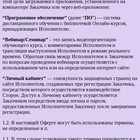
этой цели загружаемого приложения, установленного на
компьютере Заказчика или через веб-приложение.
“Программное обеспечение”
(далее “
ПО
”) — система
дистанционного обучения с библиотекой Онлайн-курсов,
принадлежащих Исполнителю.
“Вебинар/Семинар”
– это запись видеопрезентации
обучающего курса, с комментариями Исполнителя и
трансляция выступления Исполнителя в режиме реального
времени. Обратная связь между Исполнителем и Заказчиком
по вопросам проведения вебинаров осуществляется с
использованием чата или на определенном интернет сайте.
“Личный кабинет”
— совокупность защищенных страниц на
сайте Исполнителя, создаваемых при регистрации Заказчика,
посредством которого осуществляется взаимодействие
Сторон. Доступ к Личному кабинету осуществляется
Заказчиком посредством ввода логина и пароля,
предоставленных Исполнителем Заказчику после завершения
регистрации.
1.2. В настоящей Оферте могут быть использованы термины,
не определенные в п.
1.1. В этом случае толкование такого термина производится в