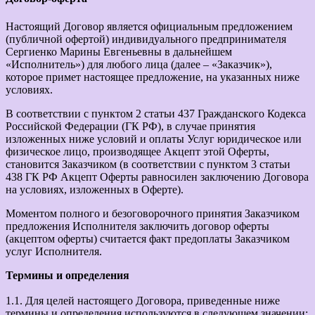
Настоящий Договор является официальным предложением
(публичной офертой) индивидуального предпринимателя
Сергиенко Марины Евгеньевны в дальнейшем
«Исполнитель») для любого лица (далее – «Заказчик»),
которое примет настоящее предложение, на указанных ниже
условиях.
В соответствии с пунктом 2 статьи 437 Гражданского Кодекса
Российской Федерации (ГК РФ), в случае принятия
изложенных ниже условий и оплаты Услуг юридическое или
физическое лицо, производящее Акцепт этой Оферты,
становится Заказчиком (в соответствии с пунктом 3 статьи
438 ГК РФ Акцепт Оферты равносилен заключению Договора
на условиях, изложенных в Оферте).
Моментом полного и безоговорочного принятия Заказчиком
предложения Исполнителя заключить договор оферты
(акцептом оферты) считается факт предоплаты Заказчиком
услуг Исполнителя.
Термины и определения
1.1. Для целей настоящего Договора, приведенные ниже
термины и определения используются в следующем значении: