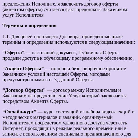
предложения Исполнителя заключить договор оферты
(акцептом оферты) считается факт предоплаты Заказчиком
услуг Исполнителя.
Термины и определения
1.1. Для целей настоящего Договора, приведенные ниже
термины и определения используются в следующем значении:
“Оферта”
— настоящий документ, Публичная Оферта
продажи доступа к обучающему программному обеспечению.
“Акцепт Оферты”
— полное и безоговорочное принятие
Заказчиком условий настоящей Оферты, методами
предусмотренными в п. 3, данной Оферты.
“Договор Оферты”
— договор между Исполнителем и
Заказчиком на предоставление Услуг который заключается
посредством Акцепта Оферты.
“Онлайн-курс”
— курс, состоящий из набора видео-лекций и
методических материалов и заданий, организуемый
Исполнителем посредством удаленного доступа через сеть
Интернет, проходящий в режиме реального времени или в
записи, с использованием специально предназначенного для