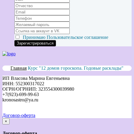
Принимаю
Пользовательское соглашение
Главная
Курс "12 домов гороскопа. Годовые расклады"
ИП Власова Марина Евгеньевна
ИНН: 552300317022
ОГРН/ОГРНИП: 323554300039980
+7(923)-699-99-63
kronosastro@ya.ru
Договор-оферта
×
закрыть
Договор-оферта