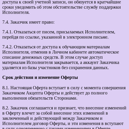
доступа к своей учетной записи, он обязуется в кратчайшие
сроки уведомить об этом обстоятельстве службу поддержки
Исполнителя.
7.4. Заказчик имеет право:
7.4.1. Отказаться от писем, присылаемых Исполнителем,
перейдя по ссылке, указанной в электронном письме.
7.4.2. Отказаться от доступа к обучающим материалам
Исполнителя, отменив в Личном кабинете автоматическое
списание денежных средств. В этом случае доступ
материалам Исполнителя закрывается, а аккаунт Заказчика
удаляется из базы участников без сохранения данных.
Срок действия и изменение Оферты
8.1. Настоящая Оферта вступает в силу с момента совершения
Заказчиком Акцепта Оферты и действует до полного
выполнения обязательств Сторонами.
8.2. Заказчик соглашается и признает, что внесение изменений
в Оферту влечет за собой внесение этих изменений в
заключенный и действующий между Заказчиком и
Исполнителем договор Оферты, и эти изменения в вступают
в силу одновременно с такими изменениями в Оферте.