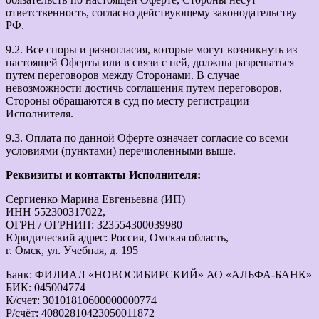
ответственность, согласно действующему законодательству
РФ.
9.2. Все споры и разногласия, которые могут возникнуть из
настоящей Оферты или в связи с ней, должны разрешаться
путем переговоров между Сторонами. В случае
невозможности достичь соглашения путем переговоров,
Стороны обращаются в суд по месту регистрации
Исполнителя.
9.3. Оплата по данной Оферте означает согласие со всеми
условиями (пунктами) перечисленными выше.
Реквизиты и контакты Исполнителя:
Сергиенко Марина Евгеньевна (ИП)
ИНН 552300317022,
ОГРН / ОГРНИП: 323554300039980
Юридический адрес: Россия, Омская область,
г. Омск, ул. Учебная, д. 195
Банк: ФИЛИАЛ «НОВОСИБИРСКИЙ» АО «АЛЬФА-БАНК»
БИК: 045004774
К/счет: 30101810600000000774
Р/счёт: 40802810423050011872