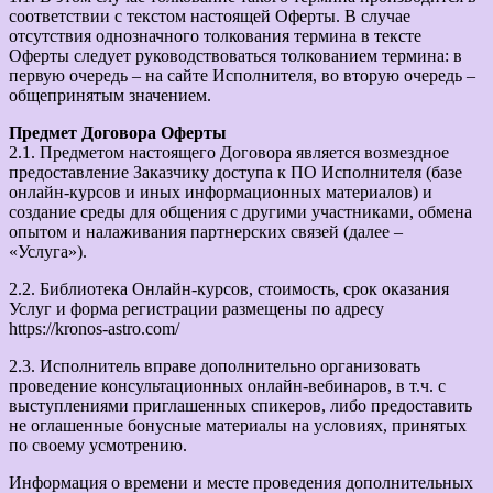
соответствии с текстом настоящей Оферты. В случае
отсутствия однозначного толкования термина в тексте
Оферты следует руководствоваться толкованием термина: в
первую очередь – на сайте Исполнителя, во вторую очередь –
общепринятым значением.
Предмет Договора Оферты
2.1. Предметом настоящего Договора является возмездное
предоставление Заказчику доступа к ПО Исполнителя (базе
онлайн-курсов и иных информационных материалов) и
создание среды для общения с другими участниками, обмена
опытом и налаживания партнерских связей (далее –
«Услуга»).
2.2. Библиотека Онлайн-курсов, стоимость, срок оказания
Услуг и форма регистрации размещены по адресу
https://kronos-astro.com/
2.3. Исполнитель вправе дополнительно организовать
проведение консультационных онлайн-вебинаров, в т.ч. с
выступлениями приглашенных спикеров, либо предоставить
не оглашенные бонусные материалы на условиях, принятых
по своему усмотрению.
Информация о времени и месте проведения дополнительных