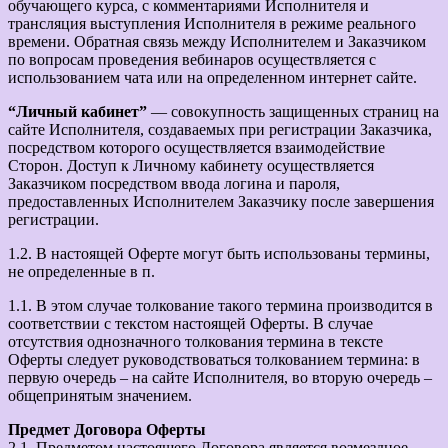
обучающего курса, с комментариями Исполнителя и
трансляция выступления Исполнителя в режиме реального
времени. Обратная связь между Исполнителем и Заказчиком
по вопросам проведения вебинаров осуществляется с
использованием чата или на определенном интернет сайте.
“Личный кабинет”
— совокупность защищенных страниц на
сайте Исполнителя, создаваемых при регистрации Заказчика,
посредством которого осуществляется взаимодействие
Сторон. Доступ к Личному кабинету осуществляется
Заказчиком посредством ввода логина и пароля,
предоставленных Исполнителем Заказчику после завершения
регистрации.
1.2. В настоящей Оферте могут быть использованы термины,
не определенные в п.
1.1. В этом случае толкование такого термина производится в
соответствии с текстом настоящей Оферты. В случае
отсутствия однозначного толкования термина в тексте
Оферты следует руководствоваться толкованием термина: в
первую очередь – на сайте Исполнителя, во вторую очередь –
общепринятым значением.
Предмет Договора Оферты
2.1. Предметом настоящего Договора является возмездное