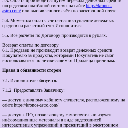
5.3. Оплата производится путем перевода денежных средств
посредством платёжной системы на сайте
https://kronos-
astro.com/
или выставленного счёта по электронной почте.
5.4. Моментом оплаты считается поступление денежных
средств на расчетный счет Исполнителя.
5.5. Все расчеты по Договору производятся в рублях.
Возврат оплаты по договору
6.1. Продавец не производит возврат денежных средств
Покупателю за продукты, которыми Покупатель не смог
воспользоваться по независящим от Продавца причинам.
Права и обязанности сторон
7.1. Исполнитель обязуется:
7.1.2. Предоставлять Заказчику:
— доступ к личному кабинету слушателя, расположенному на
сайте https://kronos-astro.com/
— доступ к ПО, позволяющему самостоятельно изучать
информационные материалы в виде видеозаписей,
интерактивных упражнений и презентаций в электронном