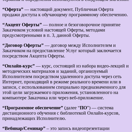
“Оферта”
— настоящий документ, Публичная Оферта
продажи доступа к обучающему программному обеспечению.
“Акцепт Оферты”
— полное и безоговорочное принятие
Заказчиком условий настоящей Оферты, методами
предусмотренными в п. 3, данной Оферты.
“Договор Оферты”
— договор между Исполнителем и
Заказчиком на предоставление Услуг который заключается
посредством Акцепта Оферты.
“Онлайн-курс”
— курс, состоящий из набора видео-лекций и
методических материалов и заданий, организуемый
Исполнителем посредством удаленного доступа через сеть
Интернет, проходящий в режиме реального времени или в
записи, с использованием специально предназначенного для
этой цели загружаемого приложения, установленного на
компьютере Заказчика или через веб-приложение.
“Программное обеспечение”
(далее “
ПО
”) — система
дистанционного обучения с библиотекой Онлайн-курсов,
принадлежащих Исполнителю.
“Вебинар/Семинар”
– это запись видеопрезентации